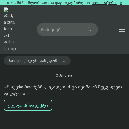
თანამშრომლობისთვის დაგვიკავშირდით:
partners@eCat.ge

მთავარი
დედადაფა

ფილტრები

აქტიური ფილტრები
რჩეული

მხოლოდ ხელმისაწვდომი
0
შედეგი
არაფერი მოიძებნა, სცადეთ სხვა ძებნა ან შეცვალეთ
ფილტრები!
ყველა პროდუქტი