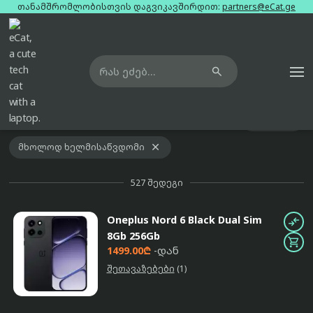
თანამშრომლობისთვის დაგვიკავშირდით:
partners@eCat.ge

მთავარი
ტელეფონები

ფილტრები

აქტიური ფილტრები
რჩეული

მხოლოდ ხელმისაწვდომი
527
შედეგი
Oneplus Nord 6 Black Dual Sim

8Gb 256Gb

1499.00₾
-დან
შეთავაზებები
(1)