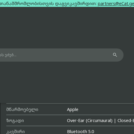
თანამშრომლობისთვის დაგვიკავშირდით:
partners@eCat.g

Apple Airpod Max Gold
მოდელის სახელი
Airpod Max
გამოშვების თარიღი
სამშაბათი, 15 დეკემბერი, 20
მწარმოებელი
Apple
ზოგადი
Over-Ear (Circumaural)
|
Closed-
კავშირი
Bluetooth 5.0