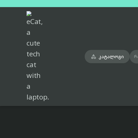
მთავარი
ყურსასმენები
apple-airpod-max-gold

კატალოგი

