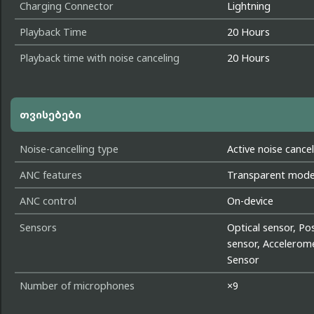
Charging Connector
Lightning
Playback Time
20 Hours
Playback time with noise canceling
20 Hours
თვისებები
Noise-cancelling type
Active noise cancel
ANC features
Transparent mod
ANC control
On-device
Sensors
Optical sensor, Pos
sensor, Accelerom
Sensor
Number of microphones
×9