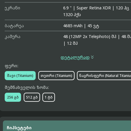
ეკრანი
6.9 "
|
Super Retina XDR
|
120 ჰც
1320 პქს
ბატარეა
4685 mAh
|
45 ვტ
კამერა
48 (12MP 2x Telephoto) მპ
|
48 მ
|
12 მპ

დეტალურად
ფერი:
შავი (Titanium)
თეთრი (Titanium)
ნაცრისფერი (Natural Titani
შემნახველის ზომა:
256 გბ
512 გბ
1 ტბ
ჩიპსეტები