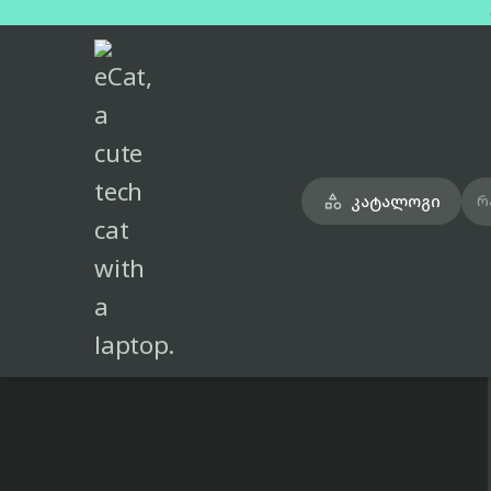
მთავარი
ტელეფონები
apple-iphone-16-pro-max-us-black-only-esim-8gb-256gb

კატალოგი

