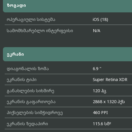
ზოგადი
ოპერაციული სისტემა
iOS (18)
სამომხმარებლო ინტერფეისი
N/A
ეკრანი
დიაგონალის ზომა
6.9 "
ეკრანის ტიპი
Super Retina XDR
განახლების სიხშირე
120 ჰც
ეკრანის გაფართოება
2868 x 1320 პქს
პიქსელების სიმჭიდროვე
460 PPI
ეკრანის ზედაპირი
115.6 სმ²