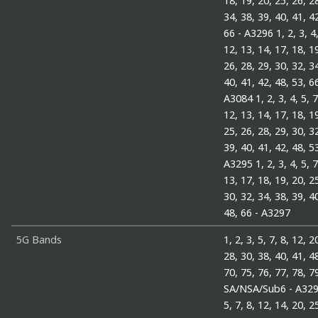
18, 19, 20, 25, 26, 2
34, 38, 39, 40, 41, 4
66 - A3296 1, 2, 3, 4,
12, 13, 14, 17, 18, 1
26, 28, 29, 30, 32, 3
40, 41, 42, 48, 53, 66
A3084 1, 2, 3, 4, 5, 7
12, 13, 14, 17, 18, 1
25, 26, 28, 29, 30, 3
39, 40, 41, 42, 48, 53
A3295 1, 2, 3, 4, 5, 7
13, 17, 18, 19, 20, 2
30, 32, 34, 38, 39, 4
48, 66 - A3297
5G Bands
1, 2, 3, 5, 7, 8, 12, 2
28, 30, 38, 40, 41, 4
70, 75, 76, 77, 78, 7
SA/NSA/Sub6 - A3296
5, 7, 8, 12, 14, 20, 2