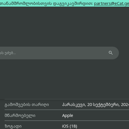
თანამშრომლობისთვის დაგვიკავშირდით:
partners@eCat.g

Apple iPhone 16 Pro Max US Black Onl
Esim 8Gb 256Gb
მოდელის სახელი
iPhone 16 Pro Max US
გამოშვების თარიღი
პარასკევი, 20 სექტემბერი, 202
მწარმოებელი
Apple
ზოგადი
iOS (18)