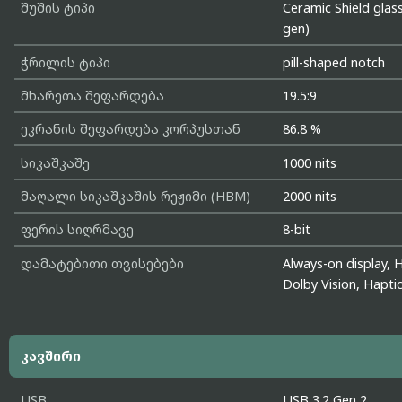
შუშის ტიპი
Ceramic Shield glas
gen)
ჭრილის ტიპი
pill-shaped notch
მხარეთა შეფარდება
19.5:9
ეკრანის შეფარდება კორპუსთან
86.8 %
სიკაშკაშე
1000 nits
მაღალი სიკაშკაშის რეჟიმი (HBM)
2000 nits
ფერის სიღრმავე
8-bit
დამატებითი თვისებები
Always-on display,
Dolby Vision, Hapti
კავშირი
USB
USB 3.2 Gen 2