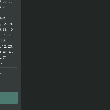
8, 53, 66,
8, 79,
ve -
, 12, 14,
0, 38, 40,
1, 75, 76,
ub6 -
, 12, 20,
0, 41, 48,
8, 79
97
,