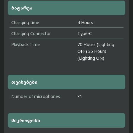
ბატარეა
Charging time
4 Hours
Charging Connector
Type-C
Playback Time
70 Hours (Lighting
OFF) 35 Hours
(Lighting ON)
თვისებები
Number of microphones
×1
მიკროფონი