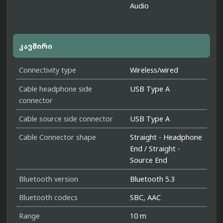
Audio
კავშირი
Connectivity type
Wireless/wired
Cable headphone side
USB Type A
connector
Cable source side connector
USB Type A
Cable Connector shape
Straight - Headphone
End / Straight -
Source End
Bluetooth version
Bluetooth 5.3
Bluetooth codecs
SBC, AAC
Range
10 m