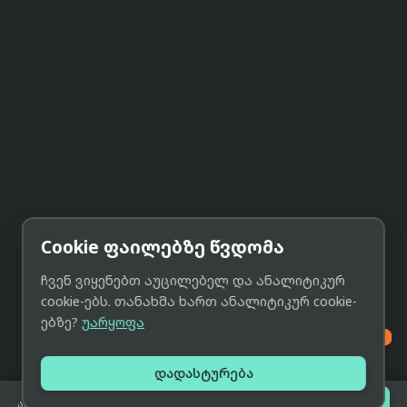
Cookie ფაილებზე წვდომა
ჩვენ ვიყენებთ აუცილებელ და ანალიტიკურ
cookie-ებს. თანახმა ხართ ანალიტიკურ cookie-
ებზე?
უარყოფა

დადასტურება

შეთავაზებები
არ არის გაყიდვაში