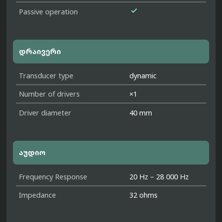

Passive operation
დრაივერი
Transducer type
dynamic
Number of drivers
×1
Driver diameter
40 mm
აუდიო
Frequency Response
20 Hz – 28 000 Hz
Impedance
32 ohms