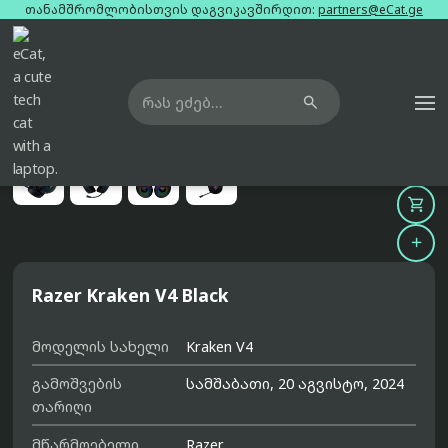
თანამშრომლობისთვის დაგვიკავშირდით:
partners@eCat.ge

მთავარი
ყურსასმენები
razer-kraken-v4-black





Razer Kraken V4 Black
მოდელის სახელი
Kraken V4
გამოშვების
სამშაბათი, 20 აგვისტო, 2024
თარიღი
მწარმოებელი
Razer