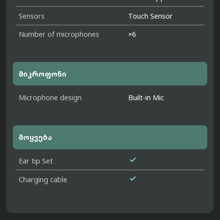
Sensors
Touch Sensor
Number of microphones
×6
მიკროფონი
Microphone design
Built-in Mic
მოყვება

Ear tip Set

Charging cable