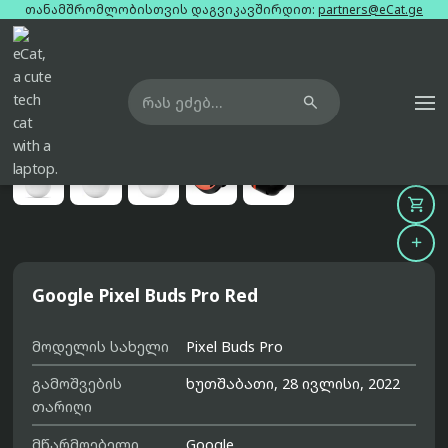
თანამშრომლობისთვის დაგვიკავშირდით:
partners@eCat.ge

მთავარი
ყურსასმენები
google-pixel-buds-pro-red





Google Pixel Buds Pro Red
მოდელის სახელი
Pixel Buds Pro
გამოშვების
ხუთშაბათი, 28 ივლისი, 2022
თარიღი
მწარმოებელი
Google