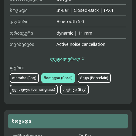
ზოგადი
In-Ear
|
Closed-Back
|
IPX4
კავშირი
Bluetooth 5.0
დრაივერი
dynamic
|
11 mm
თვისებები
Active noise cancellation

დეტალურად
ფერი:
თეთრი (Fog)
წითელი (Coral)
ბეჟი (Porcelain)
ყვითელი (Lemongrass)
ლურჯი (Bay)
ზოგადი
კონსტრუქცია
In-Ear