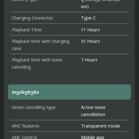
ion)
Charging Connector
Type-C
Playback Time
11 Hours
Playback time with charging
31 Hours
case
Playback time with noise
7 Hours
canceling
თვისებები
Noise-cancelling type
Active noise
cancellation
ANC features
Transparent mode
ANC control
Mobile app