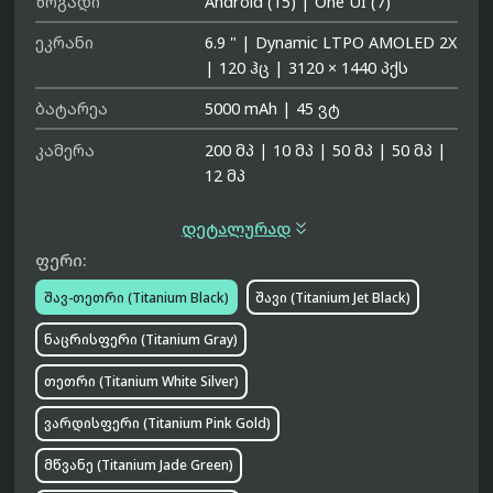
ზოგადი
Android (15)
|
One UI (7)
ეკრანი
6.9 "
|
Dynamic LTPO AMOLED 2X
|
120 ჰც
|
3120 × 1440 პქს
ბატარეა
5000 mAh
|
45 ვტ
კამერა
200 მპ
|
10 მპ
|
50 მპ
|
50 მპ
|
12 მპ

დეტალურად
ფერი:
შავ-თეთრი (Titanium Black)
შავი (Titanium Jet Black)
ნაცრისფერი (Titanium Gray)
თეთრი (Titanium White Silver)
ვარდისფერი (Titanium Pink Gold)
მწვანე (Titanium Jade Green)