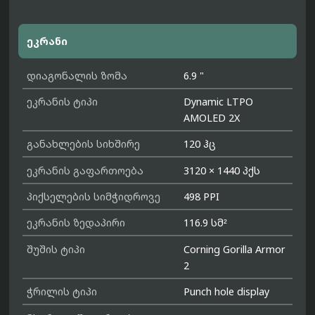
ეკრანი
დიაგონალის ზომა
6.9 "
ეკრანის ტიპი
Dynamic LTPO
AMOLED 2X
განახლების სიხშირე
120 ჰც
ეკრანის გაფართოება
3120 × 1440 პქს
პიქსელების სიმჭიდროვე
498 PPI
ეკრანის ზედაპირი
116.9 სმ²
შუშის ტიპი
Corning Gorilla Armor
2
ჭრილის ტიპი
Punch hole display