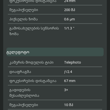
ფოკუსირების დისტანცია
24 mm
მეგაპიქსელები
200 მპ
პიქსელის ზომა
0.6 μm
გამოსახულების სენსორის
1/1.3 "
ზომა
ტელეფოტო
კამერის მოდულის ტიპი
Telephoto
დიაფრაგმა
ƒ/2.4
ფოკუსირების დისტანცია
67 mm
გადიდების
3×
შესაძლებლობა
მეგაპიქსელები
10 მპ