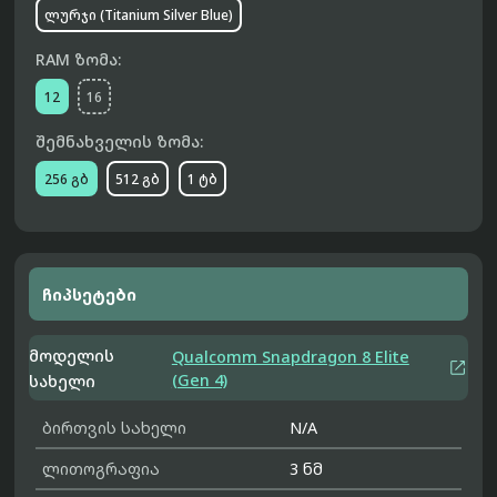
ლურჯი (Titanium Silver Blue)
RAM ზომა:
12
16
შემნახველის ზომა:
256 გბ
512 გბ
1 ტბ
ჩიპსეტები
მოდელის
Qualcomm Snapdragon 8 Elite

(Gen 4)
სახელი
ბირთვის სახელი
N/A
ლითოგრაფია
3 ნმ