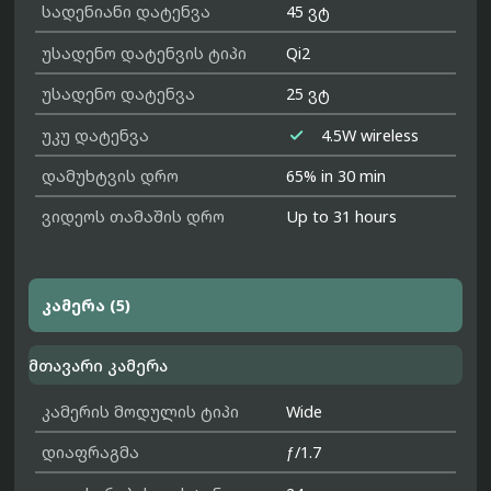
სადენიანი დატენვა
45 ვტ
უსადენო დატენვის ტიპი
Qi2
უსადენო დატენვა
25 ვტ

უკუ დატენვა
4.5W wireless
დამუხტვის დრო
65% in 30 min
ვიდეოს თამაშის დრო
Up to 31 hours
კამერა (5)
მთავარი კამერა
კამერის მოდულის ტიპი
Wide
დიაფრაგმა
ƒ/1.7