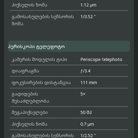
პიქსელის ზომა
1.12 μm
გამოსახულების სენსორის
1/3.52 "
ზომა
პერისკოპი ტელეფოტო
კამერის მოდულის ტიპი
Periscope telephoto
დიაფრაგმა
ƒ/3.4
ფოკუსირების დისტანცია
111 mm
გადიდების
5×
შესაძლებლობა
მეგაპიქსელები
50 მპ
პიქსელის ზომა
0.7 μm
გამოსახულების სენსორის
1/2.52 "