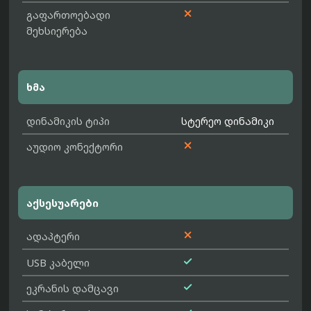

გაფართოებადი
მეხსიერება
ხმა
დინამიკის ტიპი
სტერეო დინამიკი

აუდიო კონექტორი
აქსესუარები

ადაპტერი

USB კაბელი

ეკრანის დამცავი