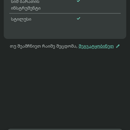

სიმ ბარათის
ინსტრუმენტი

სტილუსი

თუ შეამჩნიეთ რაიმე შეცდომა,
შეგვატყობინეთ