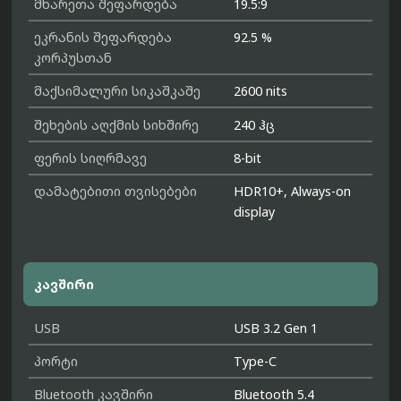
მხარეთა შეფარდება
19.5:9
ეკრანის შეფარდება
92.5 %
კორპუსთან
მაქსიმალური სიკაშკაშე
2600 nits
შეხების აღქმის სიხშირე
240 ჰც
ფერის სიღრმავე
8-bit
დამატებითი თვისებები
HDR10+, Always-on
display
კავშირი
USB
USB 3.2 Gen 1
პორტი
Type-C
Bluetooth კავშირი
Bluetooth 5.4