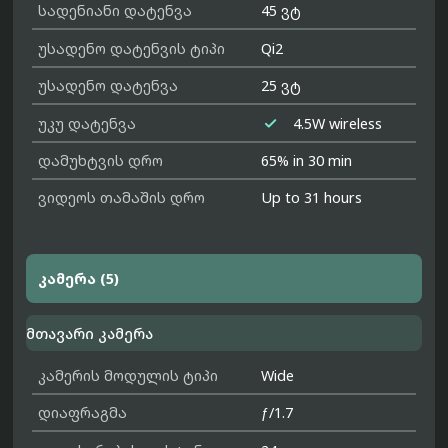
სადენიანი დატენვა
45 ვტ
უსადენო დატენვის ტიპი
Qi2
უსადენო დატენვა
25 ვტ

უკუ დატენვა
4.5W wireless
დამუხტვის დრო
65% in 30 min
ვიდეოს თამაშის დრო
Up to 31 hours
კამერა (5)
მთავარი კამერა
კამერის მოდულის ტიპი
Wide
დიაფრაგმა
ƒ/1.7