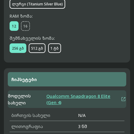
ლურჯი (Titanium Silver Blue)
RAM ზომა:
12
16
შემნახველის ზომა:
256 გბ
512 გბ
1 ტბ
ჩიპსეტები
მოდელის
Qualcomm Snapdragon 8 Elite

(Gen 4)
სახელი
ბირთვის სახელი
N/A
ლითოგრაფია
3 ნმ