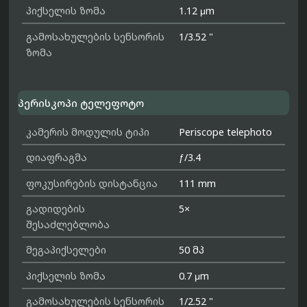
პიქსელის ზომა
1.12 μm
გამოსახულების სენსორის
1/3.52 "
ზომა
პერისკოპი ტელეფოტო
კამერის მოდულის ტიპი
Periscope telephoto
დიაფრაგმა
ƒ/3.4
ფოკუსირების დისტანცია
111 mm
გადიდების
5×
შესაძლებლობა
მეგაპიქსელები
50 მპ
პიქსელის ზომა
0.7 μm
გამოსახულების სენსორის
1/2.52 "