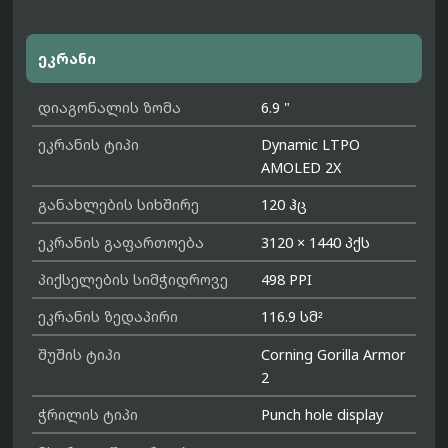
ეკრანი
დიაგონალის ზომა
6.9 "
ეკრანის ტიპი
Dynamic LTPO
AMOLED 2X
განახლების სიხშირე
120 ჰც
ეკრანის გაფართოება
3120 × 1440 პქს
პიქსელების სიმჭიდროვე
498 PPI
ეკრანის ზედაპირი
116.9 სმ²
შუშის ტიპი
Corning Gorilla Armor
2
ჭრილის ტიპი
Punch hole display