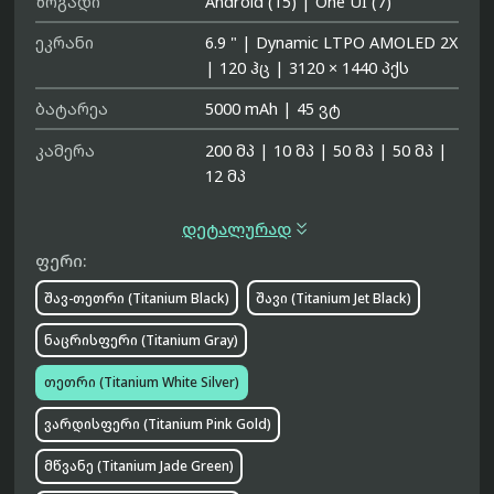
ზოგადი
Android (15)
|
One UI (7)
ეკრანი
6.9 "
|
Dynamic LTPO AMOLED 2X
|
120 ჰც
|
3120 × 1440 პქს
ბატარეა
5000 mAh
|
45 ვტ
კამერა
200 მპ
|
10 მპ
|
50 მპ
|
50 მპ
|
12 მპ

დეტალურად
ფერი:
შავ-თეთრი (Titanium Black)
შავი (Titanium Jet Black)
ნაცრისფერი (Titanium Gray)
თეთრი (Titanium White Silver)
ვარდისფერი (Titanium Pink Gold)
მწვანე (Titanium Jade Green)