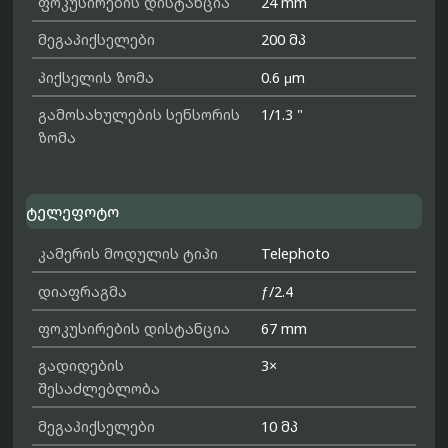
ფოკუსირების დისტანცია
24 mm
მეგაპიქსელები
200 მპ
პიქსელის ზომა
0.6 μm
გამოსახულების სენსორის
1/1.3 "
ზომა
ტელეფოტო
კამერის მოდულის ტიპი
Telephoto
დიაფრაგმა
ƒ/2.4
ფოკუსირების დისტანცია
67 mm
გადიდების
3×
შესაძლებლობა
მეგაპიქსელები
10 მპ