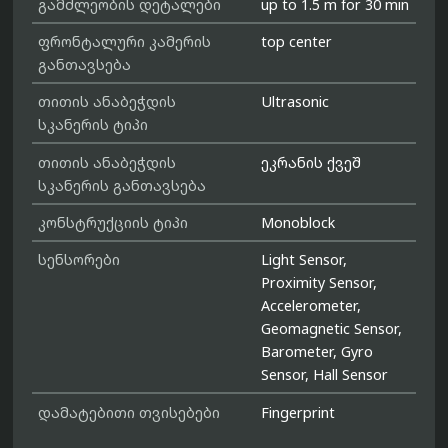
გამძლეობის დეტალები
up to 1.5 m for 30 min
ფრონტალური კამერის
top center
განთავსება
თითის ანაბეჭდის
Ultrasonic
სკანერის ტიპი
თითის ანაბეჭდის
ეკრანის ქვეშ
სკანერის განთავსება
კონსტრუქციის ტიპი
Monoblock
სენსორები
Light Sensor,
Proximity Sensor,
Accelerometer,
Geomagnetic Sensor,
Barometer, Gyro
Sensor, Hall Sensor
დამატებითი თვისებები
Fingerprint