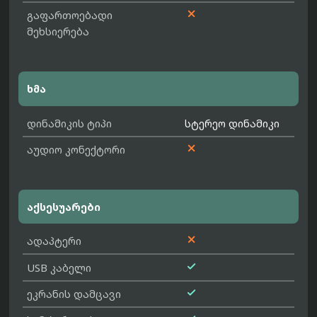

გაფართოებადი
მეხსიერება
ხმა
დინამიკის ტიპი
სტერეო დინამიკი

აუდიო კონექტორი
აქსესუარები

ადაპტერი

USB კაბელი

ეკრანის დამცავი