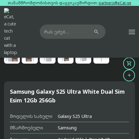
თანამშრომლობისთვის დაგვიკავშირდით:
partners@eCat.ge

მთავარი
ტელეფონები
samsung-galaxy-s25-ultra-white-dual-sim-esim-12gb-256gb





Samsung Galaxy S25 Ultra White Dual Sim
Esim 12Gb 256Gb
მოდელის სახელი
Galaxy S25 Ultra
მწარმოებელი
Samsung