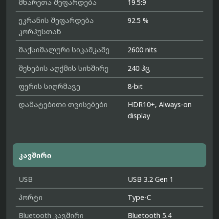
მხარეთა შეფარდება
19.5:9
ეკრანის შეფარდება
92.5 %
კორპუსთან
მაქსიმალური სიკაშკაშე
2600 nits
შეხების აღქმის სიხშირე
240 ჰც
ფერის სიღრმავე
8-bit
დამატებითი თვისებები
HDR10+, Always-on
display
კავშირი
USB
USB 3.2 Gen 1
პორტი
Type-C
Bluetooth კავშირი
Bluetooth 5.4