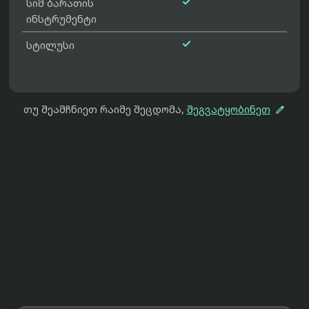

სიმ ბარათის
ინსტრუმენტი

სტილუსი

თუ შეამჩნიეთ რაიმე შეცდომა,
შეგვატყობინეთ