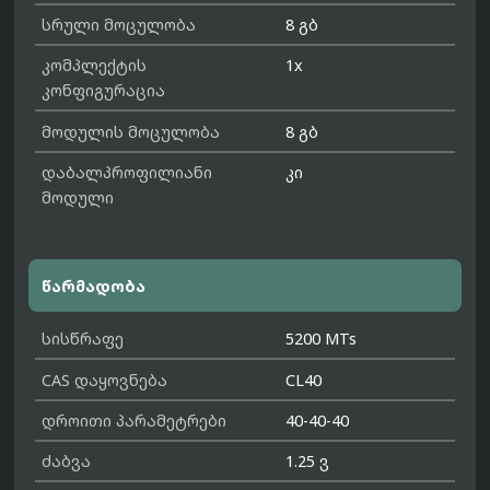
სრული მოცულობა
8 გბ
კომპლექტის
1x
კონფიგურაცია
მოდულის მოცულობა
8 გბ
დაბალპროფილიანი
კი
მოდული
წარმადობა
სისწრაფე
5200 MTs
CAS დაყოვნება
CL40
დროითი პარამეტრები
40-40-40
ძაბვა
1.25 ვ