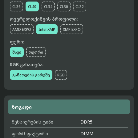
CL36
CL40
CL34
CL30
CL32
ოვერქლოქინგის პროფილი:
AMD EXPO
Intel XMP
XMP EXPO
ფერი:
შავი
თეთრი
RGB განათება:
განათების გარეშე
RGB
ზოგადი
მეხსიერების ტიპი
DDR5
ფორმ-ფაქტორი
DIMM