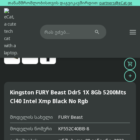
თანამშრომლობისთვის დაგვიკავშირდით:
partners@eCat.ge

მთავარი
ოპერატიული მეხსიერება
kingston-fury-beast-ddr5-1x-8gb-5200mts-cl40-intel-xmp-black-no-rgb





Kingston FURY Beast Ddr5 1X 8Gb 5200Mts
Cl40 Intel Xmp Black No Rgb
მოდელის სახელი
FURY Beast
მოდელის ნომერი
KF552C40BB-8