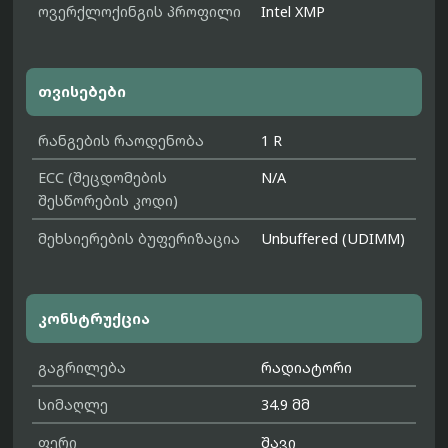
ოვერქლოქინგის პროფილი
Intel XMP
თვისებები
რანგების რაოდენობა
1 R
ECC (შეცდომების
N/A
შესწორების კოდი)
მეხსიერების ბუფერიზაცია
Unbuffered (UDIMM)
კონსტრუქცია
გაგრილება
რადიატორი
სიმაღლე
34.9 მმ
ფერი
შავი