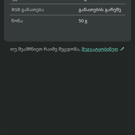
RGB განათება
განათების გარეშე
წონა
50 გ

თუ შეამჩნიეთ რაიმე შეცდომა,
შეგვატყობინეთ