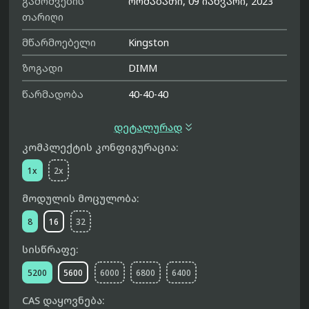
გამოშვების
ორშაბათი, 09 იანვარი, 2023
თარიღი
მწარმოებელი
Kingston
ზოგადი
DIMM
წარმადობა
40-40-40

დეტალურად
კომპლექტის კონფიგურაცია:
1x
2x
მოდულის მოცულობა:
8
16
32
სისწრაფე:
5200
5600
6000
6800
6400
CAS დაყოვნება: