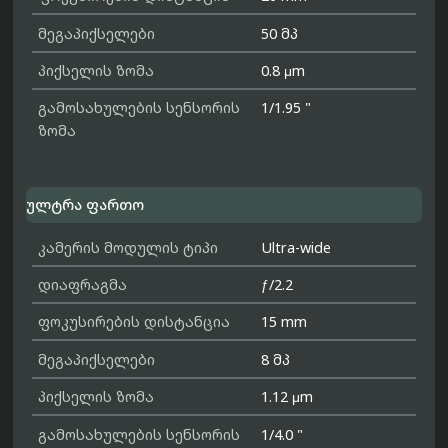
მეგაპიქსელები
50 მპ
პიქსელის ზომა
0.8 μm
გამოსახულების სენსორის
1/1.95 "
ზომა
ულტრა ფართო
კამერის მოდულის ტიპი
Ultra-wide
დიაფრაგმა
ƒ/2.2
ფოკუსირების დისტანცია
15 mm
მეგაპიქსელები
8 მპ
პიქსელის ზომა
1.12 μm
გამოსახულების სენსორის
1/4.0 "