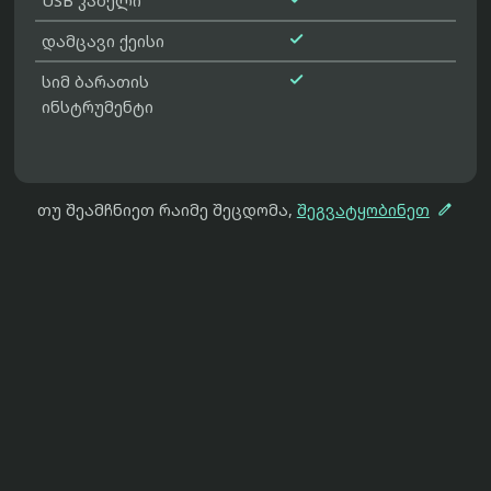
USB კაბელი

დამცავი ქეისი

სიმ ბარათის
ინსტრუმენტი

თუ შეამჩნიეთ რაიმე შეცდომა,
შეგვატყობინეთ