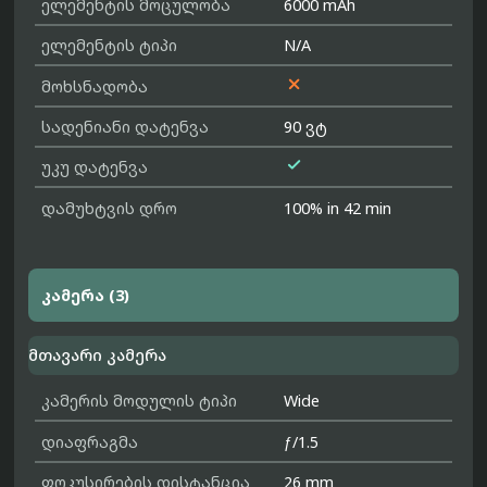
ელემენტის მოცულობა
6000 mAh
ელემენტის ტიპი
N/A

მოხსნადობა
სადენიანი დატენვა
90 ვტ

უკუ დატენვა
დამუხტვის დრო
100% in 42 min
კამერა (3)
მთავარი კამერა
კამერის მოდულის ტიპი
Wide
დიაფრაგმა
ƒ/1.5
ფოკუსირების დისტანცია
26 mm