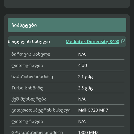
ჩიპსეტები

მოდელის სახელი
Mediatek Dimensity 8400
ბირთვის სახელი
N/A
ლითოგრაფია
4 ნმ
საბაზისო სიხშირე
2.1 გჰც
Turbo სიხშირე
3.5 გჰც
ქეშ-მეხსიერება
N/A
ვიდეოადაპტერის სახელი
Mali-G720 MP7
ლითოგრაფია
N/A
GPU საბაზისო სიხშირე
1300 MHz