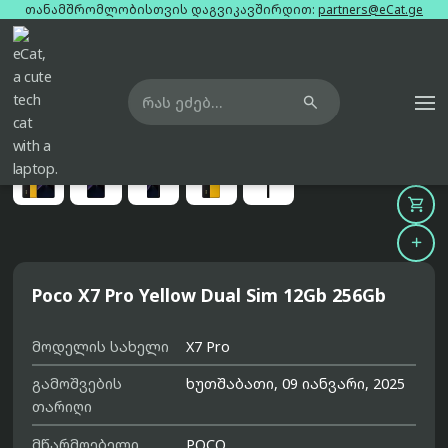
თანამშრომლობისთვის დაგვიკავშირდით:
partners@eCat.ge

მთავარი
ტელეფონები
poco-x7-pro-yellow-dual-sim-12gb-256gb





Poco X7 Pro Yellow Dual Sim 12Gb 256Gb
მოდელის სახელი
X7 Pro
გამოშვების
ხუთშაბათი, 09 იანვარი, 2025
თარიღი
მწარმოებელი
POCO