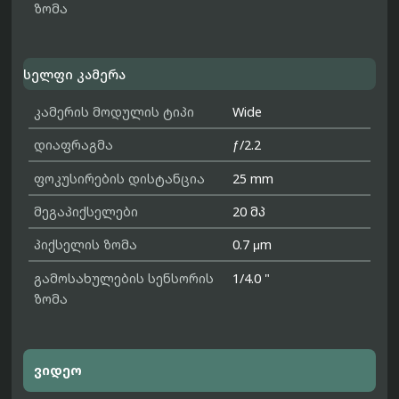
ზომა
სელფი კამერა
კამერის მოდულის ტიპი
Wide
დიაფრაგმა
ƒ/2.2
ფოკუსირების დისტანცია
25 mm
მეგაპიქსელები
20 მპ
პიქსელის ზომა
0.7 μm
გამოსახულების სენსორის
1/4.0 "
ზომა
ვიდეო