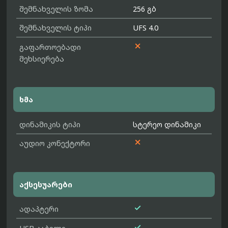
შემნახველის ზომა
256 გბ
შემნახველის ტიპი
UFS 4.0

გაფართოებადი
მეხსიერება
ხმა
დინამიკის ტიპი
სტერეო დინამიკი

აუდიო კონექტორი
აქსესუარები

ადაპტერი
