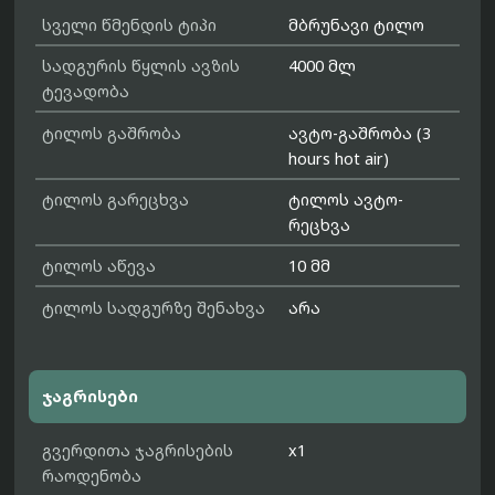
სველი წმენდის ტიპი
მბრუნავი ტილო
სადგურის წყლის ავზის
4000 მლ
ტევადობა
ტილოს გაშრობა
ავტო-გაშრობა (3
hours hot air)
ტილოს გარეცხვა
ტილოს ავტო-
რეცხვა
ტილოს აწევა
10 მმ
ტილოს სადგურზე შენახვა
არა
ჯაგრისები
გვერდითა ჯაგრისების
x1
რაოდენობა