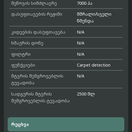
შეწოვის სიმძლავრე
7000 პა
დასუფთავების რეჟიმი
მშრალი/სველი
წმენდა
კიდეების დასუფთავება
N/A
ხმაურის დონე
N/A
ფილტრი
N/A
ფუნქციები
Carpet detection
მტვრის შემგროვებლის
N/A
ტევადობა
სადგურის მტვრის
2500 მლ
შემგროვებლის ტევადობა
რეცხვა