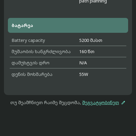
path planning
ბატარეა
Battery capacity
5200 მასთ
მუშაობის ხანგრძლივობა
160 წთ
დამუხტვის დრო
N/A
დენის მოხმარება
55W

თუ შეამჩნიეთ რაიმე შეცდომა,
შეგვატყობინეთ