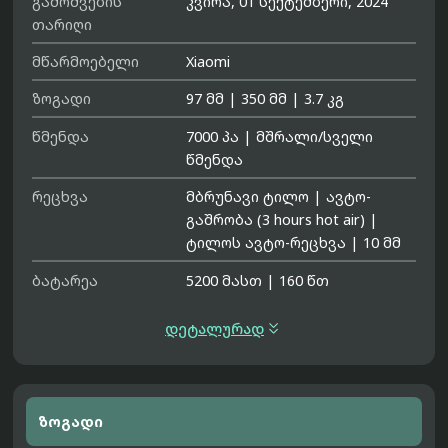
გამოშვების
კვირა, 01 სექტემბერი, 2024
თარიღი
მწარმოებელი
Xiaomi
ზოგადი
97 მმ
|
350 მმ
|
3.7 კგ
წმენდა
7000 პა
|
მშრალი/სველი
წმენდა
რეცხვა
მბრუნავი ტილო
|
ავტო-
გაშრობა (3 hours hot air)
|
ტილოს ავტო-რეცხვა
|
10 მმ
ბატარეა
5200 მასთ
|
160 წთ

დეტალურად
ზოგადი