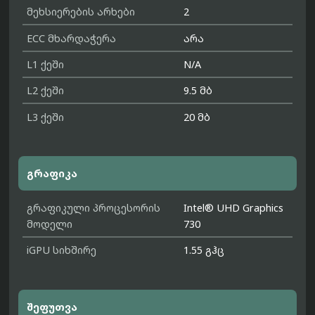
მეხსიერების არხები
2
ECC მხარდაჭერა
არა
L1 ქეში
N/A
L2 ქეში
9.5 მბ
L3 ქეში
20 მბ
გრაფიკა
გრაფიკული პროცესორის
Intel® UHD Graphics
მოდელი
730
iGPU სიხშირე
1.55 გჰც
შეფუთვა