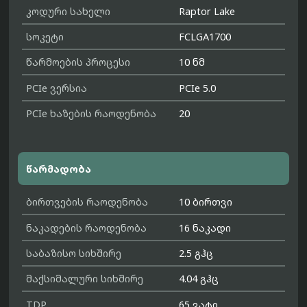
კოდური სახელი
Raptor Lake
სოკეტი
FCLGA1700
წარმოების პროცესი
10 ნმ
PCIe ვერსია
PCIe 5.0
PCIe ხაზების რაოდენობა
20
წარმადობა
ბირთვების რაოდენობა
10 ბირთვი
ნაკადების რაოდენობა
16 ნაკადი
საბაზისო სიხშირე
2.5 გჰც
მაქსიმალური სიხშირე
4.04 გჰც
TDP
65 ვატი