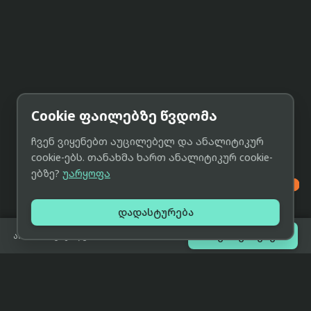
Cookie ფაილებზე წვდომა
ჩვენ ვიყენებთ აუცილებელ და ანალიტიკურ
cookie-ებს. თანახმა ხართ ანალიტიკურ cookie-
ებზე?
უარყოფა

დადასტურება

შეთავაზებები
არ არის გაყიდვაში
eCat
მიმოხილვა
ჩვენი მიზანია მივაწოდოთ