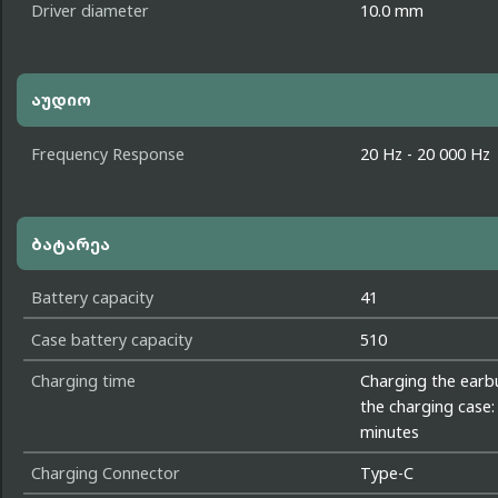
Driver diameter
10.0 mm
აუდიო
Frequency Response
20 Hz - 20 000 Hz
ბატარეა
Battery capacity
41
Case battery capacity
510
Charging time
Charging the earb
the charging case:
minutes
Charging Connector
Type-C