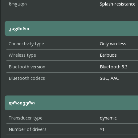
ზოგადი
Splash-resistance
კავშირი
Connectivity type
Only wireless
Wireless type
Earbuds
Bluetooth version
Bluetooth 5.3
Bluetooth codecs
SBC, AAC
დრაივერი
Transducer type
dynamic
Number of drivers
×1