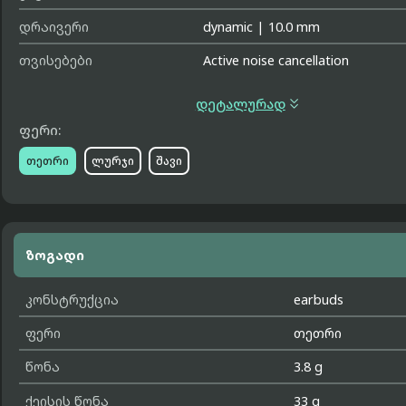
დრაივერი
dynamic
|
10.0 mm
თვისებები
Active noise cancellation

დეტალურად
ფერი:
თეთრი
ლურჯი
შავი
ზოგადი
კონსტრუქცია
earbuds
ფერი
თეთრი
წონა
3.8 g
ქეისის წონა
33 g