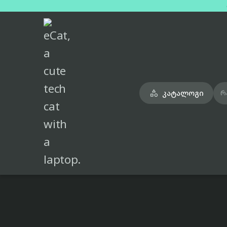
მთავარი
ყურსასმენები
huawei-freebuds-se-2-white

კატალოგი

