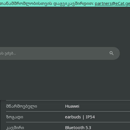
თანამშრომლობისთვის დაგვიკავშირდით:
partners@eCat.g

Huawei FreeBuds SE 2 White
მოდელის სახელი
FreeBuds SE 2
გამოშვების თარიღი
ორშაბათი, 10 ივლისი, 2023
მწარმოებელი
Huawei
ზოგადი
earbuds
|
IP54
კავშირი
Bluetooth 5.3