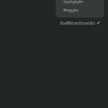
თვისებები
მოყვება

შეამჩნიეთ შეცდომა?