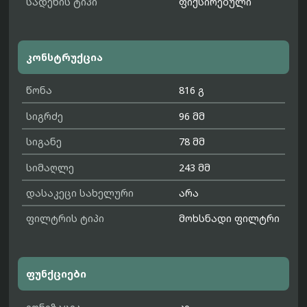
სადენის ტიპი
ფიქსირებული
კონსტრუქცია
წონა
816 გ
სიგრძე
96 მმ
სიგანე
78 მმ
სიმაღლე
243 მმ
დასაკეცი სახელური
არა
ფილტრის ტიპი
მოხსნადი ფილტრი
ფუნქციები