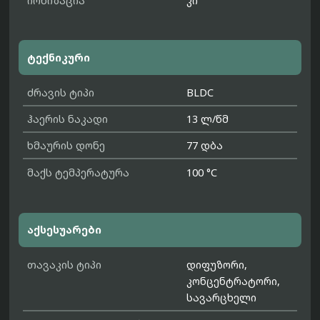
იონიზაცია
კი
ტექნიკური
ძრავის ტიპი
BLDC
ჰაერის ნაკადი
13 ლ/წმ
ხმაურის დონე
77 დბა
მაქს ტემპერატურა
100 °C
აქსესუარები
თავაკის ტიპი
დიფუზორი,
კონცენტრატორი,
სავარცხელი