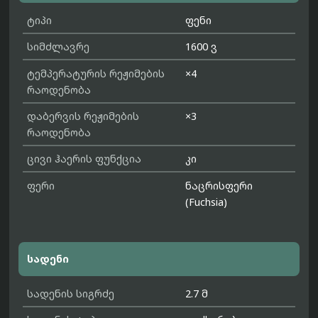
ტიპი
ფენი
სიმძლავრე
1600 ვ
ტემპერატურის რეჟიმების
×4
რაოდენობა
დაბერვის რეჟიმების
×3
რაოდენობა
ცივი ჰაერის ფუნქცია
კი
ფერი
ნაცრისფერი
(Fuchsia)
სადენი
სადენის სიგრძე
2.7 მ