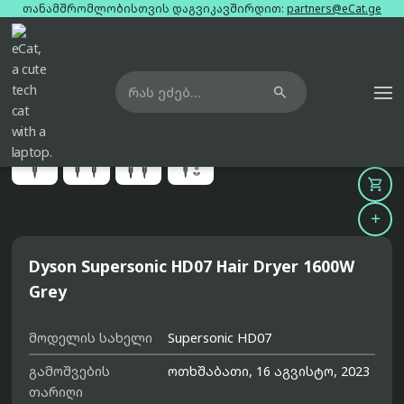
თანამშრომლობისთვის დაგვიკავშირდით:
partners@eCat.ge

მთავარი
ფენები და სტაილერები
dyson-supersonic-hd07-hair-dryer-1600w-grey





Dyson Supersonic HD07 Hair Dryer 1600W
Grey
მოდელის სახელი
Supersonic HD07
გამოშვების
ოთხშაბათი, 16 აგვისტო, 2023
თარიღი