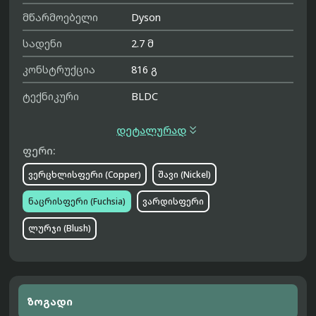
მწარმოებელი
Dyson
სადენი
2.7 მ
კონსტრუქცია
816 გ
ტექნიკური
BLDC

დეტალურად
ფერი:
ვერცხლისფერი (Copper)
შავი (Nickel)
ნაცრისფერი (Fuchsia)
ვარდისფერი
ლურჯი (Blush)
ზოგადი