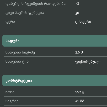
დაბერვის რეჟიმების რაოდენობა
×3
ცივი ჰაერის ფუნქცია
კი
ფერი
ცისფერი
სადენი
სადენის სიგრძე
2.6 მ
სადენის ტიპი
ფიქსირებული
კონსტრუქცია
წონა
552 გ
სიგრძე
41 მმ