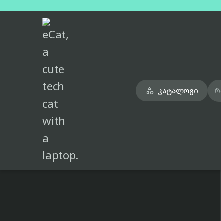
მთავარი
ფენები და სტაილერები
dyson-airwrap-hs08-complete-long-diffuser-multi-styler-1300w-lig

კატალოგი

