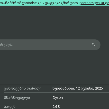
თანამშრომლობისთვის დაგვიკავშირდით:
partners@eCat.g
ht-blue

Dyson Airwrap HS08 Complete Long
Diffuser Multi Styler 1300W Light Blue
მოდელის სახელი
Airwrap HS08 Complete Long Diff
გამოშვების თარიღი
ხუთშაბათი, 12 ივნისი, 2025
მწარმოებელი
Dyson
სადენი
2.6 მ