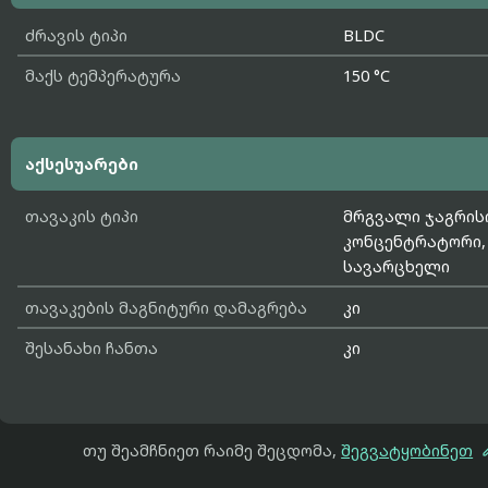
ძრავის ტიპი
BLDC
მაქს ტემპერატურა
150 °C
აქსესუარები
თავაკის ტიპი
მრგვალი ჯაგრის
კონცენტრატორი,
სავარცხელი
თავაკების მაგნიტური დამაგრება
კი
შესანახი ჩანთა
კი
თუ შეამჩნიეთ რაიმე შეცდომა,
შეგვატყობინეთ