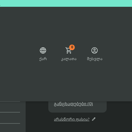
e
0



ქარ
კალათა
შესვლა

1799.00₾

შეთავაზებები

user
განცხადებები (0)

არასწორი ფასია?