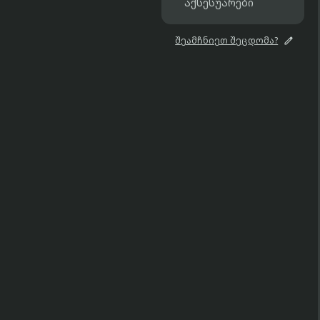
აქსესუარები

შეამჩნიეთ შეცდომა?