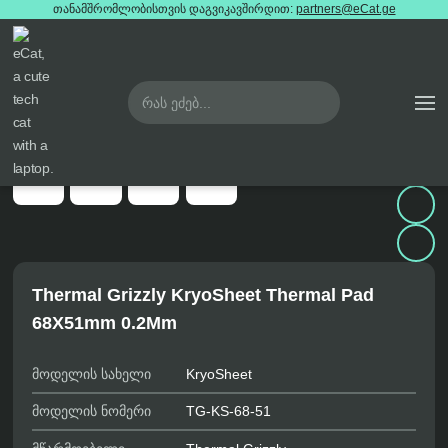
თანამშრომლობისთვის დაგვიკავშირდით:
partners@eCat.ge

მთავარი
თერმოპასტა
thermal-grizzly-kryosheet-thermal-pad-68x51mm-02mm





Thermal Grizzly KryoSheet Thermal Pad
68X51mm 0.2Mm
მოდელის სახელი
KryoSheet
მოდელის ნომერი
TG-KS-68-51