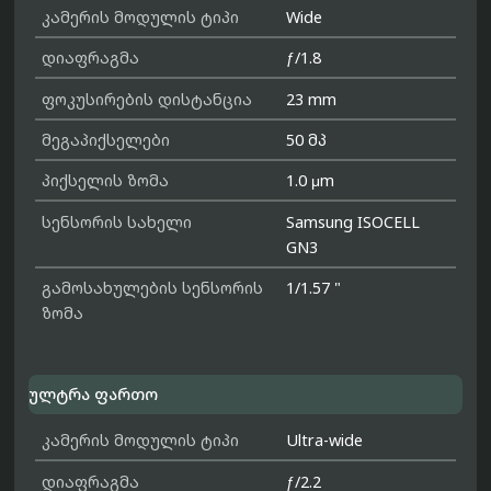
კამერის მოდულის ტიპი
Wide
დიაფრაგმა
ƒ/1.8
ფოკუსირების დისტანცია
23 mm
მეგაპიქსელები
50 მპ
პიქსელის ზომა
1.0 μm
სენსორის სახელი
Samsung ISOCELL
GN3
გამოსახულების სენსორის
1/1.57 "
ზომა
ულტრა ფართო
კამერის მოდულის ტიპი
Ultra-wide
დიაფრაგმა
ƒ/2.2