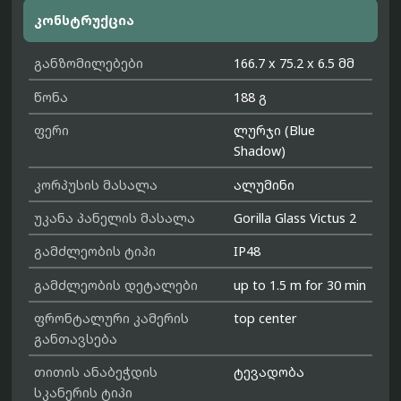
კონსტრუქცია
განზომილებები
166.7 x 75.2 x 6.5 მმ
წონა
188 გ
ფერი
ლურჯი (Blue
Shadow)
კორპუსის მასალა
ალუმინი
უკანა პანელის მასალა
Gorilla Glass Victus 2
გამძლეობის ტიპი
IP48
გამძლეობის დეტალები
up to 1.5 m for 30 min
ფრონტალური კამერის
top center
განთავსება
თითის ანაბეჭდის
ტევადობა
სკანერის ტიპი