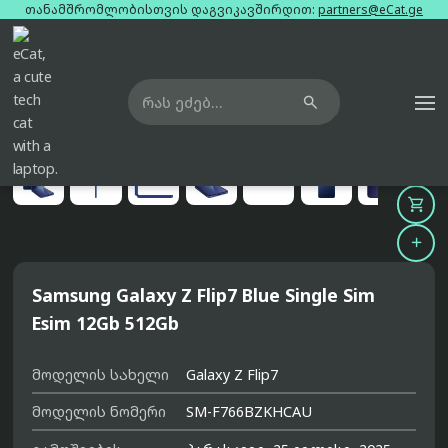
თანამშრომლობისთვის დაგვიკავშირდით:
partners@eCat.ge

მთავარი
ტელეფონები
samsung-galaxy-z-flip7-blue-single-sim-esim-12gb-512gb





Samsung Galaxy Z Flip7 Blue Single Sim
Esim 12Gb 512Gb
მოდელის სახელი
Galaxy Z Flip7
მოდელის ნომერი
SM-F766BZKHCAU