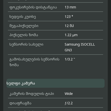
ფოკუსირების დისტანცია
13 mm
ხედვის კუთხე
123 °
მეგაპიქსელები
12 მპ
პიქსელის ზომა
1.22 μm
სენსორის სახელი
Samsung ISOCELL
GN3
გამოსახულების სენსორის
1/3.2 "
ზომა
სელფი კამერა
კამერის მოდულის ტიპი
Wide
დიაფრაგმა
ƒ/2.2