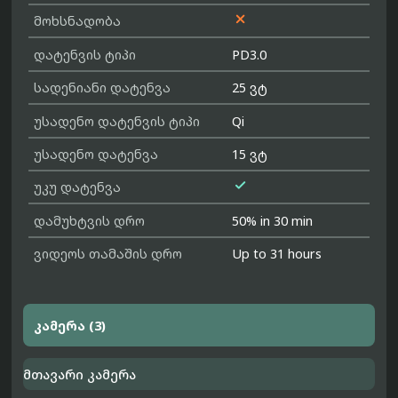

მოხსნადობა
დატენვის ტიპი
PD3.0
სადენიანი დატენვა
25 ვტ
უსადენო დატენვის ტიპი
Qi
უსადენო დატენვა
15 ვტ

უკუ დატენვა
დამუხტვის დრო
50% in 30 min
ვიდეოს თამაშის დრო
Up to 31 hours
კამერა (3)
მთავარი კამერა