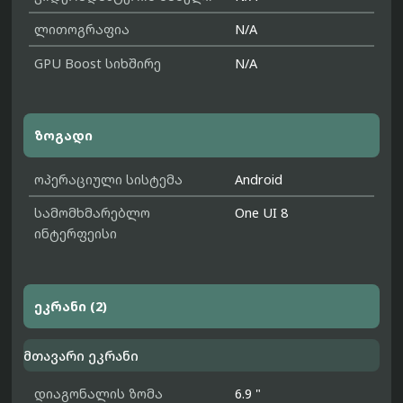
ლითოგრაფია
N/A
GPU Boost სიხშირე
N/A
ზოგადი
ოპერაციული სისტემა
Android
სამომხმარებლო
One UI 8
ინტერფეისი
ეკრანი (2)
მთავარი ეკრანი
დიაგონალის ზომა
6.9 "