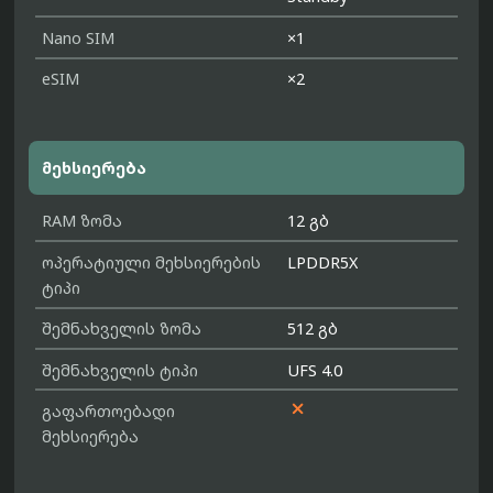
Nano SIM
×1
eSIM
×2
მეხსიერება
RAM ზომა
12 გბ
ოპერატიული მეხსიერების
LPDDR5X
ტიპი
შემნახველის ზომა
512 გბ
შემნახველის ტიპი
UFS 4.0

გაფართოებადი
მეხსიერება