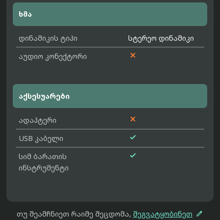
ხმა
დინამიკის ტიპი
სტერეო დინამიკი

აუდიო კონექტორი
აქსესუარები

ადაპტერი

USB კაბელი

სიმ ბარათის
ინსტრუმენტი

თუ შეამჩნიეთ რაიმე შეცდომა,
შეგვატყობინეთ