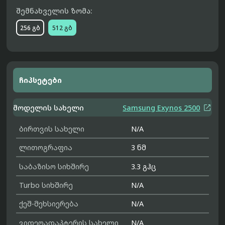
შემნახველის ზომა:
256 გბ
512 გბ
ჩიპსეტები

მოდელის სახელი
Samsung Exynos 2500
ბირთვის სახელი
N/A
ლითოგრაფია
3 ნმ
საბაზისო სიხშირე
3.3 გჰც
Turbo სიხშირე
N/A
ქეშ-მეხსიერება
N/A
ვიდეოადაპტერის სახელი
N/A