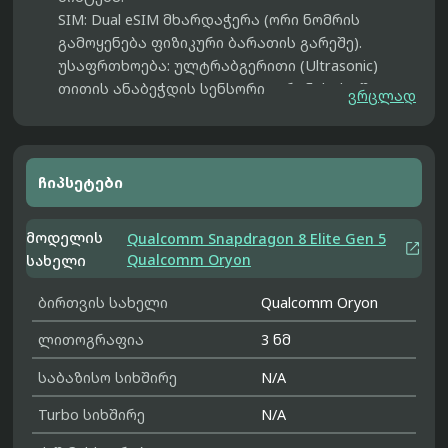
SIM:
Dual eSIM მხარდაჭერა (ორი ნომრის
გამოყენება ფიზიკური ბარათის გარეშე).
უსაფრთხოება:
ულტრაბგერითი (Ultrasonic)
თითის ანაბეჭდის სენსორი ეკრანის ქვეშ.
ვრცლად
ჩიპსეტები
მოდელის
Qualcomm Snapdragon 8 Elite Gen 5

Qualcomm Oryon
სახელი
ბირთვის სახელი
Qualcomm Oryon
ლითოგრაფია
3 ნმ
საბაზისო სიხშირე
N/A
Turbo სიხშირე
N/A