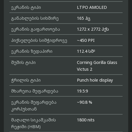
ეკრანის ტიპი
LTPO AMOLED
განახლების სიხშირე
165 ჰც
ეკრანის გაფართოება
1272 x 2772 პქს
პიქსელების სიმჭიდროვე
~450 PPI
ეკრანის ზედაპირი
112.4 სმ²
შუშის ტიპი
Corning Gorilla Glass
Victus 2
ჭრილის ტიპი
Punch hole display
მხარეთა შეფარდება
19.5:9
ეკრანის შეფარდება
~90.8 %
კორპუსთან
მაღალი სიკაშკაშის
1800 nits
რეჟიმი (HBM)