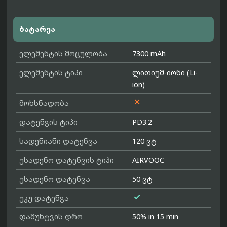
ბატარეა
ელემენტის მოცულობა
7300 mAh
ელემენტის ტიპი
ლითიუმ-იონი (Li-
ion)

მოხსნადობა
დატენვის ტიპი
PD3.2
სადენიანი დატენვა
120 ვტ
უსადენო დატენვის ტიპი
AIRVOOC
უსადენო დატენვა
50 ვტ

უკუ დატენვა
დამუხტვის დრო
50% in 15 min