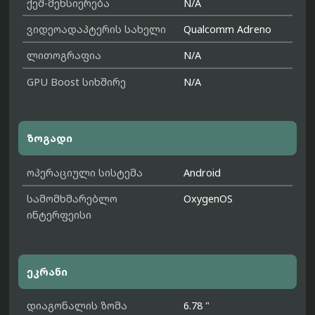
ქეშ-მეხსიერება
N/A
ვიდეოადაპტერის სახელი
Qualcomm Adreno
ლითოგრაფია
N/A
GPU Boost სიხშირე
N/A
ზოგადი
ოპერაციული სისტემა
Android
სამომხმარებლო
OxygenOS
ინტერფეისი
ეკრანი
დიაგონალის ზომა
6.78 "