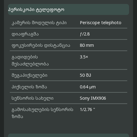
პერისკოპი ტელეფოტო
კამერის მოდულის ტიპი
Periscope telephoto
დიაფრაგმა
ƒ/2.8
ფოკუსირების დისტანცია
80 mm
გადიდების
3.5×
შესაძლებლობა
მეგაპიქსელები
50 მპ
პიქსელის ზომა
0.64 μm
სენსორის სახელი
Sony IMX906
გამოსახულების სენსორის
1/2.76 "
ზომა