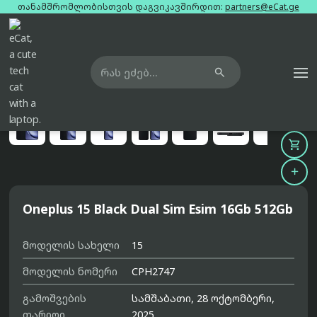
თანამშრომლობისთვის დაგვიკავშირდით:
partners@eCat.ge

მთავარი
ტელეფონები
oneplus-15-black-dual-sim-esim-16gb-512gb





Oneplus 15 Black Dual Sim Esim 16Gb 512Gb
მოდელის სახელი
15
მოდელის ნომერი
CPH2747
გამოშვების
სამშაბათი, 28 ოქტომბერი,
თარიღი
2025