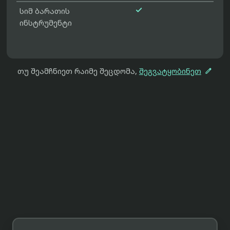

სიმ ბარათის
ინსტრუმენტი

თუ შეამჩნიეთ რაიმე შეცდომა,
შეგვატყობინეთ