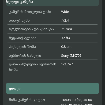
სელფი კამერა
კამერის მოდულის ტიპი
Wide
დიაფრაგმა
ƒ/2.4
ფოკუსირების დისტანცია
21 mm
მეგაპიქსელები
32 მპ
პიქსელის ზომა
0.8 μm
სენსორის სახელი
Sony IMX709
გამოსახულების სენსორის
1/2.74 "
ზომა
ვიდეო
წინა კამერის ვიდეო
1080p 30 fps, 4K 60