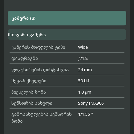
კამერა (3)
მთავარი კამერა
კამერის მოდულის ტიპი
Wide
დიაფრაგმა
ƒ/1.8
ფოკუსირების დისტანცია
24 mm
მეგაპიქსელები
50 მპ
პიქსელის ზომა
1.0 μm
სენსორის სახელი
Sony IMX906
გამოსახულების სენსორის
1/1.56 "
ზომა