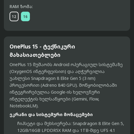
RAM ზომა:
12
16
OnePlus 15 - ტექნიკური
მახასიათებლები
OnePlus 15 მუშაობს
Android
ოპერაციულ სისტემაზე
(OxygenOS ინტერფეისით) და აღჭურვილია
უახლესი
Snapdragon 8 Elite Gen 5 (3 nm)
პროცესორით (Adreno 840 GPU). მოწყობილობაში
ინტეგრირებულია Google-ის ხელოვნური
ინტელექტის ხელსაწყოები (Gemini, Flow,
NotebookLM).
ეკრანი და სისტემური მონაცემები
ჩიპსეტი და მეხსიერება:
Snapdragon 8 Elite Gen 5,
12GB/16GB LPDDR5X RAM და 1TB-მდე UFS 4.1