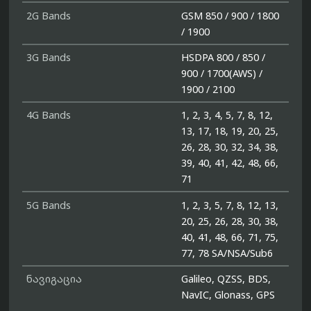
2G Bands
GSM 850 / 900 / 1800
/ 1900
3G Bands
HSDPA 800 / 850 /
900 / 1700(AWS) /
1900 / 2100
4G Bands
1, 2, 3, 4, 5, 7, 8, 12,
13, 17, 18, 19, 20, 25,
26, 28, 30, 32, 34, 38,
39, 40, 41, 42, 48, 66,
71
5G Bands
1, 2, 3, 5, 7, 8, 12, 13,
20, 25, 26, 28, 30, 38,
40, 41, 48, 66, 71, 75,
77, 78 SA/NSA/Sub6
ნავიგაცია
Galileo, QZSS, BDS,
NavIC, Glonass, GPS