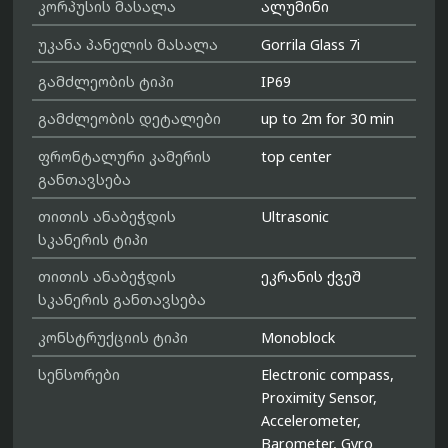
კორპუსის მასალა
ალუმინი
უკანა პანელის მასალა
Gorrila Glass 7i
გამძლეობის ტიპი
IP69
გამძლეობის დეტალები
up to 2m for 30 min
ფრონტალური კამერის
top center
განთავსება
თითის ანაბეჭდის
Ultrasonic
სკანერის ტიპი
თითის ანაბეჭდის
ეკრანის ქვეშ
სკანერის განთავსება
კონსტრუქციის ტიპი
Monoblock
სენსორები
Electronic compass,
Proximity Sensor,
Accelerometer,
Barometer, Gyro