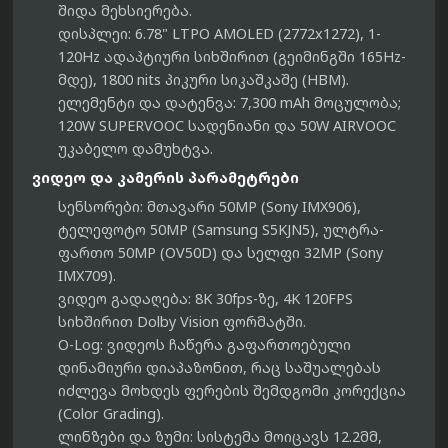
შიდა მეხსიერება.
დისპლეი:
6.78" LTPO AMOLED (2772x1272), 1-
120Hz ადაპტიური სიხშირით (გეიმინგში 165Hz-
მდე), 1800 nits პიკური სიკაშკაშე (HBM).
ელემენტი და დატენვა:
7,300 mAh
მოცულობა;
120W SUPERVOOC სადენიანი და 50W AIRVOOC
უკაბელო დამუხტვა.
ვიდეო და კამერის პარამეტრები
სენსორები:
მთავარი 50MP (Sony IMX906),
ტელეფოტო 50MP (Samsung S5KJN5), ულტრა-
ფართო 50MP (OV50D) და სელფი 32MP (Sony
IMX709).
ვიდეო გადაღება:
8K 30fps-ზე, 4K 120FPS
სიხშირით Dolby Vision ფორმატში.
O-Log:
ვიდეოს ჩაწერა გაფართოებული
დინამიური დიაპაზონით, რაც საშუალებას
იძლევა მოხდეს ფერების შემდგომი კორექცია
(Color Grading).
ლინზები და ზუმი:
სისტემა მოიცავს 12.2მმ,