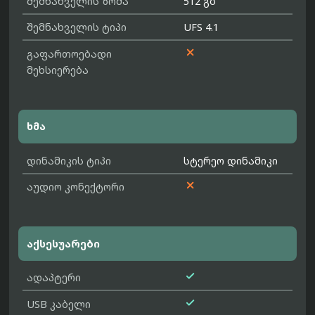
შემნახველის ზომა
512 გბ
შემნახველის ტიპი
UFS 4.1

გაფართოებადი
მეხსიერება
ხმა
დინამიკის ტიპი
სტერეო დინამიკი

აუდიო კონექტორი
აქსესუარები

ადაპტერი

USB კაბელი