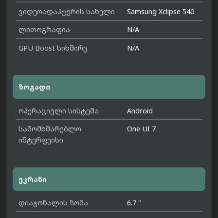
ვიდეოადაპტერის სახელი
Samsung Xclipse 540
ლითოგრაფია
N/A
GPU Boost სიხშირე
N/A
ზოგადი
ოპერაციული სისტემა
Android
სამომხმარებლო
One UI 7
ინტერფეისი
ეკრანი
დიაგონალის ზომა
6.7 "