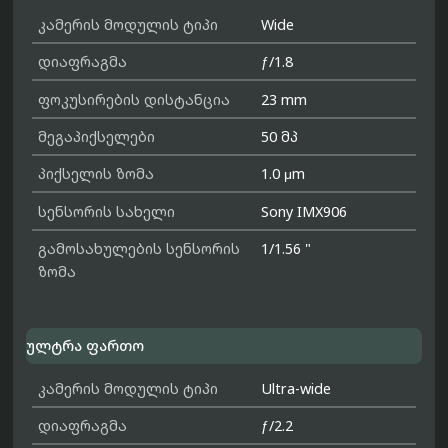
კამერის მოდულის ტიპი
Wide
დიაფრაგმა
ƒ/1.8
ფოკუსირების დისტანცია
23 mm
მეგაპიქსელები
50 მპ
პიქსელის ზომა
1.0 μm
სენსორის სახელი
Sony IMX906
გამოსახულების სენსორის
1/1.56 "
ზომა
ულტრა ფართო
კამერის მოდულის ტიპი
Ultra-wide
დიაფრაგმა
ƒ/2.2