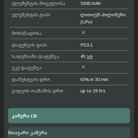
ელემენტის მოცულობა
5000 mAh
ელემენტის ტიპი
ლითიუმ-პოლიმერი
(LiPo)

მოხსნადობა
დატენვის ტიპი
PD3.2
სადენიანი დატენვა
45 ვტ

უკუ დატენვა
დამუხტვის დრო
65% in 30 min
ვიდეოს თამაშის დრო
up to 29 hrs
კამერა (3)
მთავარი კამერა