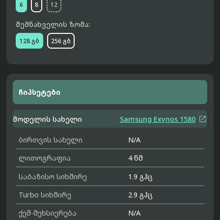
6
8
12
შემნახველის ზომა:
128 გბ
256 გბ
ჩიპსეტები

მოდელის სახელი
Samsung Exynos 1580
ბირთვის სახელი
N/A
ლითოგრაფია
4 ნმ
საბაზისო სიხშირე
1.9 გჰც
Turbo სიხშირე
2.9 გჰც
ქეშ-მეხსიერება
N/A