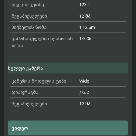
ხედვის კუთხე
123 °
მეგაპიქსელები
12 მპ
პიქსელის ზომა
1.12 μm
გამოსახულების სენსორის
1/3.06 "
ზომა
სელფი კამერა
კამერის მოდულის ტიპი
Wide
დიაფრაგმა
ƒ/2.2
მეგაპიქსელები
12 მპ
ვიდეო