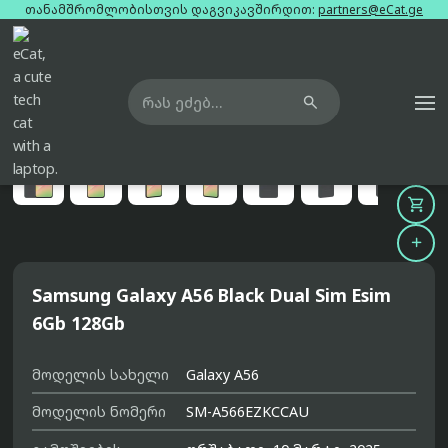
თანამშრომლობისთვის დაგვიკავშირდით:
partners@eCat.ge

მთავარი
ტელეფონები
samsung-galaxy-a56-black-dual-sim-esim-6gb-128gb





Samsung Galaxy A56 Black Dual Sim Esim
6Gb 128Gb
მოდელის სახელი
Galaxy A56
მოდელის ნომერი
SM-A566EZKCCAU