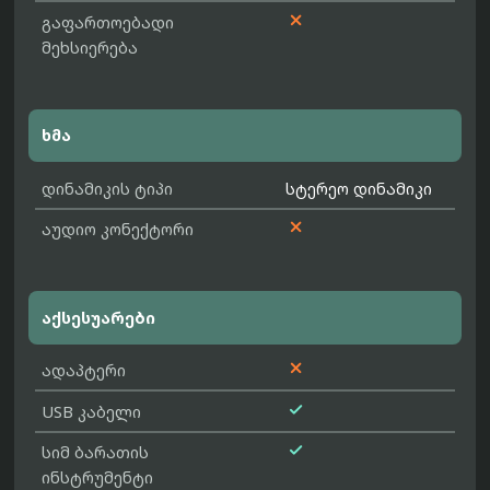

გაფართოებადი
მეხსიერება
ხმა
დინამიკის ტიპი
სტერეო დინამიკი

აუდიო კონექტორი
აქსესუარები

ადაპტერი

USB კაბელი

სიმ ბარათის
ინსტრუმენტი