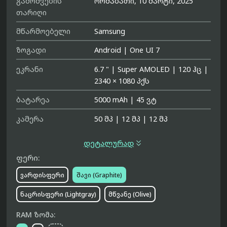
გამოშვების
ორშაბათი, 10 მარტი, 2025
თარიღი
მწარმოებელი
Samsung
ზოგადი
Android
|
One UI 7
ეკრანი
6.7 "
|
Super AMOLED
|
120 ჰც
|
2340 × 1080 პქს
ბატარეა
5000 mAh
|
45 ვტ
კამერა
50 მპ
|
12 მპ
|
12 მპ

დეტალურად
ფერი:
ვარდისფერი
შავი (Graphite)
ნაცრისფერი (Lightgray)
მწვანე (Olive)
RAM ზომა: