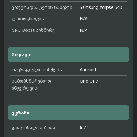
ვიდეოადაპტერის სახელი
Samsung Xclipse 540
ლითოგრაფია
N/A
GPU Boost სიხშირე
N/A
ზოგადი
ოპერაციული სისტემა
Android
სამომხმარებლო
One UI 7
ინტერფეისი
ეკრანი
დიაგონალის ზომა
6.7 "