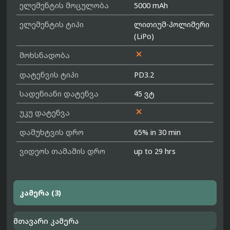
ელემენტის მოცულობა
5000 mAh
ელემენტის ტიპი
ლითიუმ-პოლიმერი
(LiPo)

მოხსნადობა
დატენვის ტიპი
PD3.2
სადენიანი დატენვა
45 ვტ

უკუ დატენვა
დამუხტვის დრო
65% in 30 min
ვიდეოს თამაშის დრო
up to 29 hrs
კამერა (3)
მთავარი კამერა