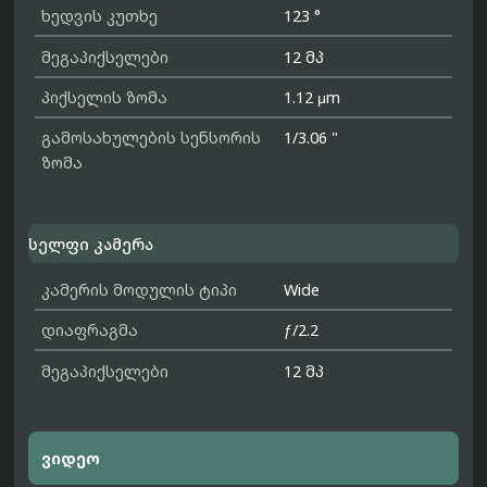
ხედვის კუთხე
123 °
მეგაპიქსელები
12 მპ
პიქსელის ზომა
1.12 μm
გამოსახულების სენსორის
1/3.06 "
ზომა
სელფი კამერა
კამერის მოდულის ტიპი
Wide
დიაფრაგმა
ƒ/2.2
მეგაპიქსელები
12 მპ
ვიდეო