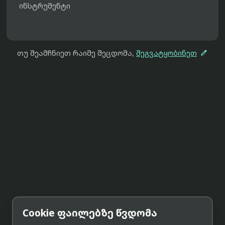
ინსტრუმენტი

თუ შეამჩნიეთ რაიმე შეცდომა,
შეგვატყობინეთ
Cookie ფაილებზე წვდომა