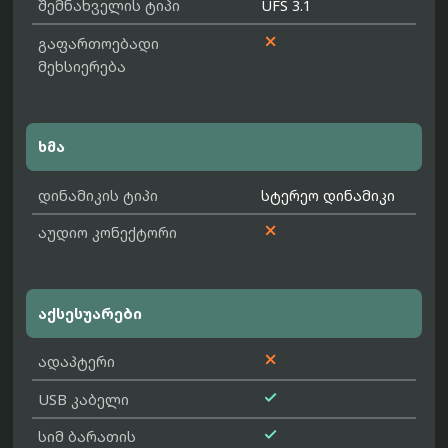
შემნახველის ტიპი
UFS 3.1

გაფართოებადი
მეხსიერება
ხმა
დინამიკის ტიპი
სტერეო დინამიკი

აუდიო კონექტორი
აქსესუარები

ადაპტერი

USB კაბელი

სიმ ბარათის