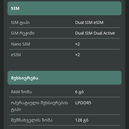
SIM
SIM ტიპი
Dual SIM eSIM
SIM რეჟიმი
Dual SIM Dual Active
Nano SIM
×2
eSIM
×2
მეხსიერება
RAM ზომა
6 გბ
ოპერატიული მეხსიერების
LPDDR5
ტიპი
შემნახველის ზომა
128 გბ