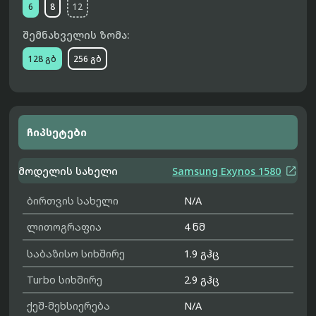
6
8
12
შემნახველის ზომა:
128 გბ
256 გბ
ჩიპსეტები

მოდელის სახელი
Samsung Exynos 1580
ბირთვის სახელი
N/A
ლითოგრაფია
4 ნმ
საბაზისო სიხშირე
1.9 გჰც
Turbo სიხშირე
2.9 გჰც
ქეშ-მეხსიერება
N/A