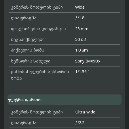
კამერის მოდულის ტიპი
Wide
დიაფრაგმა
ƒ/1.8
ფოკუსირების დისტანცია
23 mm
მეგაპიქსელები
50 მპ
პიქსელის ზომა
1.0 μm
სენსორის სახელი
Sony IMX906
გამოსახულების სენსორის
1/1.56 "
ზომა
ულტრა ფართო
კამერის მოდულის ტიპი
Ultra-wide
დიაფრაგმა
ƒ/2.2