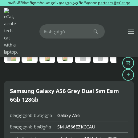
თანამშრომლობისთვის დაგვიკავშირდით:
partners@eCat.ge

მთავარი
ტელეფონები
samsung-galaxy-a56-grey-dual-sim-esim-6gb-128gb





Samsung Galaxy A56 Grey Dual Sim Esim
6Gb 128Gb
მოდელის სახელი
Galaxy A56
მოდელის ნომერი
SM-A566EZKCCAU