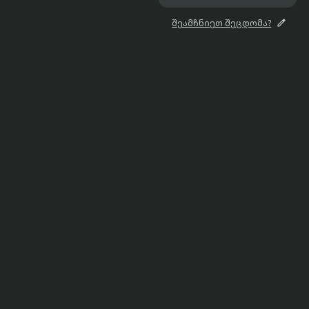

შეამჩნიეთ შეცდომა?