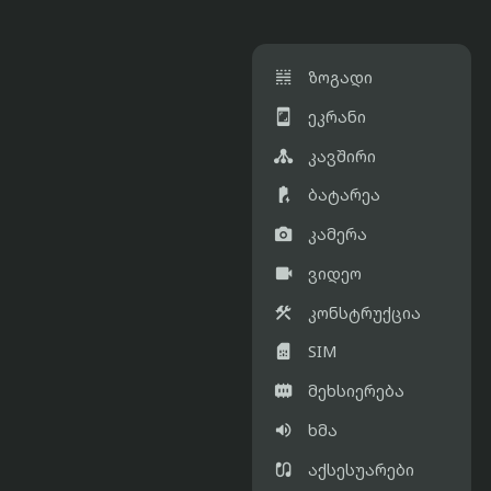

ზოგადი

ეკრანი

კავშირი

ბატარეა

კამერა

ვიდეო

კონსტრუქცია

SIM

მეხსიერება

ხმა

აქსესუარები