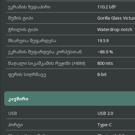
ეკრანის ზედაპირი
110.2 სმ²
შუშის ტიპი
Gorilla Glass Victus
ჭრილის ტიპი
Waterdrop notch
მხარეთა შეფარდება
19.5:9
ეკრანის შეფარდება კორპუსთან
~86.0 %
მაღალი სიკაშკაშის რეჟიმი (HBM)
800 nits
ფერის სიღრმავე
8-bit
კავშირი
USB
USB 2.0
პორტი
Type-C