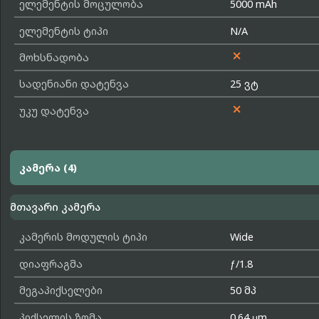
ელემენტის მოცულობა
5000 mAh
ელემენტის ტიპი
N/A

მოხსნადობა
სადენიანი დატენვა
25 ვტ

უკუ დატენვა
კამერა (4)
მთავარი კამერა
კამერის მოდულის ტიპი
Wide
დიაფრაგმა
ƒ/1.8
მეგაპიქსელები
50 მპ
პიქსელის ზომა
0.64 μm