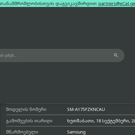
თანამშრომლობისთვის დაგვიკავშირდით:
partners@eCat.g

Samsung Galaxy A17 4G Black Dual S
128Gb
მოდელის სახელი
Galaxy A17 4G
მოდელის ნომერი
SM-A175FZKNCAU
გამოშვების თარიღი
ხუთშაბათი, 18 სექტემბერი, 2
მწარმოებელი
Samsung