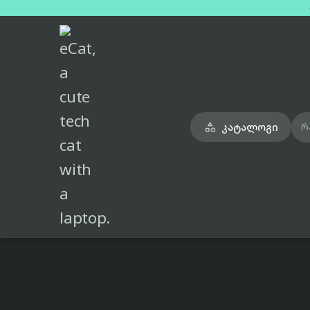
მთავარი
ტელეფონები
samsung-galaxy-a17-4g-black-dual-sim-4gb-128gb

კატალოგი

