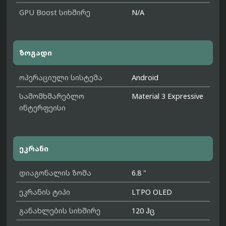
GPU Boost სიხშირე
N/A
ზოგადი
ოპერაციული სისტემა
Android
სამომხმარებლო
Material 3 Expressive
ინტერფეისი
ეკრანი
დიაგონალის ზომა
6.8 "
ეკრანის ტიპი
LTPO OLED
განახლების სიხშირე
120 ჰც