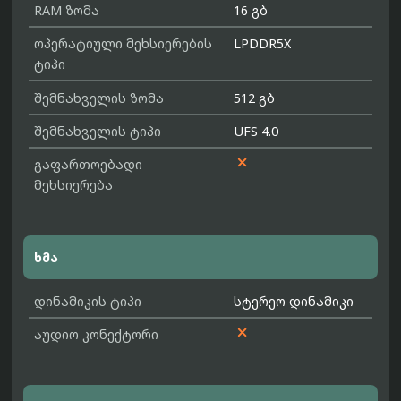
RAM ზომა
16 გბ
ოპერატიული მეხსიერების
LPDDR5X
ტიპი
შემნახველის ზომა
512 გბ
შემნახველის ტიპი
UFS 4.0

გაფართოებადი
მეხსიერება
ხმა
დინამიკის ტიპი
სტერეო დინამიკი

აუდიო კონექტორი