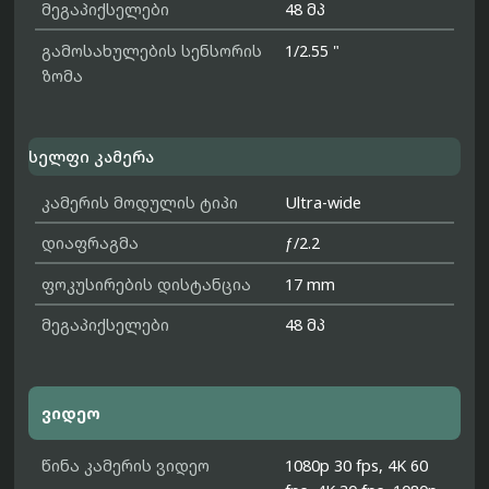
მეგაპიქსელები
48 მპ
გამოსახულების სენსორის
1/2.55 "
ზომა
სელფი კამერა
კამერის მოდულის ტიპი
Ultra-wide
დიაფრაგმა
ƒ/2.2
ფოკუსირების დისტანცია
17 mm
მეგაპიქსელები
48 მპ
ვიდეო
წინა კამერის ვიდეო
1080p 30 fps, 4K 60