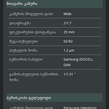
მთავარი კამერა
კამერის მოდულის ტიპი
Wide
დიაფრაგმა
ƒ/1.7
ფოკუსირების დისტანცია
25 mm
მეგაპიქსელები
50 მპ
პიქსელის ზომა
1.2 μm
სენსორის სახელი
Samsung ISOCELL
GNV
გამოსახულების სენსორის
1/1.31 "
ზომა
პერისკოპი ტელეფოტო
კამერის მოდულის ტიპი
Periscope telephoto