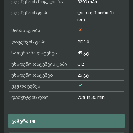
ელემენტის მოცულობა
5200 mAh
ელემენტის ტიპი
ლითიუმ-იონი (Li-
ion)

მოხსნადობა
დატენვის ტიპი
PD3.0
სადენიანი დატენვა
45 ვტ
უსადენო დატენვის ტიპი
Qi2
უსადენო დატენვა
25 ვტ

უკუ დატენვა
დამუხტვის დრო
70% in 30 min
კამერა (4)