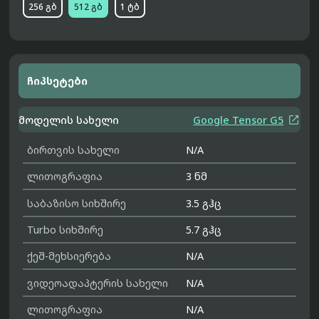
256 გბ
512 გბ
1 ტბ
ჩიპსეტები

მოდელის სახელი
Google Tensor G5
ბირთვის სახელი
N/A
ლითოგრაფია
3 ნმ
საბაზისო სიხშირე
3.5 გჰც
Turbo სიხშირე
5.7 გჰც
ქეშ-მეხსიერება
N/A
ვიდეოადაპტერის სახელი
N/A
ლითოგრაფია
N/A