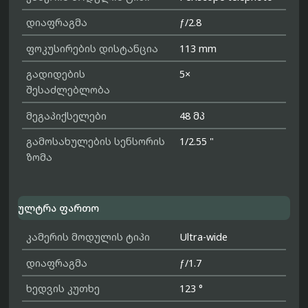
დიაფრაგმა
ƒ/2.8
ფოკუსირების დისტანცია
113 mm
გადიდების
5×
შესაძლებლობა
მეგაპიქსელები
48 მპ
გამოსახულების სენსორის
1/2.55 "
ზომა
ულტრა ფართო
კამერის მოდულის ტიპი
Ultra-wide
დიაფრაგმა
ƒ/1.7
ხედვის კუთხე
123 °