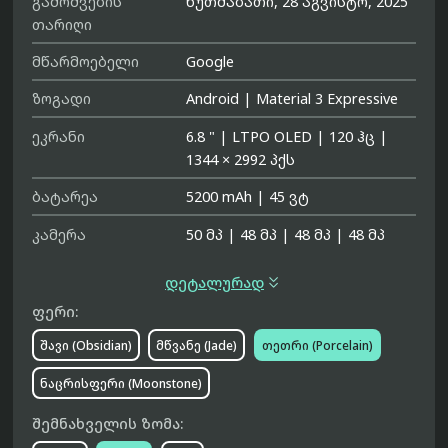
გამოშვების
ხუთშაბათი, 28 აგვისტო, 2025
თარიღი
მწარმოებელი
Google
ზოგადი
Android
|
Material 3 Expressive
ეკრანი
6.8 "
|
LTPO OLED
|
120 ჰც
|
1344 × 2992 პქს
ბატარეა
5200 mAh
|
45 ვტ
კამერა
50 მპ
|
48 მპ
|
48 მპ
|
48 მპ

დეტალურად
ფერი:
შავი (Obsidian)
მწვანე (Jade)
თეთრი (Porcelain)
ნაცრისფერი (Moonstone)
შემნახველის ზომა: