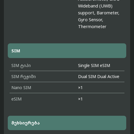
Wideband (UWB)
support, Barometer,
Gyro Sensor,
Thermometer
SIM
SIM ტიპი
Single SIM eSIM
SIM რეჟიმი
Dual SIM Dual Active
Nano SIM
×1
eSIM
×1
მეხსიერება