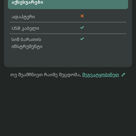
აქსესუარები

ადაპტერი

USB კაბელი

სიმ ბარათის
ინსტრუმენტი

თუ შეამჩნიეთ რაიმე შეცდომა,
შეგვატყობინეთ