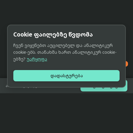
Cookie ფაილებზე წვდომა
ჩვენ ვიყენებთ აუცილებელ და ანალიტიკურ
cookie-ებს. თანახმა ხართ ანალიტიკურ cookie-
ებზე?
უარყოფა

დადასტურება

შეთავაზებები
არ არის გაყიდვაში
eCat
მიმოხილვა
ჩვენი მიზანია მივაწოდოთ
მთავარი
მომხმარებლებს ტექნიკის შესახებ
ყველაზე დაბალი ფასი და ზუსტი,
ჩვენს შესახებ