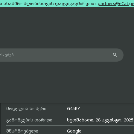
თანამშრომლობისთვის დაგვიკავშირდით:
partners@eCat.g

Google Pixel 10 Pro XL Grey Single Si
16Gb 1Tb
მოდელის სახელი
Pixel 10 Pro XL
მოდელის ნომერი
G45RY
გამოშვების თარიღი
ხუთშაბათი, 28 აგვისტო, 2025
მწარმოებელი
Google