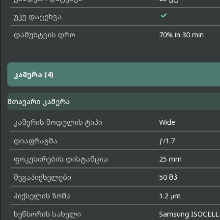

უკუ დატენვა
დამუხტვის დრო
70% in 30 min
კამერა (4)
მთავარი კამერა
კამერის მოდულის ტიპი
Wide
დიაფრაგმა
ƒ/1.7
ფოკუსირების დისტანცია
25 mm
მეგაპიქსელები
50 მპ
პიქსელის ზომა
1.2 μm
სენსორის სახელი
Samsung ISOCELL