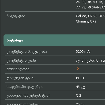
26, 30, 38, 40, 46, 
77, 78, 79 SA/NSA
ნავიგაცია
Galileo, QZSS, BDS
Glonass, GPS
ბატარეა
ელემენტის მოცულობა
5200 mAh
ელემენტის ტიპი
ლითიუმ-იონი (Li-

მოხსნადობა
დატენვის ტიპი
PD3.0
სადენიანი დატენვა
45 ვტ
უსადენო დატენვის ტიპი
Qi2
უსადენო დატენვა
25 ვტ