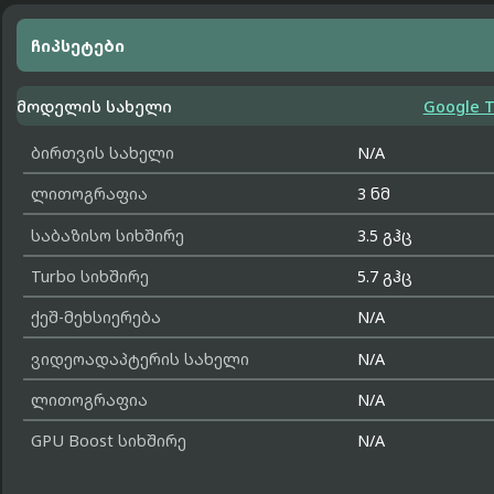
ჩიპსეტები
მოდელის სახელი
Google T
ბირთვის სახელი
N/A
ლითოგრაფია
3 ნმ
საბაზისო სიხშირე
3.5 გჰც
Turbo სიხშირე
5.7 გჰც
ქეშ-მეხსიერება
N/A
ვიდეოადაპტერის სახელი
N/A
ლითოგრაფია
N/A
GPU Boost სიხშირე
N/A