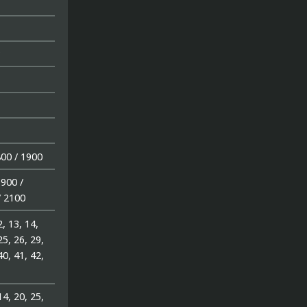
P
800 / 1900
900 /
/ 2100
2, 13, 14,
25, 26, 29,
40, 41, 42,
 14, 20, 25,