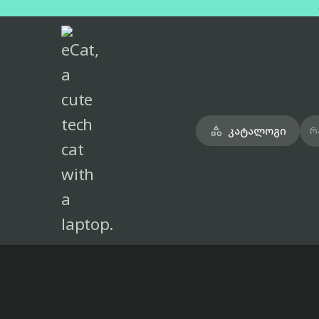
მთავარი
ტელეფონები
google-pixel-10-pro-xl-grey-single-sim-esim-16gb-1tb

კატალოგი

