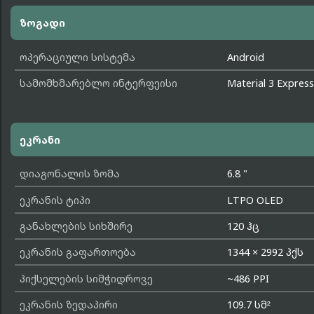
ზოგადი
ოპერაციული სისტემა
Android
სამომხმარებლო ინტერფეისი
Material 3 Express
ეკრანი
დიაგონალის ზომა
6.8 "
ეკრანის ტიპი
LTPO OLED
განახლების სიხშირე
120 ჰც
ეკრანის გაფართოება
1344 × 2992 პქს
პიქსელების სიმჭიდროვე
~486 PPI
ეკრანის ზედაპირი
109.7 სმ²