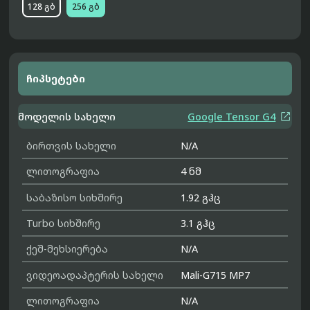
128 გბ
256 გბ
ჩიპსეტები

მოდელის სახელი
Google Tensor G4
ბირთვის სახელი
N/A
ლითოგრაფია
4 ნმ
საბაზისო სიხშირე
1.92 გჰც
Turbo სიხშირე
3.1 გჰც
ქეშ-მეხსიერება
N/A
ვიდეოადაპტერის სახელი
Mali-G715 MP7
ლითოგრაფია
N/A