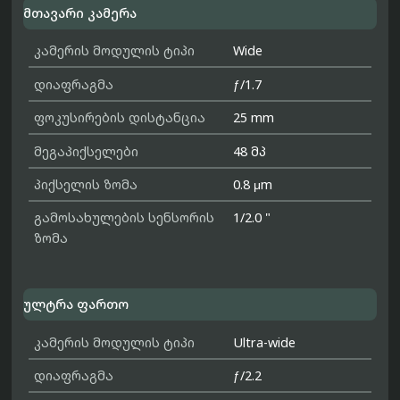
მთავარი კამერა
კამერის მოდულის ტიპი
Wide
დიაფრაგმა
ƒ/1.7
ფოკუსირების დისტანცია
25 mm
მეგაპიქსელები
48 მპ
პიქსელის ზომა
0.8 μm
გამოსახულების სენსორის
1/2.0 "
ზომა
ულტრა ფართო
კამერის მოდულის ტიპი
Ultra-wide
დიაფრაგმა
ƒ/2.2