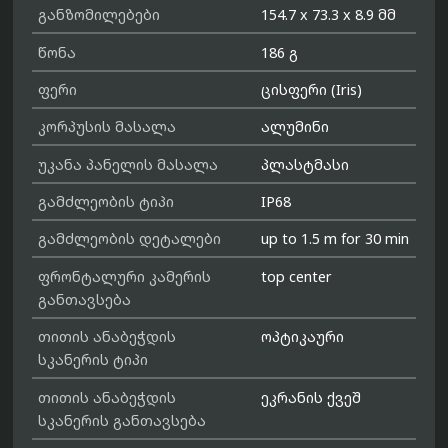
განზომილებები
154.7 x 73.3 x 8.9 მმ
წონა
186 გ
ფერი
ცისფერი (Iris)
კორპუსის მასალა
ალუმინი
უკანა პანელის მასალა
პლასტმასი
გამძლეობის ტიპი
IP68
გამძლეობის დეტალები
up to 1.5 m for 30 min
ფრონტალური კამერის
top center
განთავსება
თითის ანაბეჭდის
ოპტიკაური
სკანერის ტიპი
თითის ანაბეჭდის
ეკრანის ქვეშ
სკანერის განთავსება