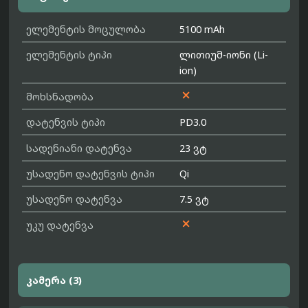
ელემენტის მოცულობა
5100 mAh
ელემენტის ტიპი
ლითიუმ-იონი (Li-
ion)

მოხსნადობა
დატენვის ტიპი
PD3.0
სადენიანი დატენვა
23 ვტ
უსადენო დატენვის ტიპი
Qi
უსადენო დატენვა
7.5 ვტ

უკუ დატენვა
კამერა (3)