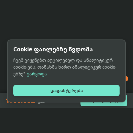
Cookie ფაილებზე წვდომა
ჩვენ ვიყენებთ აუცილებელ და ანალიტიკურ
cookie-ებს. თანახმა ხართ ანალიტიკურ cookie-
ებზე?
უარყოფა

დადასტურება
1799.00₾

შეთავაზებები
-დან
eCat
მიმოხილვა
ჩვენი მიზანია მივაწოდოთ