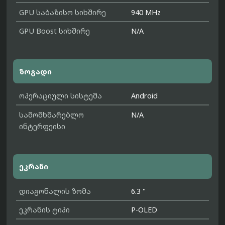
GPU საბაზისო სიხშირე
940 MHz
GPU Boost სიხშირე
N/A
ზოგადი
ოპერაციული სისტემა
Android
სამომხმარებლო
N/A
ინტერფეისი
ეკრანი
დიაგონალის ზომა
6.3 "
ეკრანის ტიპი
P-OLED