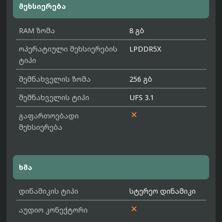
მეხსიერება
RAM ზომა
8 გბ
ოპერატიული მეხსიერების
LPDDR5X
ტიპი
შემნახველის ზომა
256 გბ
შემნახველის ტიპი
UFS 3.1

გაფართოებადი
მეხსიერება
ხმა
დინამიკის ტიპი
სტერეო დინამიკი

აუდიო კონექტორი