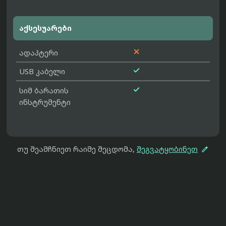
აქსესუარები

ადაპტერი

USB კაბელი

სიმ ბარათის
ინსტრუმენტი

თუ შეამჩნიეთ რაიმე შეცდომა,
შეგვატყობინეთ