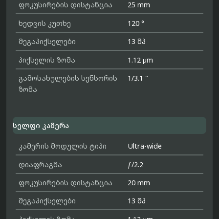
ფოკუსირების დისტანცია
25 mm
ხედვის კუთხე
120 °
მეგაპიქსელები
13 მპ
პიქსელის ზომა
1.12 μm
გამოსახულების სენსორის
1/3.1 "
ზომა
სელფი კამერა
კამერის მოდულის ტიპი
Ultra-wide
დიაფრაგმა
ƒ/2.2
ფოკუსირების დისტანცია
20 mm
მეგაპიქსელები
13 მპ