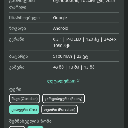
გამოშვების
ხუთშაბათი, 10 აპრილი, 2025
თარიღი
მწარმოებელი
Google
ზოგადი
Android
ეკრანი
6.3 "
|
P-OLED
|
120 ჰც
|
2424 x
1080 პქს
ბატარეა
5100 mAh
|
23 ვტ
კამერა
48 მპ
|
13 მპ
|
13 მპ

დეტალურად
ფერი:
შავი (Obsidian)
ვარდისფერი (Peony)
ცისფერი (Iris)
თეთრი (Porcelain)
შემნახველის ზომა: