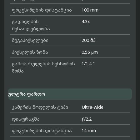
ფოკუსირების დისტანცია
100 mm
გადიდების
4.3x
შესაძლებლობა
მეგაპიქსელები
200 მპ
პიქსელის ზომა
0.56 μm
გამოსახულების სენსორის
1/1.4 "
ზომა
ულტრა ფართო
კამერის მოდულის ტიპი
Ultra-wide
დიაფრაგმა
ƒ/2.2
ფოკუსირების დისტანცია
14 mm