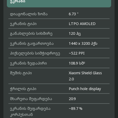
ეკრანი
დიაგონალის ზომა
6.73 "
ეკრანის ტიპი
LTPO AMOLED
განახლების სიხშირე
120 ჰც
ეკრანის გაფართოება
1440 x 3200 პქს
პიქსელების სიმჭიდროვე
~522 PPI
ეკრანის ზედაპირი
108.9 სმ²
შუშის ტიპი
Xiaomi Shield Glass
2.0
ჭრილის ტიპი
Punch hole display
მხარეთა შეფარდება
20:9
ეკრანის შეფარდება
~89.7 %
კორპუსთან