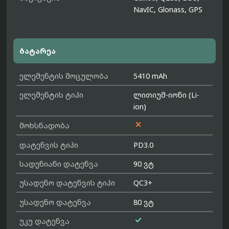
NavIC, Glonass, GPS
ბატარეა
ელემენტის მოცულობა
5410 mAh
ელემენტის ტიპი
ლითიუმ-იონი (Li-
ion)

მოხსნადობა
დატენვის ტიპი
PD3.0
სადენიანი დატენვა
90 ვტ
უსადენო დატენვის ტიპი
QC3+
უსადენო დატენვა
80 ვტ

უკუ დატენვა