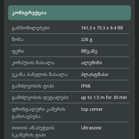
კონსტრუქცია
განზომილებები
161.3 x 75.3 x 9.4 მმ
წონა
226 გ
ფერი
მწვანე
კორპუსის მასალა
ალუმინი
უკანა პანელის მასალა
პლასტმასი
გამძლეობის ტიპი
IP68
გამძლეობის დეტალები
up to 1.5 m for 30 min
ფრონტალური კამერის
top center
განთავსება
თითის ანაბეჭდის
Ultrasonic
სკანერის ტიპი