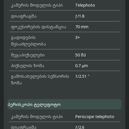
კამერის მოდულის ტიპი
Telephoto
დიაფრაგმა
ƒ/1.8
ფოკუსირების დისტანცია
70 mm
გადიდების
3×
შესაძლებლობა
მეგაპიქსელები
50 მპ
პიქსელის ზომა
0.7 μm
გამოსახულების სენსორის
1/2.51 "
ზომა
პერისკოპი ტელეფოტო
კამერის მოდულის ტიპი
Periscope telephoto
დიაფრაგმა
ƒ/2.6