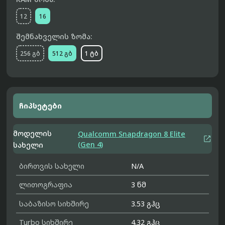
12
16
შემნახველის ზომა:
256 გბ
512 გბ
1 ტბ
ჩიპსეტები
მოდელის
Qualcomm Snapdragon 8 Elite

(Gen 4)
სახელი
ბირთვის სახელი
N/A
ლითოგრაფია
3 ნმ
საბაზისო სიხშირე
3.53 გჰც
Turbo სიხშირე
4.32 გჰც