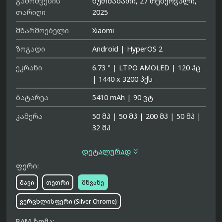
გამოშვების
ხუთშაბათი, 27 თებერვალი,
თარიღი
2025
მწარმოებელი
Xiaomi
ზოგადი
Android
|
HyperOS 2
ეკრანი
6.73 "
|
LTPO AMOLED
|
120 ჰც
|
1440 x 3200 პქს
ბატარეა
5410 mAh
|
90 ვტ
კამერა
50 მპ
|
50 მპ
|
200 მპ
|
50 მპ
|
32 მპ

დეტალურად
ფერი:
შავი
თეთრი
მწვანე
ვერცხლისფერი (Silver Chrome)
RAM ზომა: