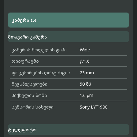
კამერა (5)
მთავარი კამერა
კამერის მოდულის ტიპი
Wide
დიაფრაგმა
ƒ/1.6
ფოკუსირების დისტანცია
23 mm
მეგაპიქსელები
50 მპ
პიქსელის ზომა
1.6 μm
სენსორის სახელი
Sony LYT-900
ტელეფოტო