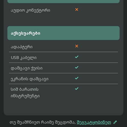

აუდიო კონექტორი
აქსესუარები

ადაპტერი

USB კაბელი

დამცავი ქეისი

ეკრანის დამცავი

სიმ ბარათის
ინსტრუმენტი

თუ შეამჩნიეთ რაიმე შეცდომა,
შეგვატყობინეთ