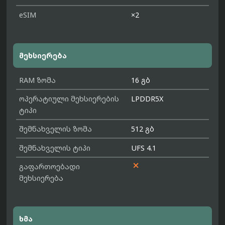
eSIM
×2
მეხსიერება
RAM ზომა
16 გბ
ოპერატიული მეხსიერების
LPDDR5X
ტიპი
შემნახველის ზომა
512 გბ
შემნახველის ტიპი
UFS 4.1

გაფართოებადი
მეხსიერება
ხმა