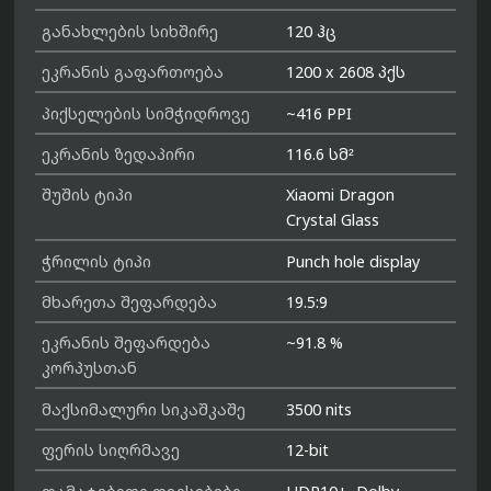
განახლების სიხშირე
120 ჰც
ეკრანის გაფართოება
1200 x 2608 პქს
პიქსელების სიმჭიდროვე
~416 PPI
ეკრანის ზედაპირი
116.6 სმ²
შუშის ტიპი
Xiaomi Dragon
Crystal Glass
ჭრილის ტიპი
Punch hole display
მხარეთა შეფარდება
19.5:9
ეკრანის შეფარდება
~91.8 %
კორპუსთან
მაქსიმალური სიკაშკაშე
3500 nits
ფერის სიღრმავე
12-bit