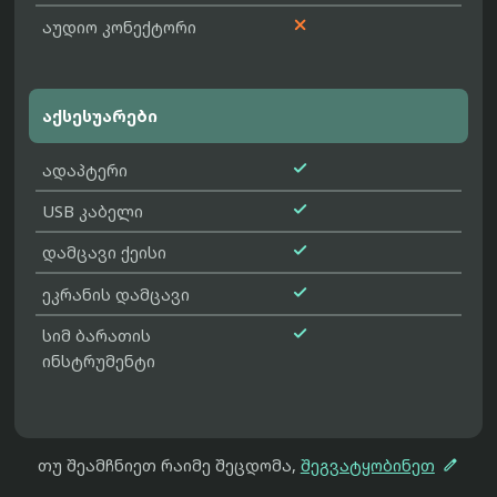

აუდიო კონექტორი
აქსესუარები

ადაპტერი

USB კაბელი

დამცავი ქეისი

ეკრანის დამცავი

სიმ ბარათის
ინსტრუმენტი

თუ შეამჩნიეთ რაიმე შეცდომა,
შეგვატყობინეთ