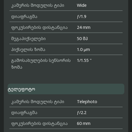
კამერის მოდულის ტიპი
Wide
დიაფრაგმა
ƒ/1.9
ფოკუსირების დისტანცია
24 mm
მეგაპიქსელები
50 მპ
პიქსელის ზომა
1.0 μm
გამოსახულების სენსორის
1/1.55 "
ზომა
ტელეფოტო
კამერის მოდულის ტიპი
Telephoto
დიაფრაგმა
ƒ/2.2
ფოკუსირების დისტანცია
60 mm