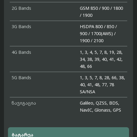
2G Bands
GSM 850 / 900 / 1800
/ 1900
3G Bands
HSDPA 800 / 850 /
900 / 1700(AWS) /
1900 / 2100
4G Bands
1, 3, 4, 5, 7, 8, 19, 28,
34, 38, 39, 40, 41, 42,
48, 66
5G Bands
1, 3, 5, 7, 8, 28, 66, 38,
40, 41, 48, 77, 78
SA/NSA
ნავიგაცია
Galileo, QZSS, BDS,
NavIC, Glonass, GPS
ბატარეა