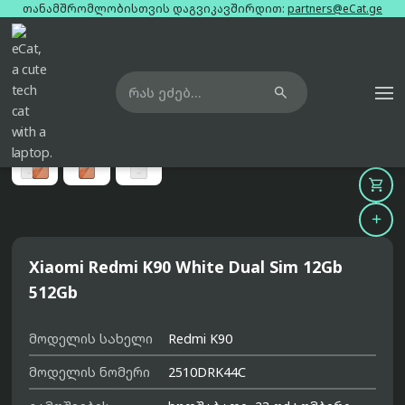
თანამშრომლობისთვის დაგვიკავშირდით:
partners@eCat.ge

მთავარი
ტელეფონები
xiaomi-redmi-k90-white-dual-sim-12gb-512gb





Xiaomi Redmi K90 White Dual Sim 12Gb
512Gb
მოდელის სახელი
Redmi K90
მოდელის ნომერი
2510DRK44C