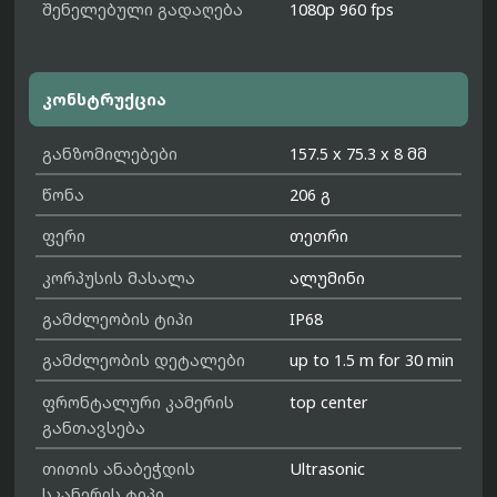
შენელებული გადაღება
1080p 960 fps
კონსტრუქცია
განზომილებები
157.5 x 75.3 x 8 მმ
წონა
206 გ
ფერი
თეთრი
კორპუსის მასალა
ალუმინი
გამძლეობის ტიპი
IP68
გამძლეობის დეტალები
up to 1.5 m for 30 min
ფრონტალური კამერის
top center
განთავსება
თითის ანაბეჭდის
Ultrasonic
სკანერის ტიპი