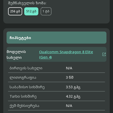
შემნახველის ზომა:
256 გბ
512 გბ
1 ტბ
ჩიპსეტები
მოდელის
Qualcomm Snapdragon 8 Elite

(Gen 4)
სახელი
ბირთვის სახელი
N/A
ლითოგრაფია
3 ნმ
საბაზისო სიხშირე
3.53 გჰც
Turbo სიხშირე
4.32 გჰც
ქეშ-მეხსიერება
N/A