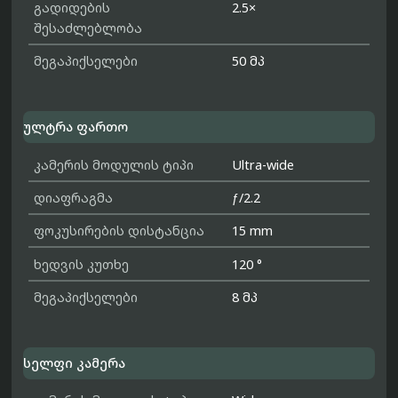
გადიდების
2.5×
შესაძლებლობა
მეგაპიქსელები
50 მპ
ულტრა ფართო
კამერის მოდულის ტიპი
Ultra-wide
დიაფრაგმა
ƒ/2.2
ფოკუსირების დისტანცია
15 mm
ხედვის კუთხე
120 °
მეგაპიქსელები
8 მპ
სელფი კამერა