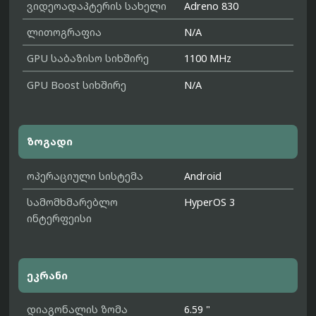
ვიდეოადაპტერის სახელი
Adreno 830
ლითოგრაფია
N/A
GPU საბაზისო სიხშირე
1100 MHz
GPU Boost სიხშირე
N/A
ზოგადი
ოპერაციული სისტემა
Android
სამომხმარებლო
HyperOS 3
ინტერფეისი
ეკრანი
დიაგონალის ზომა
6.59 "