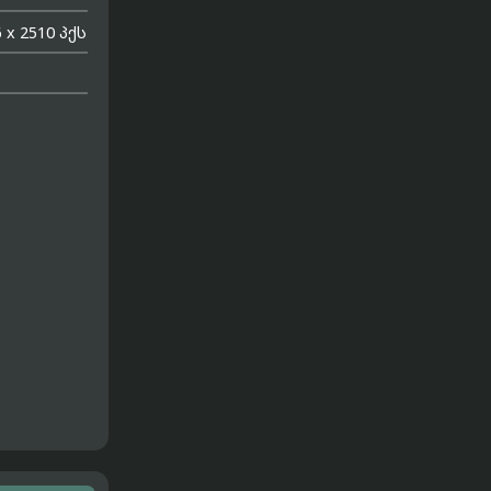
 x 2510 პქს