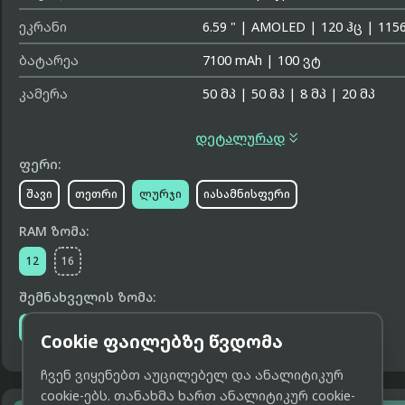
ეკრანი
6.59 "
|
AMOLED
|
120 ჰც
|
1156
ბატარეა
7100 mAh
|
100 ვტ
კამერა
50 მპ
|
50 მპ
|
8 მპ
|
20 მპ

დეტალურად
ფერი:
შავი
თეთრი
ლურჯი
იასამნისფერი
RAM ზომა:
12
16
შემნახველის ზომა:
256 გბ
512 გბ
1 ტბ
Cookie ფაილებზე წვდომა
ჩვენ ვიყენებთ აუცილებელ და ანალიტიკურ
cookie-ებს. თანახმა ხართ ანალიტიკურ cookie-