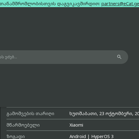
თანამშრომლობისთვის დაგვიკავშირდით:
partners@eCat.g

Xiaomi Redmi K90 Blue Dual Sim 12G
მოდელის სახელი
Redmi K90
მოდელის ნომერი
2510DRK44C
გამოშვების თარიღი
ხუთშაბათი, 23 ოქტომბერი, 2
მწარმოებელი
Xiaomi
ზოგადი
Android
|
HyperOS 3