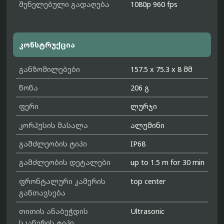
შენელებული გადაღება
1080p 960 fps
კონსტრუქცია
განზომილებები
157.5 x 75.3 x 8 მმ
წონა
206 გ
ფერი
ლურჯი
კორპუსის მასალა
ალუმინი
გამძლეობის ტიპი
IP68
გამძლეობის დეტალები
up to 1.5 m for 30 min
ფრონტალური კამერის
top center
განთავსება
თითის ანაბეჭდის
Ultrasonic
სკანერის ტიპი