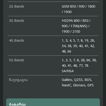
2G Bands
GSM 850 / 900 / 1800
/ 1900
3G Bands
HSDPA 800 / 850 /
900 / 1700(AWS) /
1900 / 2100
4G Bands
1, 3, 4, 5, 7, 8, 19, 28,
34, 38, 39, 40, 41, 42,
48, 66
5G Bands
1, 3, 5, 7, 8, 28, 66, 38,
40, 41, 48, 77, 78
SA/NSA
ნავიგაცია
Galileo, QZSS, BDS,
NavIC, Glonass, GPS
ბატარეა