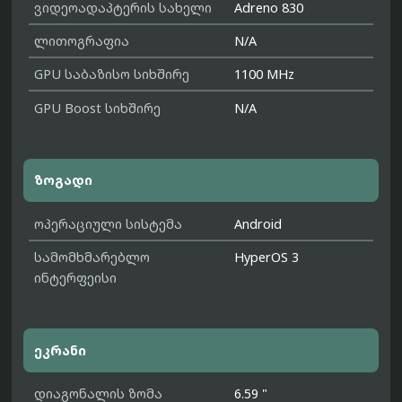
ვიდეოადაპტერის სახელი
Adreno 830
ლითოგრაფია
N/A
GPU საბაზისო სიხშირე
1100 MHz
GPU Boost სიხშირე
N/A
ზოგადი
ოპერაციული სისტემა
Android
სამომხმარებლო
HyperOS 3
ინტერფეისი
ეკრანი
დიაგონალის ზომა
6.59 "