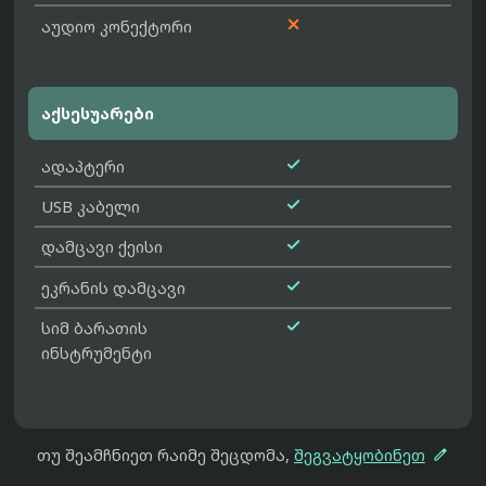

აუდიო კონექტორი
აქსესუარები

ადაპტერი

USB კაბელი

დამცავი ქეისი

ეკრანის დამცავი

სიმ ბარათის
ინსტრუმენტი

თუ შეამჩნიეთ რაიმე შეცდომა,
შეგვატყობინეთ