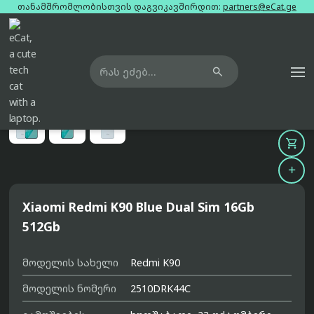
თანამშრომლობისთვის დაგვიკავშირდით:
partners@eCat.ge

მთავარი
ტელეფონები
xiaomi-redmi-k90-blue-dual-sim-16gb-512gb





Xiaomi Redmi K90 Blue Dual Sim 16Gb
512Gb
მოდელის სახელი
Redmi K90
მოდელის ნომერი
2510DRK44C