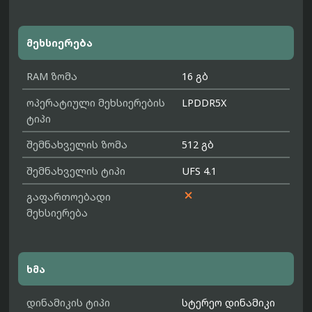
მეხსიერება
RAM ზომა
16 გბ
ოპერატიული მეხსიერების
LPDDR5X
ტიპი
შემნახველის ზომა
512 გბ
შემნახველის ტიპი
UFS 4.1

გაფართოებადი
მეხსიერება
ხმა
დინამიკის ტიპი
სტერეო დინამიკი