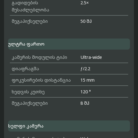
გადიდების
2.5×
შესაძლებლობა
მეგაპიქსელები
50 მპ
ულტრა ფართო
კამერის მოდულის ტიპი
Ultra-wide
დიაფრაგმა
ƒ/2.2
ფოკუსირების დისტანცია
15 mm
ხედვის კუთხე
120 °
მეგაპიქსელები
8 მპ
სელფი კამერა