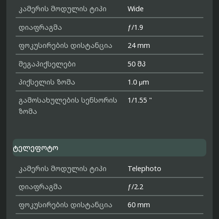
კამერის მოდულის ტიპი
Wide
დიაფრაგმა
ƒ/1.9
ფოკუსირების დისტანცია
24 mm
მეგაპიქსელები
50 მპ
პიქსელის ზომა
1.0 μm
გამოსახულების სენსორის
1/1.55 "
ზომა
ტელეფოტო
კამერის მოდულის ტიპი
Telephoto
დიაფრაგმა
ƒ/2.2
ფოკუსირების დისტანცია
60 mm