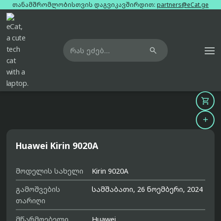
თანამშრომლობისთვის დაგვიკავშირდით:
partners@eCat.ge

მთავარი
ჩიპსეტები
huawei-kirin-9020a



Huawei Kirin 9020A
მოდელის სახელი
Kirin 9020A
გამოშვების
სამშაბათი, 26 ნოემბერი, 2024
თარიღი
მწარმოებელი
Huawei