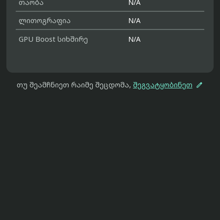
თაობა
N/A
ლითოგრაფია
N/A
GPU Boost სიხშირე
N/A

თუ შეამჩნიეთ რაიმე შეცდომა,
შეგვატყობინეთ