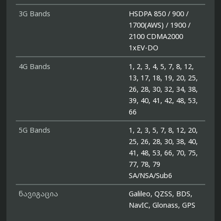
3G Bands
HSDPA 850 / 900 /
1700(AWS) / 1900 /
2100 CDMA2000
1xEV-DO
4G Bands
1, 2, 3, 4, 5, 7, 8, 12,
13, 17, 18, 19, 20, 25,
26, 28, 30, 32, 34, 38,
39, 40, 41, 42, 48, 53,
66
5G Bands
1, 2, 3, 5, 7, 8, 12, 20,
25, 26, 28, 30, 38, 40,
41, 48, 53, 66, 70, 75,
77, 78, 79
SA/NSA/Sub6
ნავიგაცია
Galileo, QZSS, BDS,
NavIC, Glonass, GPS