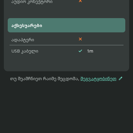

აუდიო კონექტორი
აქსესუარები

ადაპტერი

USB კაბელი
1m

თუ შეამჩნიეთ რაიმე შეცდომა,
შეგვატყობინეთ