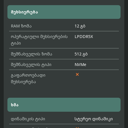
მეხსიერება
RAM ზომა
12 გბ
ოპერატიული მეხსიერების
LPDDR5X
ტიპი
შემნახველის ზომა
512 გბ
შემნახველის ტიპი
NVMe

გაფართოებადი
მეხსიერება
ხმა
დინამიკის ტიპი
სტერეო დინამიკი