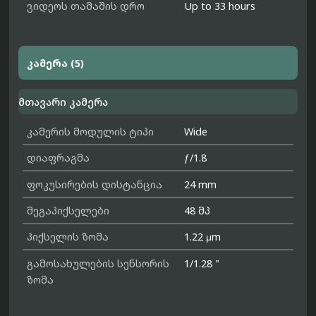
ვიდეოს თამაშის დრო
Up to 33 hours
კამერა (5)
მთავარი კამერა
კამერის მოდულის ტიპი
Wide
დიაფრაგმა
ƒ/1.8
ფოკუსირების დისტანცია
24 mm
მეგაპიქსელები
48 მპ
პიქსელის ზომა
1.22 μm
გამოსახულების სენსორის
1/1.28 "
ზომა