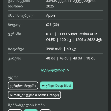
გამოშვების
პარასკევი, 19 სექტემბერი,
თარიღი
2025
მწარმოებელი
Apple
ზოგადი
iOS (26)
ეკრანი
6.3 "
|
LTPO Super Retina XDR
OLED
|
120 ჰც
|
1206 x 2622 პქს
ბატარეა
3998 mAh
|
40 ვტ
კამერა
48 მპ
|
48 მპ
|
48 მპ
|
18 მპ

დეტალურად
ფერი:
ვერცხლისფერი
ლურჯი (Deep Blue)
ნარინჯისფერი (Cosmic Orange)
შემნახველის ზომა: