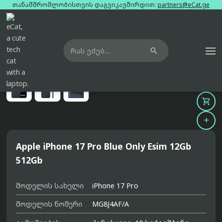
თანამშრომლობისთვის დაგვიკავშირდით:
partners@eCat.ge

მთავარი
ტელეფონები
apple-iphone-17-pro-blue-only-esim-12gb-512gb





Apple iPhone 17 Pro Blue Only Esim 12Gb
512Gb
მოდელის სახელი
iPhone 17 Pro
მოდელის ნომერი
MG8J4AF/A