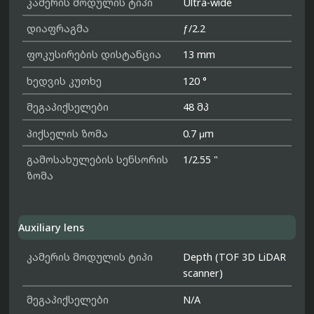
კამერის მოდულის ტიპი
Ultra-wide
დიაფრაგმა
ƒ/2.2
ფოკუსირების დისტანცია
13 mm
ხედვის კუთხე
120 °
მეგაპიქსელები
48 მპ
პიქსელის ზომა
0.7 μm
გამოსახულების სენსორის
1/2.55 "
ზომა
Auxiliary lens
კამერის მოდულის ტიპი
Depth (TOF 3D LiDAR
scanner)
მეგაპიქსელები
N/A