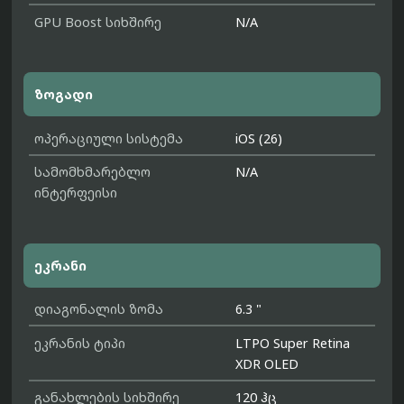
GPU Boost სიხშირე
N/A
ზოგადი
ოპერაციული სისტემა
iOS (26)
სამომხმარებლო
N/A
ინტერფეისი
ეკრანი
დიაგონალის ზომა
6.3 "
ეკრანის ტიპი
LTPO Super Retina
XDR OLED
განახლების სიხშირე
120 ჰც