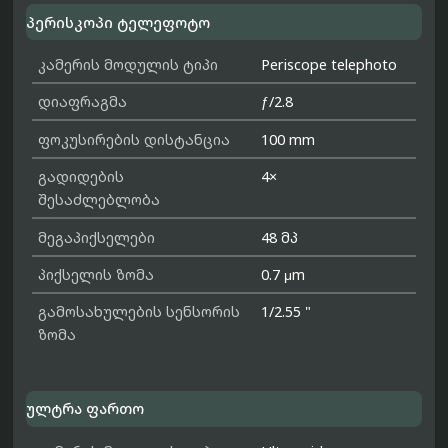
პერისკოპი ტელეფოტო
კამერის მოდულის ტიპი
Periscope telephoto
დიაფრაგმა
ƒ/2.8
ფოკუსირების დისტანცია
100 mm
გადიდების
4×
შესაძლებლობა
მეგაპიქსელები
48 მპ
პიქსელის ზომა
0.7 μm
გამოსახულების სენსორის
1/2.55 "
ზომა
ულტრა ფართო