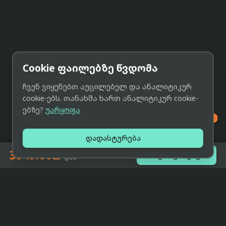
Cookie ფაილებზე წვდომა
ჩვენ ვიყენებთ აუცილებელ და ანალიტიკურ
cookie-ებს. თანახმა ხართ ანალიტიკურ cookie-
ებზე?
უარყოფა

დადასტურება
3949.00₾

შეთავაზებები
-დან
eCat
მიმოხილვა
ჩვენი მიზანია მივაწოდოთ
მთავარი
მომხმარებლებს ტექნიკის შესახებ