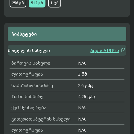
256 გბ
512 გბ
1 ტბ
ჩიპსეტები

მოდელის სახელი
Apple A19 Pro
ბირთვის სახელი
N/A
ლითოგრაფია
3 ნმ
საბაზისო სიხშირე
2.6 გჰც
Turbo სიხშირე
4.26 გჰც
ქეშ-მეხსიერება
N/A
ვიდეოადაპტერის სახელი
N/A
ლითოგრაფია
N/A