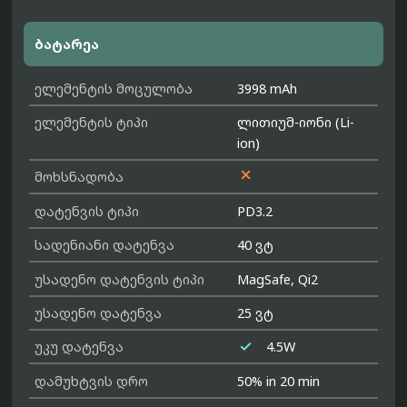
ბატარეა
ელემენტის მოცულობა
3998 mAh
ელემენტის ტიპი
ლითიუმ-იონი (Li-
ion)

მოხსნადობა
დატენვის ტიპი
PD3.2
სადენიანი დატენვა
40 ვტ
უსადენო დატენვის ტიპი
MagSafe, Qi2
უსადენო დატენვა
25 ვტ

უკუ დატენვა
4.5W
დამუხტვის დრო
50% in 20 min