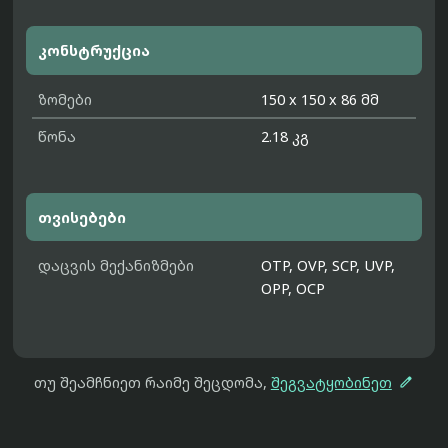
კონსტრუქცია
ზომები
150 x 150 x 86 მმ
წონა
2.18 კგ
თვისებები
დაცვის მექანიზმები
OTP, OVP, SCP, UVP,
OPP, OCP

თუ შეამჩნიეთ რაიმე შეცდომა,
შეგვატყობინეთ