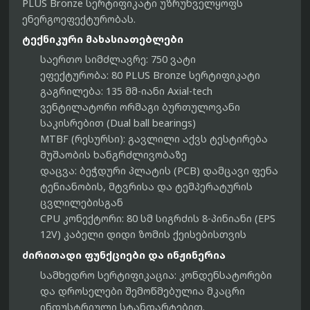
PLUS Bronze სერტიფიკატი უზრუნველყოფს
ენერგოეფექტურობას.
ტექნიკური მახასიათებლები
საერთო სიმძლავრე:
750 ვატი
ეფექტურობა:
80 PLUS Bronze სერტიფიკატი
გაგრილება:
135 მმ-იანი Axial-tech
ვენტილატორი ორმაგი ბურთულოვანი
საკისრებით (Dual ball bearings)
MTBF (რესურსი):
გავლილი აქვს ტესტირება
მუშაობის ხანგრძლივობაზე
დაცვა:
ბეჭდური პლატის (PCB) დამცავი ფენა
ტენიანობის, მტვრისა და ტემპერატურის
ცვლილებისგან
CPU კონექტორი:
80 სმ სიგრძის 8-პინიანი (EPS
12V) კაბელი დიდი ზომის ქეისებისთვის
ძირითადი ფუნქციები და ინჟინერია
სამხედრო სერტიფიკაცია:
კონდენსატორები
და დროსელები შემოწმებულია მკაცრი
ინდუსტრიული სტანდარტებით.