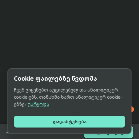
Cookie ფაილებზე წვდომა
ჩვენ ვიყენებთ აუცილებელ და ანალიტიკურ
cookie-ებს. თანახმა ხართ ანალიტიკურ cookie-
ებზე?
უარყოფა

დადასტურება

შეთავაზებები
არ არის გაყიდვაში