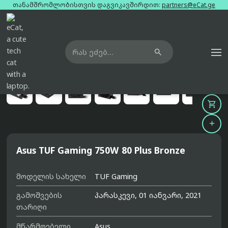
თანამშრომლობისთვის დაგვიკავშირდით:
partners@eCat.ge

მთავარი
კვების ბლოკი
asus-tuf-gaming-750w-80-plus-bronze





Asus TUF Gaming 750W 80 Plus Bronze
მოდელის სახელი
TUF Gaming
გამოშვების
პარასკევი, 01 იანვარი, 2021
თარიღი
მწარმოებელი
Asus