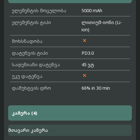
ელემენტის მოცულობა
5000 mAh
ელემენტის ტიპი
ლითიუმ-იონი (Li-
ion)

მოხსნადობა
დატენვის ტიპი
PD3.0
სადენიანი დატენვა
45 ვტ

უკუ დატენვა
დამუხტვის დრო
66% in 30 min
კამერა (4)
მთავარი კამერა