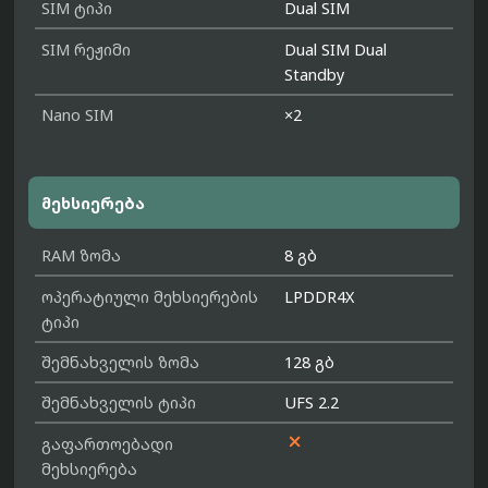
SIM ტიპი
Dual SIM
SIM რეჟიმი
Dual SIM Dual
Standby
Nano SIM
×2
მეხსიერება
RAM ზომა
8 გბ
ოპერატიული მეხსიერების
LPDDR4X
ტიპი
შემნახველის ზომა
128 გბ
შემნახველის ტიპი
UFS 2.2

გაფართოებადი
მეხსიერება