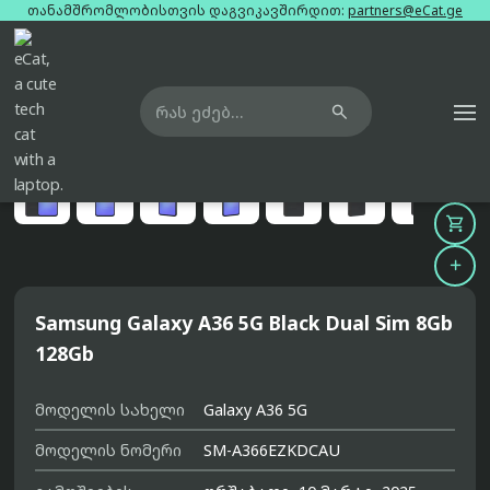
თანამშრომლობისთვის დაგვიკავშირდით:
partners@eCat.ge

მთავარი
ტელეფონები
samsung-galaxy-a36-5g-black-dual-sim-8gb-128gb





Samsung Galaxy A36 5G Black Dual Sim 8Gb
128Gb
მოდელის სახელი
Galaxy A36 5G
მოდელის ნომერი
SM-A366EZKDCAU