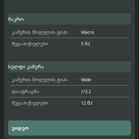
მაკრო
კამერის მოდულის ტიპი
Macro
მეგაპიქსელები
5 მპ
სელფი კამერა
კამერის მოდულის ტიპი
Wide
დიაფრაგმა
ƒ/2.2
მეგაპიქსელები
12 მპ
ვიდეო