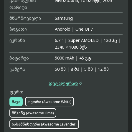
გამოშვების
ორშაბათი, 10 მარტი, 2025
თარიღი
მწარმოებელი
Samsung
ზოგადი
Android
|
One UI 7
ეკრანი
6.7 "
|
Super AMOLED
|
120 ჰც
|
2340 × 1080 პქს
ბატარეა
5000 mAh
|
45 ვტ
კამერა
50 მპ
|
8 მპ
|
5 მპ
|
12 მპ

დეტალურად
ფერი:
შავი
თეთრი (Awesome White)
მწვანე (Awesome Lime)
იასამნისფერი (Awesome Lavender)