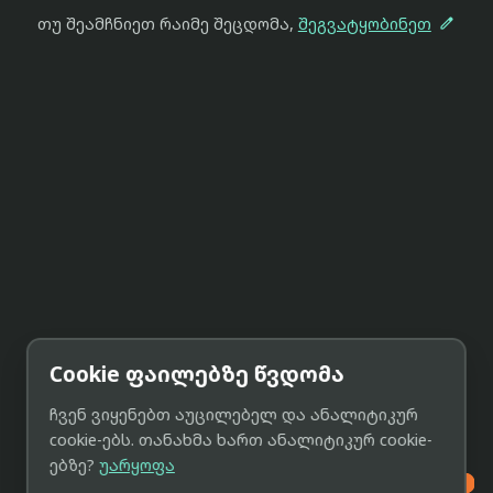

თუ შეამჩნიეთ რაიმე შეცდომა,
შეგვატყობინეთ
Cookie ფაილებზე წვდომა
ჩვენ ვიყენებთ აუცილებელ და ანალიტიკურ
cookie-ებს. თანახმა ხართ ანალიტიკურ cookie-
ებზე?
უარყოფა