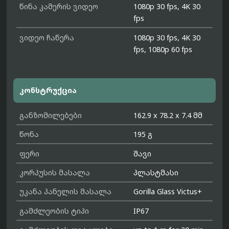
წინა კამერის ვიდეო
1080p 30 fps, 4K 30
fps
ვიდეო ჩაწერა
1080p 30 fps, 4K 30
fps, 1080p 60 fps
კონსტრუქცია
განზომილებები
162.9 x 78.2 x 7.4 მმ
წონა
195 გ
ფერი
შავი
კორპუსის მასალა
პლასტმასი
უკანა პანელის მასალა
Gorilla Glass Victus+
გამძლეობის ტიპი
IP67