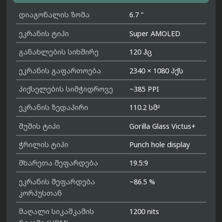
დიაგონალის ზომა
6.7 "
ეკრანის ტიპი
Super AMOLED
განახლების სიხშირე
120 ჰც
ეკრანის გაფართოება
2340 × 1080 პქს
პიქსელების სიმჭიდროვე
~385 PPI
ეკრანის ზედაპირი
110.2 სმ²
შუშის ტიპი
Gorilla Glass Victus+
ჭრილის ტიპი
Punch hole display
მხარეთა შეფარდება
19.5:9
ეკრანის შეფარდება
~86.5 %
კორპუსთან
მაღალი სიკაშკაშის
1200 nits