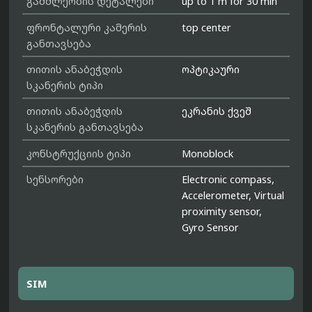
გამძლეობის დეტალები
up to 1 m for 30 min
ფრონტალური კამერის
top center
განთავსება
თითის ანაბეჭდის
ოპტიკაური
სკანერის ტიპი
თითის ანაბეჭდის
ეკრანის ქვეშ
სკანერის განთავსება
კონსტრუქციის ტიპი
Monoblock
სენსორები
Electronic compass,
Accelerometer, Virtual
proximity sensor,
Gyro Sensor
SIM