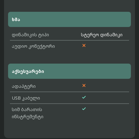
ხმა
დინამიკის ტიპი
სტერეო დინამიკი

აუდიო კონექტორი
აქსესუარები

ადაპტერი

USB კაბელი

სიმ ბარათის
ინსტრუმენტი