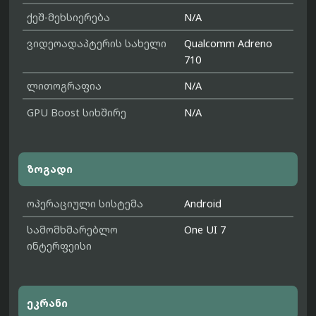
ქეშ-მეხსიერება
N/A
ვიდეოადაპტერის სახელი
Qualcomm Adreno
710
ლითოგრაფია
N/A
GPU Boost სიხშირე
N/A
ზოგადი
ოპერაციული სისტემა
Android
სამომხმარებლო
One UI 7
ინტერფეისი
ეკრანი