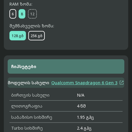
RAM ზომა:
6
8
12
შემნახველის ზომა:
128 გბ
256 გბ
ჩიპსეტები

მოდელის სახელი
Qualcomm Snapdragon 6 Gen 3
ბირთვის სახელი
N/A
ლითოგრაფია
4 ნმ
საბაზისო სიხშირე
1.95 გჰც
Turbo სიხშირე
2.4 გჰც