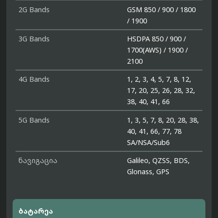
2G Bands
GSM 850 / 900 / 1800
/ 1900
3G Bands
HSDPA 850 / 900 /
1700(AWS) / 1900 /
2100
4G Bands
1, 2, 3, 4, 5, 7, 8, 12,
17, 20, 25, 26, 28, 32,
38, 40, 41, 66
5G Bands
1, 3, 5, 7, 8, 20, 28, 38,
40, 41, 66, 77, 78
SA/NSA/Sub6
ნავიგაცია
Galileo, QZSS, BDS,
Glonass, GPS
ბატარეა