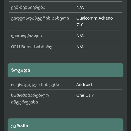
ქეშ-მეხსიერება
N/A
ვიდეოადაპტერის სახელი
Qualcomm Adreno
710
ლითოგრაფია
N/A
GPU Boost სიხშირე
N/A
ზოგადი
ოპერაციული სისტემა
Android
სამომხმარებლო
One UI 7
ინტერფეისი
ეკრანი