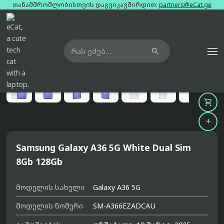
თანამშრომლობისთვის დაგვიკავშირდით:
partners@eCat.ge

მთავარი
ტელეფონები
samsung-galaxy-a36-5g-white-dual-sim-8gb-128gb





Samsung Galaxy A36 5G White Dual Sim
8Gb 128Gb
მოდელის სახელი
Galaxy A36 5G
მოდელის ნომერი
SM-A366EZADCAU