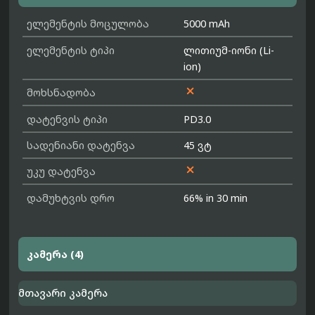
ელემენტის მოცულობა
5000 mAh
ელემენტის ტიპი
ლითიუმ-იონი (Li-
ion)

მოხსნადობა
დატენვის ტიპი
PD3.0
სადენიანი დატენვა
45 ვტ

უკუ დატენვა
დამუხტვის დრო
66% in 30 min
კამერა (4)
მთავარი კამერა