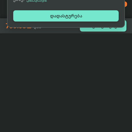

დადასტურება
799.95₾

შეთავაზებები
-დან
eCat
მიმოხილვა
ჩვენი მიზანია მივაწოდოთ
მთავარი
მომხმარებლებს ტექნიკის შესახებ
ყველაზე დაბალი ფასი და ზუსტი,
ჩვენს შესახებ
სრულყოფილი, მიუკერძოებელი
ინფორმაცია.
პარტნიორობა
პირობები
კონტაქტი
support@eCat.ge