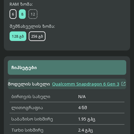
RAM ზომა:
6
8
12
შემნახველის ზომა:
128 გბ
256 გბ
ჩიპსეტები

მოდელის სახელი
Qualcomm Snapdragon 6 Gen 3
ბირთვის სახელი
N/A
ლითოგრაფია
4 ნმ
საბაზისო სიხშირე
1.95 გჰც
Turbo სიხშირე
2.4 გჰც