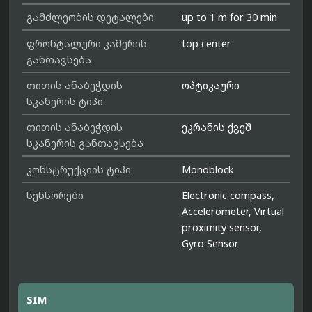
გამძლეობის დეტალები
up to 1 m for 30 min
ფრონტალური კამერის
top center
განთავსება
თითის ანაბეჭდის
ოპტიკაური
სკანერის ტიპი
თითის ანაბეჭდის
ეკრანის ქვეშ
სკანერის განთავსება
კონსტრუქციის ტიპი
Monoblock
სენსორები
Electronic compass,
Accelerometer, Virtual
proximity sensor,
Gyro Sensor
SIM