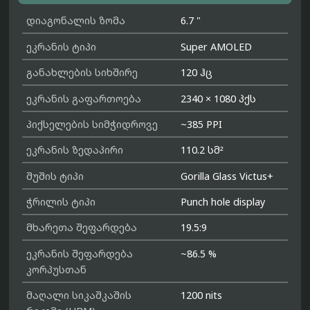
დიაგონალის ზომა
6.7 "
ეკრანის ტიპი
Super AMOLED
განახლების სიხშირე
120 ჰც
ეკრანის გაფართოება
2340 × 1080 პქს
პიქსელების სიმჭიდროვე
~385 PPI
ეკრანის ზედაპირი
110.2 სმ²
შუშის ტიპი
Gorilla Glass Victus+
ჭრილის ტიპი
Punch hole display
მხარეთა შეფარდება
19.5:9
ეკრანის შეფარდება
~86.5 %
კორპუსთან
მაღალი სიკაშკაშის
1200 nits