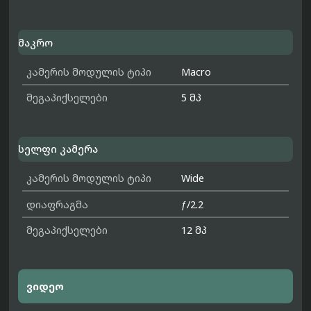
მაკრო
კამერის მოდულის ტიპი
Macro
მეგაპიქსელები
5 მპ
სელფი კამერა
კამერის მოდულის ტიპი
Wide
დიაფრაგმა
ƒ/2.2
მეგაპიქსელები
12 მპ
ვიდეო