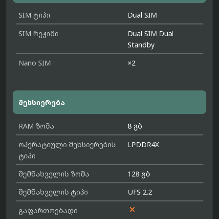
SIM ტიპი
Dual SIM
SIM რეჟიმი
Dual SIM Dual
Standby
Nano SIM
×2
მეხსიერება
RAM ზომა
8 გბ
ოპერატიული მეხსიერების
LPDDR4X
ტიპი
შემნახველის ზომა
128 გბ
შემნახველის ტიპი
UFS 2.2

გაფართოებადი