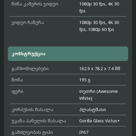
წინა კამერის ვიდეო
1080p 30 fps, 4K 30
fps
ვიდეო ჩაწერა
1080p 30 fps, 4K 30
fps, 1080p 60 fps
კონსტრუქცია
განზომილებები
162.9 x 78.2 x 7.4 მმ
წონა
195 გ
ფერი
თეთრი (Awesome
White)
კორპუსის მასალა
პლასტმასი
უკანა პანელის მასალა
Gorilla Glass Victus+
გამძლეობის ტიპი
IP67