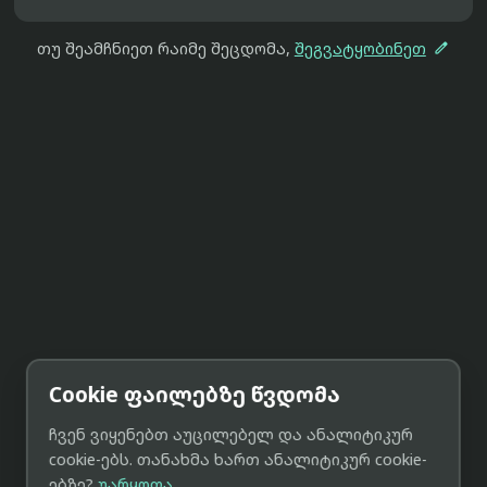

თუ შეამჩნიეთ რაიმე შეცდომა,
შეგვატყობინეთ
Cookie ფაილებზე წვდომა
ჩვენ ვიყენებთ აუცილებელ და ანალიტიკურ
cookie-ებს. თანახმა ხართ ანალიტიკურ cookie-
ებზე?
უარყოფა