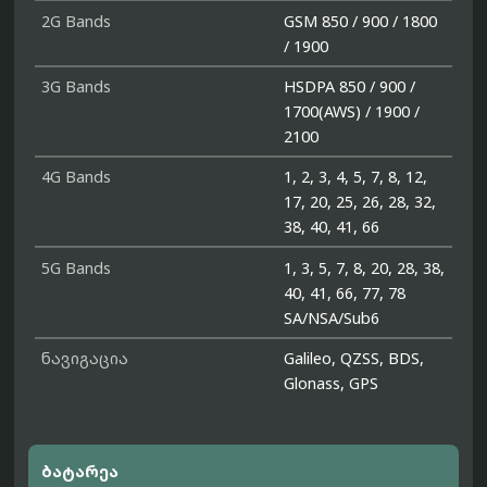
2G Bands
GSM 850 / 900 / 1800
/ 1900
3G Bands
HSDPA 850 / 900 /
1700(AWS) / 1900 /
2100
4G Bands
1, 2, 3, 4, 5, 7, 8, 12,
17, 20, 25, 26, 28, 32,
38, 40, 41, 66
5G Bands
1, 3, 5, 7, 8, 20, 28, 38,
40, 41, 66, 77, 78
SA/NSA/Sub6
ნავიგაცია
Galileo, QZSS, BDS,
Glonass, GPS
ბატარეა