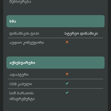
მეხსიერება
ხმა
დინამიკის ტიპი
სტერეო დინამიკი

აუდიო კონექტორი
აქსესუარები

ადაპტერი

USB კაბელი

სიმ ბარათის
ინსტრუმენტი