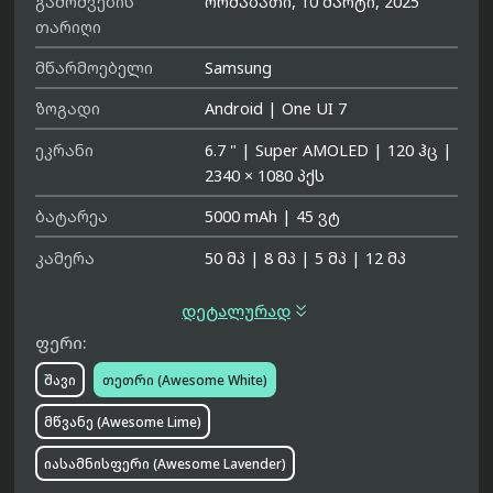
გამოშვების
ორშაბათი, 10 მარტი, 2025
თარიღი
მწარმოებელი
Samsung
ზოგადი
Android
|
One UI 7
ეკრანი
6.7 "
|
Super AMOLED
|
120 ჰც
|
2340 × 1080 პქს
ბატარეა
5000 mAh
|
45 ვტ
კამერა
50 მპ
|
8 მპ
|
5 მპ
|
12 მპ

დეტალურად
ფერი:
შავი
თეთრი (Awesome White)
მწვანე (Awesome Lime)
იასამნისფერი (Awesome Lavender)