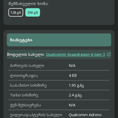
შემნახველის ზომა:
128 გბ
256 გბ
ჩიპსეტები

მოდელის სახელი
Qualcomm Snapdragon 6 Gen 3
ბირთვის სახელი
N/A
ლითოგრაფია
4 ნმ
საბაზისო სიხშირე
1.95 გჰც
Turbo სიხშირე
2.4 გჰც
ქეშ-მეხსიერება
N/A
ვიდეოადაპტერის სახელი
Qualcomm Adreno