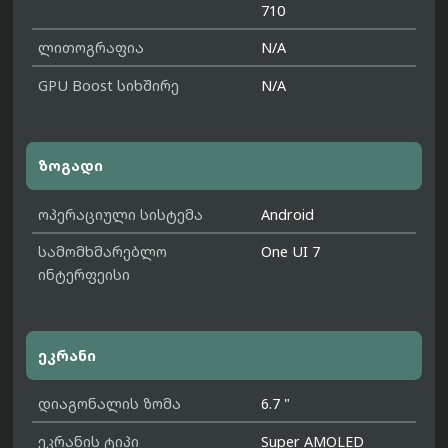
710
ლითოგრაფია
N/A
GPU Boost სიხშირე
N/A
ზოგადი
ოპერაციული სისტემა
Android
სამომხმარებლო
One UI 7
ინტერფეისი
ეკრანი
დიაგონალის ზომა
6.7 "
ეკრანის ტიპი
Super AMOLED