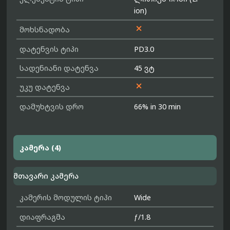
ion)

მოხსნადობა
დატენვის ტიპი
PD3.0
სადენიანი დატენვა
45 ვტ

უკუ დატენვა
დამუხტვის დრო
66% in 30 min
კამერა (4)
მთავარი კამერა
კამერის მოდულის ტიპი
Wide
დიაფრაგმა
ƒ/1.8