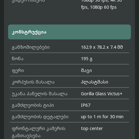
fps, 1080p 60 fps
კონსტრუქცია
განზომილებები
162.9 x 78.2 x 7.4 მმ
წონა
195 გ
ფერი
შავი
კორპუსის მასალა
პლასტმასი
უკანა პანელის მასალა
Gorilla Glass Victus+
გამძლეობის ტიპი
IP67
გამძლეობის დეტალები
up to 1 m for 30 min
ფრონტალური კამერის
top center
განთავსება