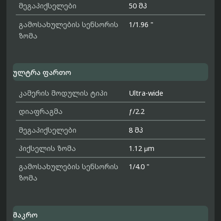
მეგაპიქსელები
50 მპ
გამოსახულების სენსორის
1/1.96 "
ზომა
ულტრა ფართო
კამერის მოდულის ტიპი
Ultra-wide
დიაფრაგმა
ƒ/2.2
მეგაპიქსელები
8 მპ
პიქსელის ზომა
1.12 μm
გამოსახულების სენსორის
1/4.0 "
ზომა
მაკრო