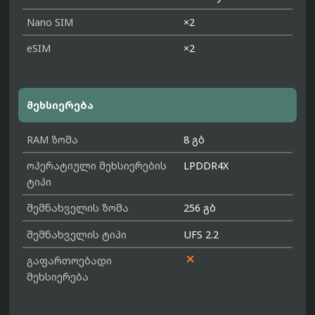
Nano SIM
×2
eSIM
×2
მეხსიერება
RAM ზომა
8 გბ
ოპერატიული მეხსიერების
LPDDR4X
ტიპი
შემნახველის ზომა
256 გბ
შემნახველის ტიპი
UFS 2.2

გაფართოებადი
მეხსიერება