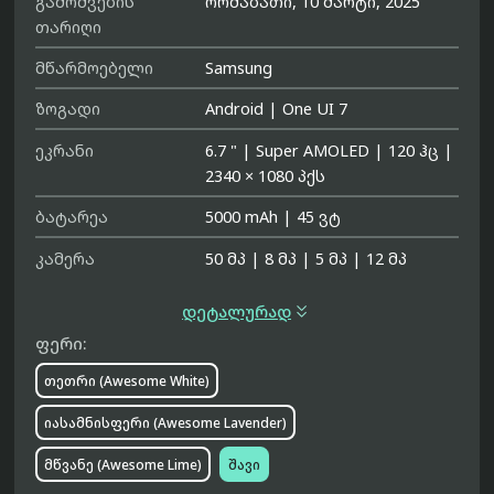
გამოშვების
ორშაბათი, 10 მარტი, 2025
თარიღი
მწარმოებელი
Samsung
ზოგადი
Android
|
One UI 7
ეკრანი
6.7 "
|
Super AMOLED
|
120 ჰც
|
2340 × 1080 პქს
ბატარეა
5000 mAh
|
45 ვტ
კამერა
50 მპ
|
8 მპ
|
5 მპ
|
12 მპ

დეტალურად
ფერი:
თეთრი (Awesome White)
იასამნისფერი (Awesome Lavender)
მწვანე (Awesome Lime)
შავი