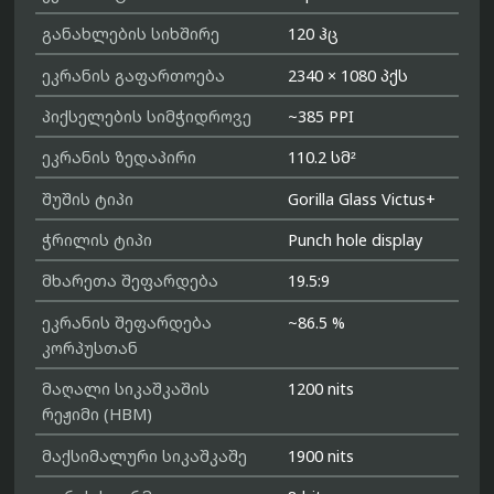
განახლების სიხშირე
120 ჰც
ეკრანის გაფართოება
2340 × 1080 პქს
პიქსელების სიმჭიდროვე
~385 PPI
ეკრანის ზედაპირი
110.2 სმ²
შუშის ტიპი
Gorilla Glass Victus+
ჭრილის ტიპი
Punch hole display
მხარეთა შეფარდება
19.5:9
ეკრანის შეფარდება
~86.5 %
კორპუსთან
მაღალი სიკაშკაშის
1200 nits
რეჟიმი (HBM)
მაქსიმალური სიკაშკაშე
1900 nits