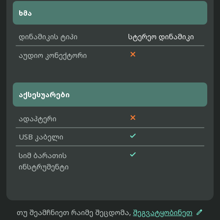
ხმა
დინამიკის ტიპი
სტერეო დინამიკი

აუდიო კონექტორი
აქსესუარები

ადაპტერი

USB კაბელი

სიმ ბარათის
ინსტრუმენტი

თუ შეამჩნიეთ რაიმე შეცდომა,
შეგვატყობინეთ