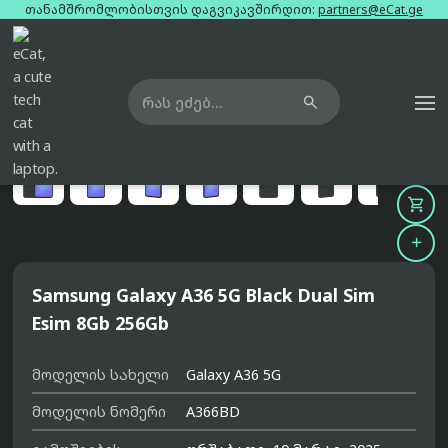
თანამშრომლობისთვის დაგვიკავშირდით:
partners@eCat.ge

მთავარი
ტელეფონები
samsung-galaxy-a36-5g-black-dual-sim-esim-8gb-256gb





Samsung Galaxy A36 5G Black Dual Sim
Esim 8Gb 256Gb
მოდელის სახელი
Galaxy A36 5G
მოდელის ნომერი
A366BD