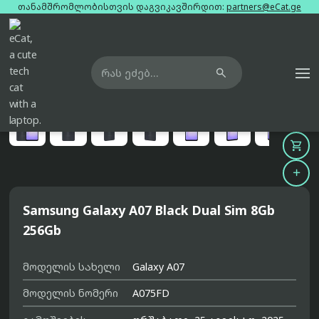
თანამშრომლობისთვის დაგვიკავშირდით:
partners@eCat.ge

მთავარი
ტელეფონები
samsung-galaxy-a07-black-dual-sim-8gb-256gb





Samsung Galaxy A07 Black Dual Sim 8Gb
256Gb
მოდელის სახელი
Galaxy A07
მოდელის ნომერი
A075FD