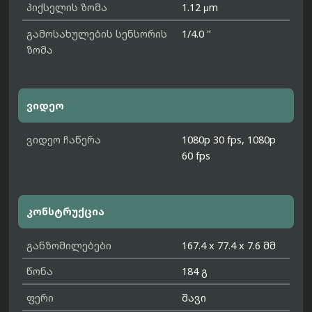
პიქსელის ზომა
1.12 μm
გამოსახულების სენსორის
1/4.0 "
ზომა
ვიდეო
ვიდეო ჩაწერა
1080p 30 fps, 1080p
60 fps
კონსტრუქცია
განზომილებები
167.4 x 77.4 x 7.6 მმ
წონა
184 გ
ფერი
შავი