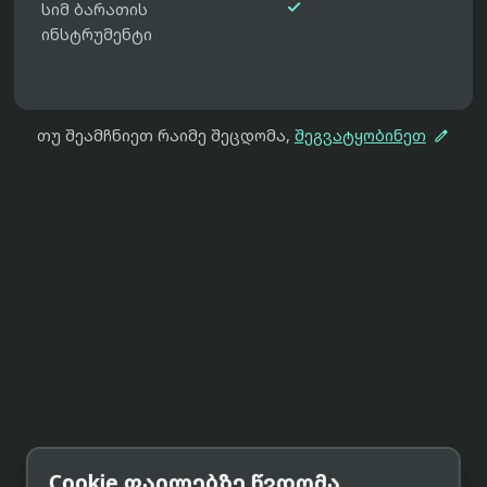

სიმ ბარათის
ინსტრუმენტი

თუ შეამჩნიეთ რაიმე შეცდომა,
შეგვატყობინეთ
Cookie ფაილებზე წვდომა