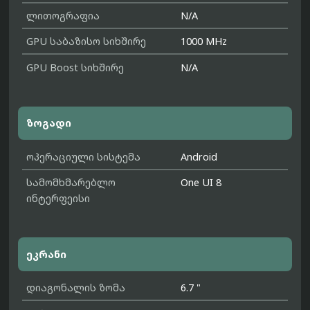
ლითოგრაფია
N/A
GPU საბაზისო სიხშირე
1000 MHz
GPU Boost სიხშირე
N/A
ზოგადი
ოპერაციული სისტემა
Android
სამომხმარებლო
One UI 8
ინტერფეისი
ეკრანი
დიაგონალის ზომა
6.7 "