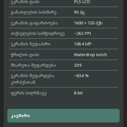
ეკრანის ტიპი
PLS LCD
განახლების სიხშირე
90 ჰც
ეკრანის გაფართოება
1600 × 720 პქს
პიქსელების სიმჭიდროვე
~262 PPI
ეკრანის ზედაპირი
108.4 სმ²
ჭრილის ტიპი
Waterdrop notch
მხარეთა შეფარდება
20:9
ეკრანის შეფარდება
~83.6 %
კორპუსთან
ფერის სიღრმავე
8-bit
კავშირი