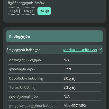
შემნახველის ზომა:
64 გბ
128 გბ
256 გბ
ჩიპსეტები

მოდელის სახელი
Mediatek Helio G99
ბირთვის სახელი
N/A
ლითოგრაფია
6 ნმ
საბაზისო სიხშირე
2.0 გჰც
Turbo სიხშირე
2.2 გჰც
ქეშ-მეხსიერება
N/A
ვიდეოადაპტერის სახელი
Mali-G57 MP2