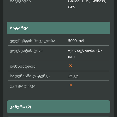
ნავიგაცია
Galileo, BDS, Glonass,
GPS
ბატარეა
ელემენტის მოცულობა
5000 mAh
ელემენტის ტიპი
ლითიუმ-იონი (Li-
ion)

მოხსნადობა
სადენიანი დატენვა
25 ვტ

უკუ დატენვა
კამერა (2)