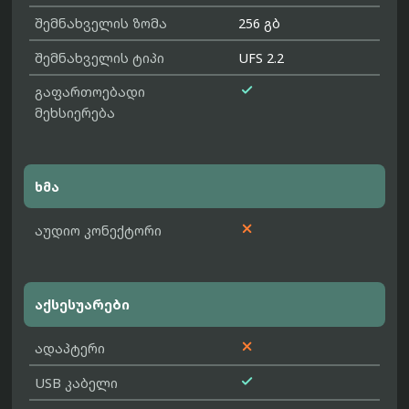
შემნახველის ზომა
256 გბ
შემნახველის ტიპი
UFS 2.2

გაფართოებადი
მეხსიერება
ხმა

აუდიო კონექტორი
აქსესუარები

ადაპტერი

USB კაბელი