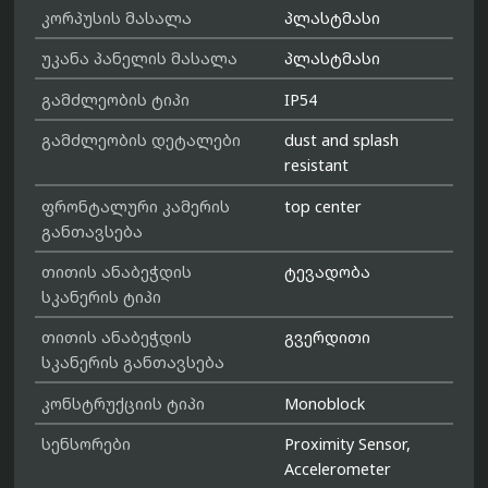
კორპუსის მასალა
პლასტმასი
უკანა პანელის მასალა
პლასტმასი
გამძლეობის ტიპი
IP54
გამძლეობის დეტალები
dust and splash
resistant
ფრონტალური კამერის
top center
განთავსება
თითის ანაბეჭდის
ტევადობა
სკანერის ტიპი
თითის ანაბეჭდის
გვერდითი
სკანერის განთავსება
კონსტრუქციის ტიპი
Monoblock
სენსორები
Proximity Sensor,
Accelerometer