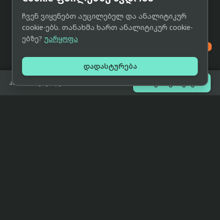
ჩვენ ვიყენებთ აუცილებელ და ანალიტიკურ
cookie-ებს. თანახმა ხართ ანალიტიკურ cookie-
ებზე?
უარყოფა

დადასტურება

შეთავაზებები
არ არის გაყიდვაში
eCat
მიმოხილვა
ჩვენი მიზანია მივაწოდოთ
მთავარი
მომხმარებლებს ტექნიკის შესახებ
ყველაზე დაბალი ფასი და ზუსტი,
ჩვენს შესახებ
სრულყოფილი, მიუკერძოებელი
ინფორმაცია.
პარტნიორობა
პირობები