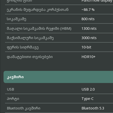
ჭრილის ტიპი
Punch hole display
ეკრანის შეფარდება კორპუსთან
~86.7 %
სიკაშკაშე
800 nits
მაღალი სიკაშკაშის რეჟიმი (HBM)
1300 nits
მაქსიმალური სიკაშკაშე
3000 nits
ფერის სიღრმავე
10-bit
დამატებითი თვისებები
HDR10+
კავშირი
USB
USB 2.0
პორტი
Type-C
Bluetooth კავშირი
Bluetooth 5.3