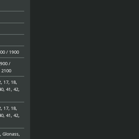
00 / 1900
900 /
/ 2100
2, 17, 18,
40, 41, 42,
2, 17, 18,
40, 41, 42,
, Glonass,