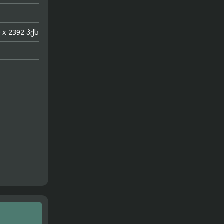
 x 2392 პქს