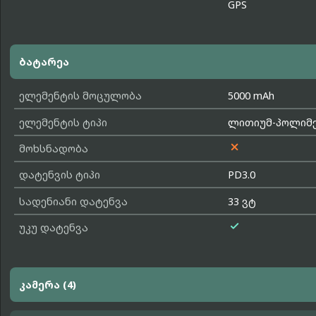
GPS
ბატარეა
ელემენტის მოცულობა
5000 mAh
ელემენტის ტიპი
ლითიუმ-პოლიმერ

მოხსნადობა
დატენვის ტიპი
PD3.0
სადენიანი დატენვა
33 ვტ

უკუ დატენვა
კამერა (4)