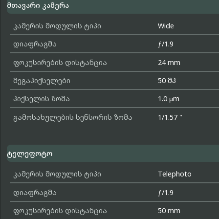
მთავარი კამერა
კამერის მოდულის ტიპი
Wide
დიაფრაგმა
ƒ/1.9
ფოკუსირების დისტანცია
24 mm
მეგაპიქსელები
50 მპ
პიქსელის ზომა
1.0 μm
გამოსახულების სენსორის ზომა
1/1.57 "
ტელეფოტო
კამერის მოდულის ტიპი
Telephoto
დიაფრაგმა
ƒ/1.9
ფოკუსირების დისტანცია
50 mm