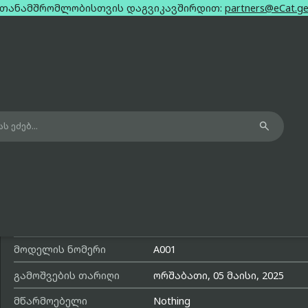
თანამშრომლობისთვის დაგვიკავშირდით:
partners@eCat.g

Nothing CMF Phone 2 Pro Green Dual
8Gb 128Gb
მოდელის სახელი
CMF Phone 2 Pro
მოდელის ნომერი
A001
გამოშვების თარიღი
ორშაბათი, 05 მაისი, 2025
მწარმოებელი
Nothing