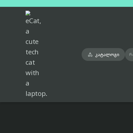
მთავარი
ტელეფონები
nothing-cmf-phone-2-pro-green-dual-sim-8gb-128gb

კატალოგი

