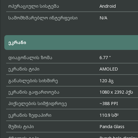
ოპერაციული სისტემა
Android
სამომხმარებლო ინტერფეისი
N/A
ეკრანი
დიაგონალის ზომა
6.77 "
ეკრანის ტიპი
AMOLED
განახლების სიხშირე
120 ჰც
ეკრანის გაფართოება
1080 x 2392 პქს
პიქსელების სიმჭიდროვე
~388 PPI
ეკრანის ზედაპირი
110.9 სმ²
შუშის ტიპი
Panda Glass