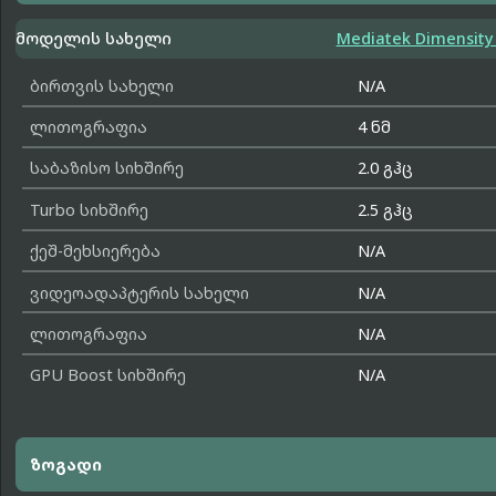
მოდელის სახელი
Mediatek Dimensity 
ბირთვის სახელი
N/A
ლითოგრაფია
4 ნმ
საბაზისო სიხშირე
2.0 გჰც
Turbo სიხშირე
2.5 გჰც
ქეშ-მეხსიერება
N/A
ვიდეოადაპტერის სახელი
N/A
ლითოგრაფია
N/A
GPU Boost სიხშირე
N/A
ზოგადი