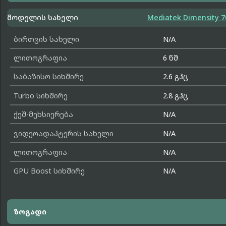
მოდელის სახელი
Mediatek Dimensity 7
ბირთვის სახელი
N/A
ლითოგრაფია
6 ნმ
საბაზისო სიხშირე
2.6 გჰც
Turbo სიხშირე
2.8 გჰც
ქეშ-მეხსიერება
N/A
ვიდეოადაპტერის სახელი
N/A
ლითოგრაფია
N/A
GPU Boost სიხშირე
N/A
ზოგადი