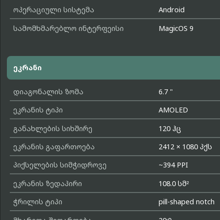
ოპერაციული სისტემა
Android
სამომხმარებლო ინტერფეისი
MagicOS 9
ეკრანი
დიაგონალის ზომა
6.7 "
ეკრანის ტიპი
AMOLED
განახლების სიხშირე
120 ჰც
ეკრანის გაფართოება
2412 × 1080 პქს
პიქსელების სიმჭიდროვე
~394 PPI
ეკრანის ზედაპირი
108.0 სმ²
ჭრილის ტიპი
pill-shaped notch