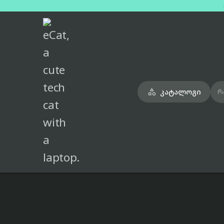
მთავარი
ტელეფონები
honor-400-lite-black-dual-sim-esim-8gb-256gb

კატალოგი

