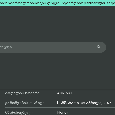
თანამშრომლობისთვის დაგვიკავშირდით:
partners@eCat.g

Honor 400 Lite Black Dual Sim Esim 8
256Gb
მოდელის სახელი
400 Lite
მოდელის ნომერი
ABR-NX1
გამოშვების თარიღი
სამშაბათი, 08 აპრილი, 2025
მწარმოებელი
Honor