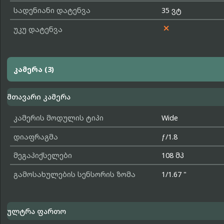
სადენიანი დატენვა
35 ვტ

უკუ დატენვა
კამერა (3)
მთავარი კამერა
კამერის მოდულის ტიპი
Wide
დიაფრაგმა
ƒ/1.8
მეგაპიქსელები
108 მპ
გამოსახულების სენსორის ზომა
1/1.67 "
ულტრა ფართო