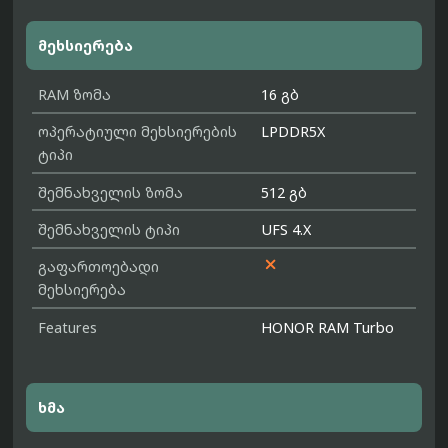
მეხსიერება
RAM ზომა
16 გბ
ოპერატიული მეხსიერების
LPDDR5X
ტიპი
შემნახველის ზომა
512 გბ
შემნახველის ტიპი
UFS 4.X

გაფართოებადი
მეხსიერება
Features
HONOR RAM Turbo
ხმა