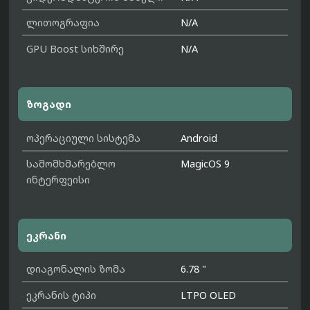
ლითოგრაფია
N/A
GPU Boost სიხშირე
N/A
ზოგადი
ოპერაციული სისტემა
Android
სამომხმარებლო
MagicOS 9
ინტერფეისი
ეკრანი
დიაგონალის ზომა
6.78 "
ეკრანის ტიპი
LTPO OLED