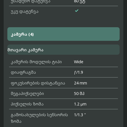
უსადენო დატენვა
80 ვტ

უკუ დატენვა
კამერა (4)
მთავარი კამერა
კამერის მოდულის ტიპი
Wide
დიაფრაგმა
ƒ/1.9
ფოკუსირების დისტანცია
24 mm
მეგაპიქსელები
50 მპ
პიქსელის ზომა
1.2 μm
გამოსახულების სენსორის
1/1.3 "
ზომა