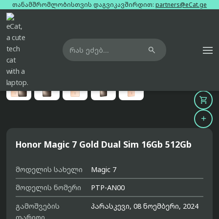
თანამშრომლობისთვის დაგვიკავშირდით:
partners@eCat.ge

მთავარი
ტელეფონები
honor-magic-7-gold-dual-sim-16gb-512gb





Honor Magic 7 Gold Dual Sim 16Gb 512Gb
მოდელის სახელი
Magic 7
მოდელის ნომერი
PTP-AN00
გამოშვების
პარასკევი, 08 ნოემბერი, 2024
თარიღი