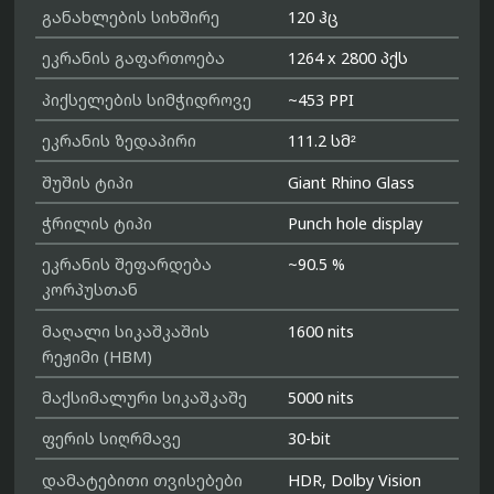
განახლების სიხშირე
120 ჰც
ეკრანის გაფართოება
1264 x 2800 პქს
პიქსელების სიმჭიდროვე
~453 PPI
ეკრანის ზედაპირი
111.2 სმ²
შუშის ტიპი
Giant Rhino Glass
ჭრილის ტიპი
Punch hole display
ეკრანის შეფარდება
~90.5 %
კორპუსთან
მაღალი სიკაშკაშის
1600 nits
რეჟიმი (HBM)
მაქსიმალური სიკაშკაშე
5000 nits
ფერის სიღრმავე
30-bit
დამატებითი თვისებები
HDR, Dolby Vision