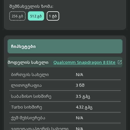
შემნახველის ზომა:
256 გბ
512 გბ
1 ტბ
ჩიპსეტები

მოდელის სახელი
Qualcomm Snapdragon 8 Elite
ბირთვის სახელი
N/A
ლითოგრაფია
3 ნმ
საბაზისო სიხშირე
3.5 გჰც
Turbo სიხშირე
4.32 გჰც
ქეშ-მეხსიერება
N/A
ვიდეოადაპტერის სახელი
N/A