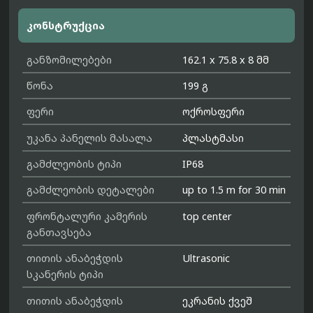
კონსტრუქცია
განზომილებები
162.1 x 75.8 x 8 მმ
წონა
199 გ
ფერი
ოქროსფერი
უკანა პანელის მასალა
პლასტმასი
გამძლეობის ტიპი
IP68
გამძლეობის დეტალები
up to 1.5 m for 30 min
ფრონტალური კამერის
top center
განთავსება
თითის ანაბეჭდის
Ultrasonic
სკანერის ტიპი
თითის ანაბეჭდის
ეკრანის ქვეშ