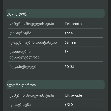
ტელეფოტო
კამერის მოდულის ტიპი
Telephoto
დიაფრაგმა
ƒ/2.4
ფოკუსირების დისტანცია
68 mm
გადიდების
3×
შესაძლებლობა
მეგაპიქსელები
50 მპ
ულტრა ფართო
კამერის მოდულის ტიპი
Ultra-wide
დიაფრაგმა
ƒ/2.0