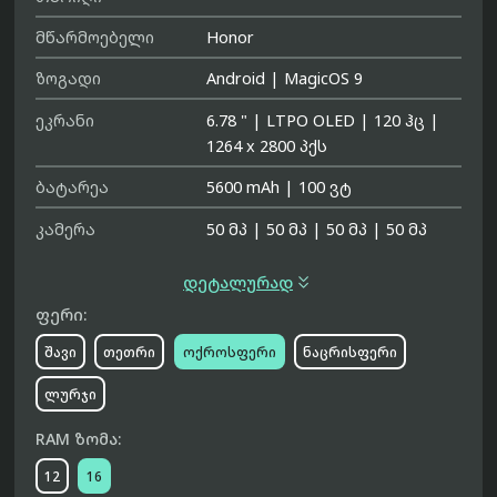
მწარმოებელი
Honor
ზოგადი
Android
|
MagicOS 9
ეკრანი
6.78 "
|
LTPO OLED
|
120 ჰც
|
1264 x 2800 პქს
ბატარეა
5600 mAh
|
100 ვტ
კამერა
50 მპ
|
50 მპ
|
50 მპ
|
50 მპ

დეტალურად
ფერი:
შავი
თეთრი
ოქროსფერი
ნაცრისფერი
ლურჯი
RAM ზომა:
12
16