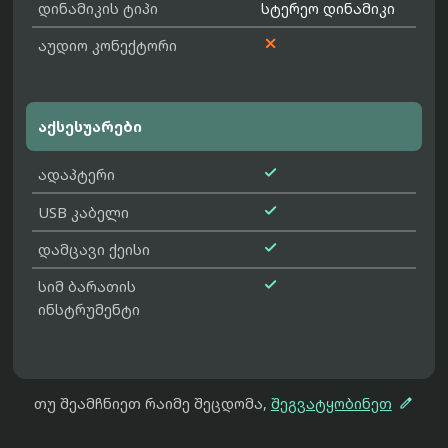
დინამიკის ტიპი
სტერეო დინამიკი

აუდიო კონექტორი
აქსესუარები

ადაპტერი

USB კაბელი

დამცავი ქეისი

სიმ ბარათის
ინსტრუმენტი

თუ შეამჩნიეთ რაიმე შეცდომა,
შეგვატყობინეთ