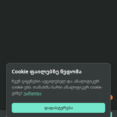
Cookie ფაილებზე წვდომა
ჩვენ ვიყენებთ აუცილებელ და ანალიტიკურ
cookie-ებს. თანახმა ხართ ანალიტიკურ cookie-
ებზე?
უარყოფა

დადასტურება

შეთავაზებები
არ არის გაყიდვაში