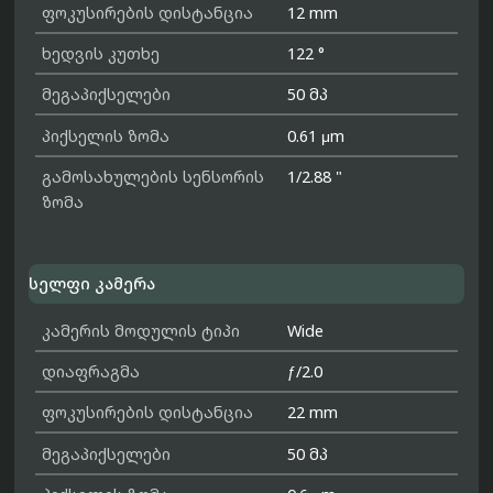
ფოკუსირების დისტანცია
12 mm
ხედვის კუთხე
122 °
მეგაპიქსელები
50 მპ
პიქსელის ზომა
0.61 μm
გამოსახულების სენსორის
1/2.88 "
ზომა
სელფი კამერა
კამერის მოდულის ტიპი
Wide
დიაფრაგმა
ƒ/2.0
ფოკუსირების დისტანცია
22 mm
მეგაპიქსელები
50 მპ