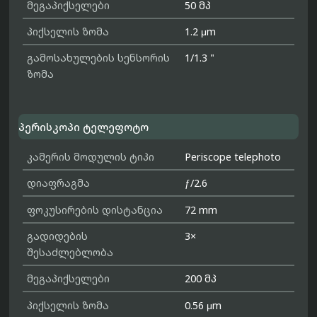
მეგაპიქსელები
50 მპ
პიქსელის ზომა
1.2 μm
გამოსახულების სენსორის
1/1.3 "
ზომა
პერისკოპი ტელეფოტო
კამერის მოდულის ტიპი
Periscope telephoto
დიაფრაგმა
ƒ/2.6
ფოკუსირების დისტანცია
72 mm
გადიდების
3×
შესაძლებლობა
მეგაპიქსელები
200 მპ
პიქსელის ზომა
0.56 μm