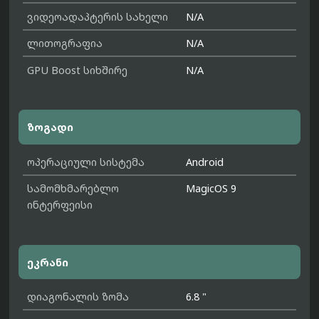
ვიდეოადაპტერის სახელი
N/A
ლითოგრაფია
N/A
GPU Boost სიხშირე
N/A
ზოგადი
ოპერაციული სისტემა
Android
სამომხმარებლო
MagicOS 9
ინტერფეისი
ეკრანი
დიაგონალის ზომა
6.8 "