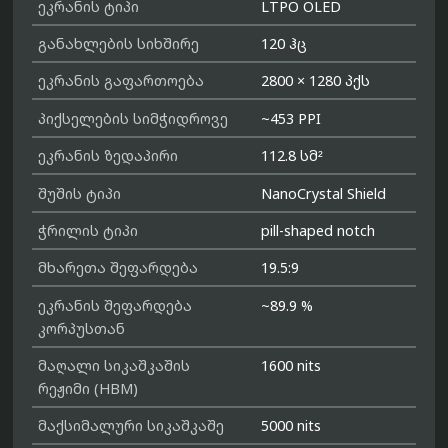
ეკრანის ტიპი
LTPO OLED
განახლების სიხშირე
120 ჰც
ეკრანის გაფართოება
2800 × 1280 პქს
პიქსელების სიმჭიდროვე
~453 PPI
ეკრანის ზედაპირი
112.8 სმ²
შუშის ტიპი
NanoCrystal Shield
ჭრილის ტიპი
pill-shaped notch
მხარეთა შეფარდება
19.5:9
ეკრანის შეფარდება
~89.9 %
კორპუსთან
მაღალი სიკაშკაშის
1600 nits
რეჟიმი (HBM)
მაქსიმალური სიკაშკაშე
5000 nits