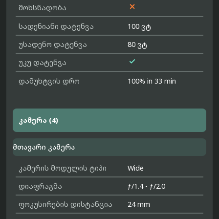

მოხსნადობა
სადენიანი დატენვა
100 ვტ
უსადენო დატენვა
80 ვტ

უკუ დატენვა
დამუხტვის დრო
100% in 33 min
კამერა (4)
მთავარი კამერა
კამერის მოდულის ტიპი
Wide
დიაფრაგმა
ƒ/1.4 - ƒ/2.0
ფოკუსირების დისტანცია
24 mm