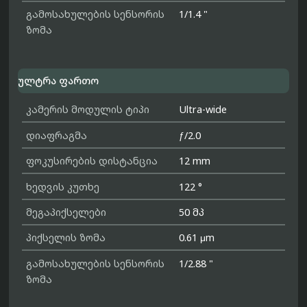
გამოსახულების სენსორის
1/1.4 "
ზომა
ულტრა ფართო
კამერის მოდულის ტიპი
Ultra-wide
დიაფრაგმა
ƒ/2.0
ფოკუსირების დისტანცია
12 mm
ხედვის კუთხე
122 °
მეგაპიქსელები
50 მპ
პიქსელის ზომა
0.61 μm
გამოსახულების სენსორის
1/2.88 "
ზომა