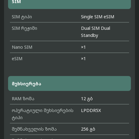
SIM
SIM ტიპი
Single SIM eSIM
SIM რეჟიმი
Dual SIM Dual
Standby
Nano SIM
×1
eSIM
×1
მეხსიერება
RAM ზომა
12 გბ
ოპერატიული მეხსიერების
LPDDR5X
ტიპი
შემნახველის ზომა
256 გბ