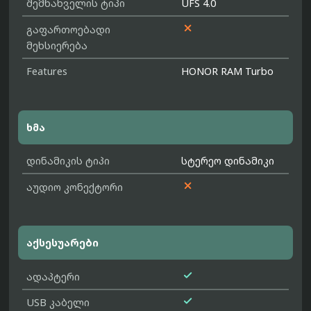
შემნახველის ტიპი
UFS 4.0

გაფართოებადი
მეხსიერება
Features
HONOR RAM Turbo
ხმა
დინამიკის ტიპი
სტერეო დინამიკი

აუდიო კონექტორი
აქსესუარები

ადაპტერი

USB კაბელი