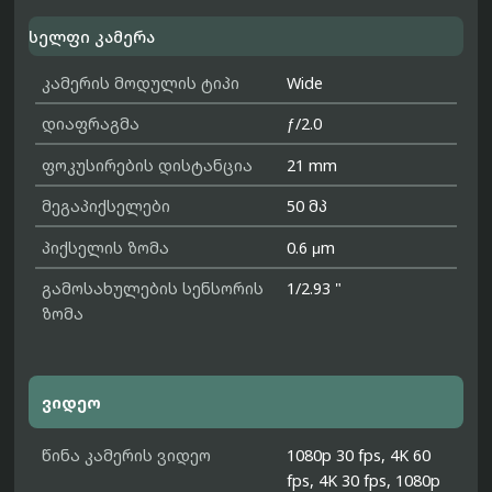
სელფი კამერა
კამერის მოდულის ტიპი
Wide
დიაფრაგმა
ƒ/2.0
ფოკუსირების დისტანცია
21 mm
მეგაპიქსელები
50 მპ
პიქსელის ზომა
0.6 μm
გამოსახულების სენსორის
1/2.93 "
ზომა
ვიდეო
წინა კამერის ვიდეო
1080p 30 fps, 4K 60
fps, 4K 30 fps, 1080p