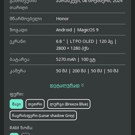
გამოშვების
პარასკევი, 08 ნოემბერი, 2024
თარიღი
მწარმოებელი
Honor
ზოგადი
Android
|
MagicOS 9
ეკრანი
6.8 "
|
LTPO OLED
|
120 ჰც
|
2800 × 1280 პქს
ბატარეა
5270 mAh
|
100 ვტ
კამერა
50 მპ
|
200 მპ
|
50 მპ
|
50 მპ

დეტალურად
ფერი:
შავი
თეთრი
ლურჯი (Breeze Blue)
ნაცრისფერი (Lunar shadow Grey)
RAM ზომა: