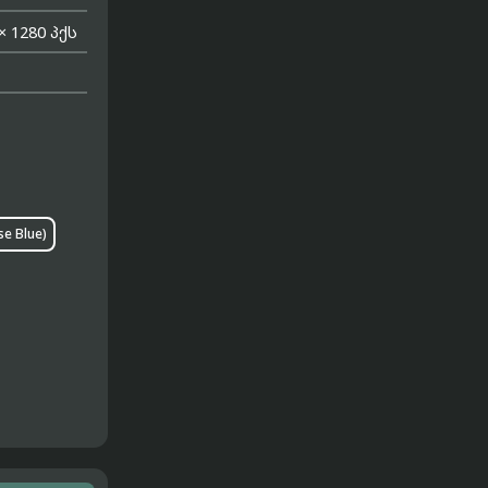
× 1280 პქს
e Blue)