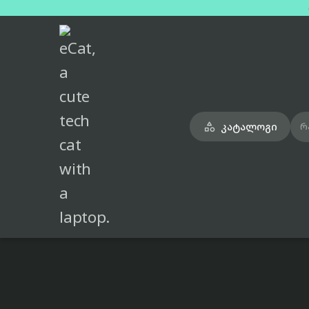
მთავარი
ტელეფონები
realme-gt-7t-black-dual-sim-8gb-128gb

კატალოგი

