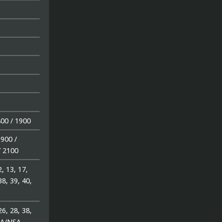
800 / 1900
900 /
/ 2100
2, 13, 17,
38, 39, 40,
 26, 28, 38,
 SA/NSA