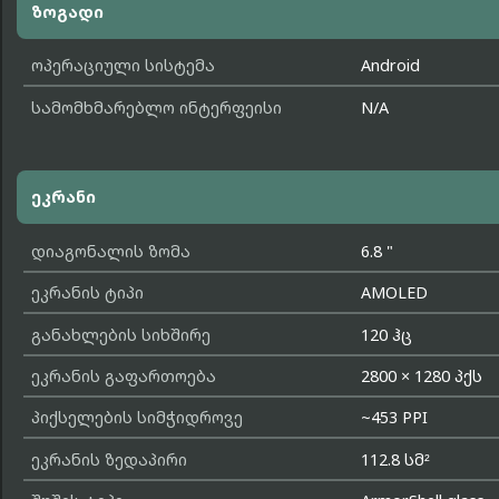
ზოგადი
ოპერაციული სისტემა
Android
სამომხმარებლო ინტერფეისი
N/A
ეკრანი
დიაგონალის ზომა
6.8 "
ეკრანის ტიპი
AMOLED
განახლების სიხშირე
120 ჰც
ეკრანის გაფართოება
2800 × 1280 პქს
პიქსელების სიმჭიდროვე
~453 PPI
ეკრანის ზედაპირი
112.8 სმ²