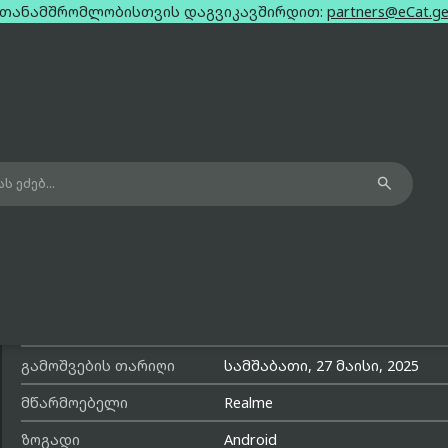
თანამშრომლობისთვის დაგვიკავშირდით:
partners@eCat.g

Realme GT 7T Black Dual Sim 8Gb 12
მოდელის სახელი
GT 7T
მოდელის ნომერი
RMX5085
გამოშვების თარიღი
სამშაბათი, 27 მაისი, 2025
მწარმოებელი
Realme
ზოგადი
Android