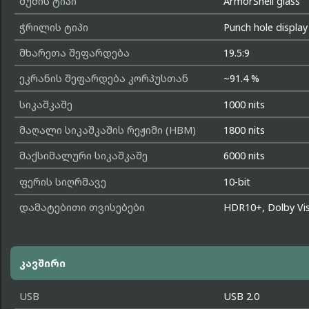
შუშის ტიპი
ArmorShell glass
ჭრილის ტიპი
Punch hole display
მხარეთა შეფარდება
19.5:9
ეკრანის შეფარდება კორპუსთან
~91.4 %
სიკაშკაშე
1000 nits
მაღალი სიკაშკაშის რეჟიმი (HBM)
1800 nits
მაქსიმალური სიკაშკაშე
6000 nits
ფერის სიღრმავე
10-bit
დამატებითი თვისებები
HDR10+, Dolby Vi
კავშირი
USB
USB 2.0