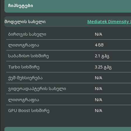
ჩიპსეტები
მოდელის სახელი
Mediatek Dimensity 
ბირთვის სახელი
N/A
ლითოგრაფია
4 ნმ
საბაზისო სიხშირე
2.1 გჰც
Turbo სიხშირე
3.25 გჰც
ქეშ-მეხსიერება
N/A
ვიდეოადაპტერის სახელი
N/A
ლითოგრაფია
N/A
GPU Boost სიხშირე
N/A