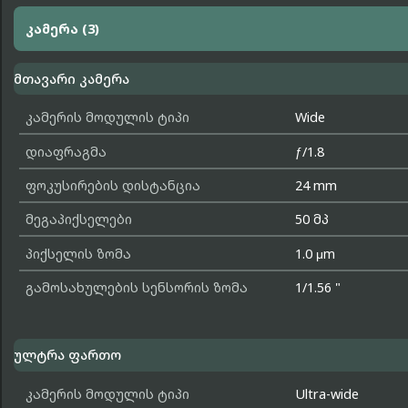
კამერა (3)
მთავარი კამერა
კამერის მოდულის ტიპი
Wide
დიაფრაგმა
ƒ/1.8
ფოკუსირების დისტანცია
24 mm
მეგაპიქსელები
50 მპ
პიქსელის ზომა
1.0 μm
გამოსახულების სენსორის ზომა
1/1.56 "
ულტრა ფართო
კამერის მოდულის ტიპი
Ultra-wide