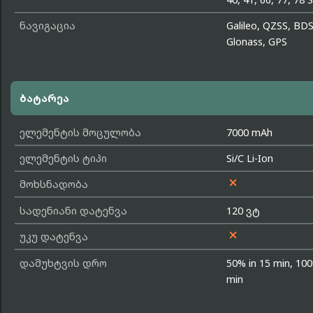
ნავიგაცია
Galileo, QZSS, BDS
Glonass, GPS
ბატარეა
ელემენტის მოცულობა
7000 mAh
ელემენტის ტიპი
Si/C Li-Ion

მოხსნადობა
სადენიანი დატენვა
120 ვტ

უკუ დატენვა
დამუხტვის დრო
50% in 15 min, 100
min