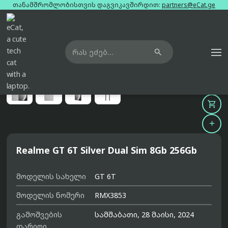
თანამშრომლობისთვის დაგვიკავშირდით:
partners@eCat.ge

მთავარი
ტელეფონები
realme-gt-6t-silver-dual-sim-8gb-256gb





Realme GT 6T Silver Dual Sim 8Gb 256Gb
მოდელის სახელი
GT 6T
მოდელის ნომერი
RMX3853
გამოშვების
სამშაბათი, 28 მაისი, 2024
თარიღი