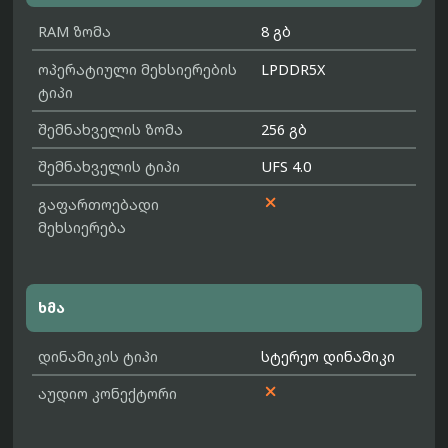
RAM ზომა
8 გბ
ოპერატიული მეხსიერების
LPDDR5X
ტიპი
შემნახველის ზომა
256 გბ
შემნახველის ტიპი
UFS 4.0

გაფართოებადი
მეხსიერება
ხმა
დინამიკის ტიპი
სტერეო დინამიკი

აუდიო კონექტორი