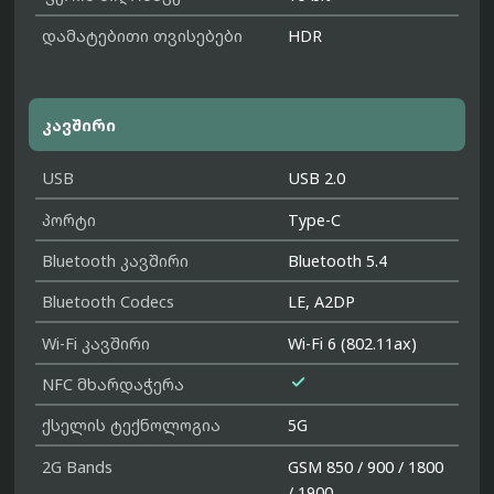
დამატებითი თვისებები
HDR
კავშირი
USB
USB 2.0
პორტი
Type-C
Bluetooth კავშირი
Bluetooth 5.4
Bluetooth Codecs
LE, A2DP
Wi-Fi კავშირი
Wi-Fi 6 (802.11ax)

NFC მხარდაჭერა
ქსელის ტექნოლოგია
5G
2G Bands
GSM 850 / 900 / 1800
/ 1900