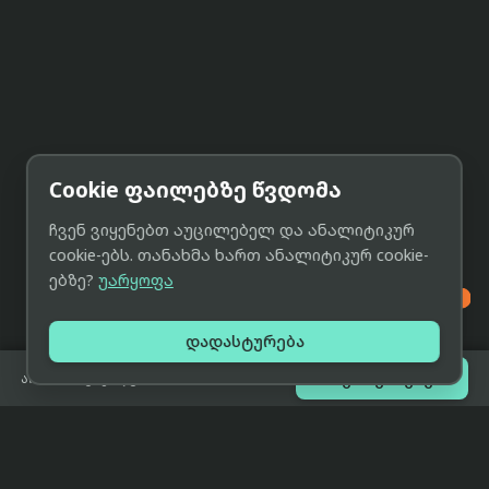
Cookie ფაილებზე წვდომა
ჩვენ ვიყენებთ აუცილებელ და ანალიტიკურ
cookie-ებს. თანახმა ხართ ანალიტიკურ cookie-
ებზე?
უარყოფა

დადასტურება

შეთავაზებები
არ არის გაყიდვაში
eCat
მიმოხილვა