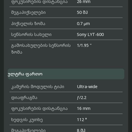
ფოკუსირების დისტანცია
26 mm
მეგაპიქსელები
50 მპ
პიქსელის ზომა
0.7 μm
სენსორის სახელი
Sony LYT‑600
გამოსახულების სენსორის
1/1.95 "
ზომა
ულტრა ფართო
კამერის მოდულის ტიპი
Ultra-wide
დიაფრაგმა
ƒ/2.2
ფოკუსირების დისტანცია
16 mm
ხედვის კუთხე
112 °
მეგაპიქსელები
8 მპ