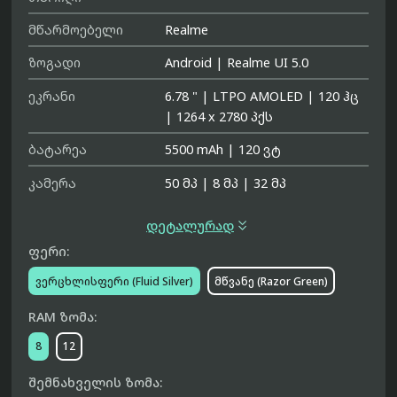
მწარმოებელი
Realme
ზოგადი
Android
|
Realme UI 5.0
ეკრანი
6.78 "
|
LTPO AMOLED
|
120 ჰც
|
1264 x 2780 პქს
ბატარეა
5500 mAh
|
120 ვტ
კამერა
50 მპ
|
8 მპ
|
32 მპ

დეტალურად
ფერი:
ვერცხლისფერი (Fluid Silver)
მწვანე (Razor Green)
RAM ზომა:
8
12
შემნახველის ზომა: