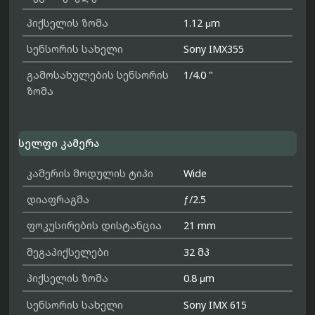
პიქსელის ზომა
1.12 μm
სენსორის სახელი
Sony IMX355
გამოსახულების სენსორის
1/4.0 "
ზომა
სელფი კამერა
კამერის მოდულის ტიპი
Wide
დიაფრაგმა
ƒ/2.5
ფოკუსირების დისტანცია
21 mm
მეგაპიქსელები
32 მპ
პიქსელის ზომა
0.8 μm
სენსორის სახელი
Sony IMX 615