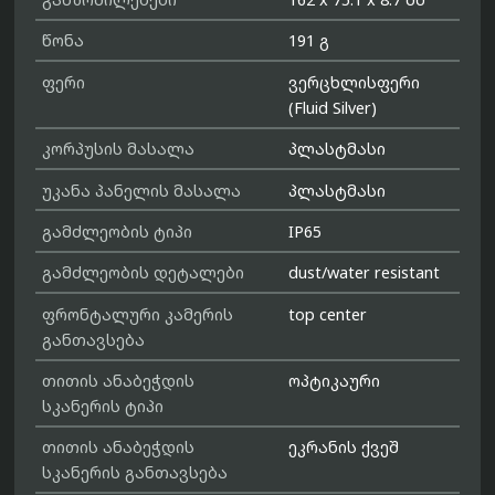
წონა
191 გ
ფერი
ვერცხლისფერი
(Fluid Silver)
კორპუსის მასალა
პლასტმასი
უკანა პანელის მასალა
პლასტმასი
გამძლეობის ტიპი
IP65
გამძლეობის დეტალები
dust/water resistant
ფრონტალური კამერის
top center
განთავსება
თითის ანაბეჭდის
ოპტიკაური
სკანერის ტიპი
თითის ანაბეჭდის
ეკრანის ქვეშ
სკანერის განთავსება