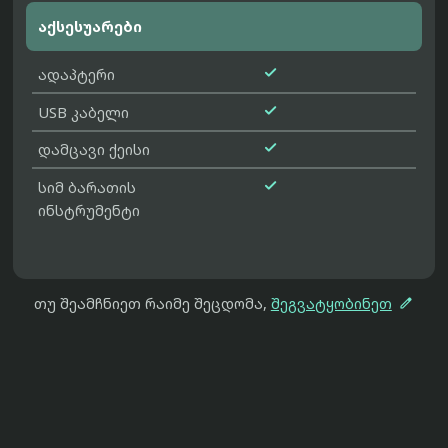
აქსესუარები

ადაპტერი

USB კაბელი

დამცავი ქეისი

სიმ ბარათის
ინსტრუმენტი

თუ შეამჩნიეთ რაიმე შეცდომა,
შეგვატყობინეთ