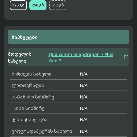
128 გბ
256 გბ
512 გბ
ჩიპსეტები
მოდელის
Qualcomm Snapdragon 7 Plus

Gen 3
სახელი
ბირთვის სახელი
N/A
ლითოგრაფია
N/A
საბაზისო სიხშირე
N/A
Turbo სიხშირე
N/A
ქეშ-მეხსიერება
N/A
ვიდეოადაპტერის სახელი
N/A