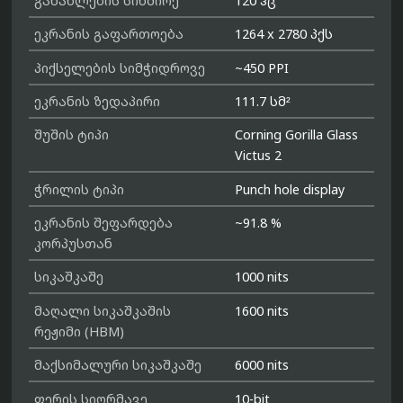
განახლების სიხშირე
120 ჰც
ეკრანის გაფართოება
1264 x 2780 პქს
პიქსელების სიმჭიდროვე
~450 PPI
ეკრანის ზედაპირი
111.7 სმ²
შუშის ტიპი
Corning Gorilla Glass
Victus 2
ჭრილის ტიპი
Punch hole display
ეკრანის შეფარდება
~91.8 %
კორპუსთან
სიკაშკაშე
1000 nits
მაღალი სიკაშკაშის
1600 nits
რეჟიმი (HBM)
მაქსიმალური სიკაშკაშე
6000 nits
ფერის სიღრმავე
10-bit