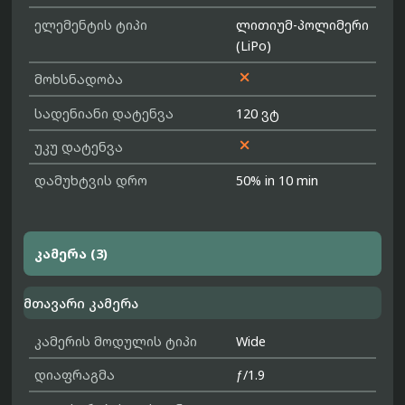
ელემენტის ტიპი
ლითიუმ-პოლიმერი
(LiPo)

მოხსნადობა
სადენიანი დატენვა
120 ვტ

უკუ დატენვა
დამუხტვის დრო
50% in 10 min
კამერა (3)
მთავარი კამერა
კამერის მოდულის ტიპი
Wide
დიაფრაგმა
ƒ/1.9