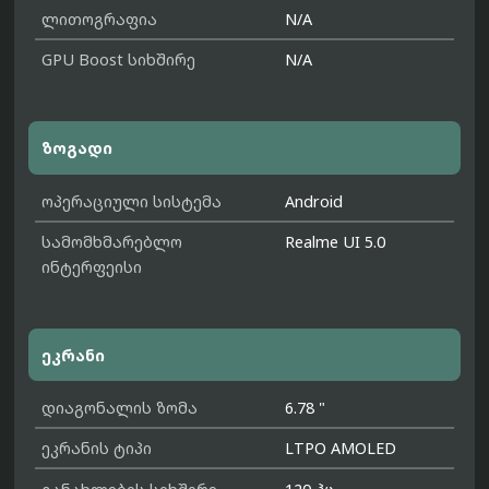
ლითოგრაფია
N/A
GPU Boost სიხშირე
N/A
ზოგადი
ოპერაციული სისტემა
Android
სამომხმარებლო
Realme UI 5.0
ინტერფეისი
ეკრანი
დიაგონალის ზომა
6.78 "
ეკრანის ტიპი
LTPO AMOLED