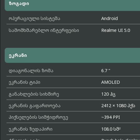
ზოგადი
ოპერაციული სისტემა
Android
სამომხმარებლო ინტერფეისი
Realme UI 5.0
ეკრანი
დიაგონალის ზომა
6.7 "
ეკრანის ტიპი
AMOLED
განახლების სიხშირე
120 ჰც
ეკრანის გაფართოება
2412 × 1080 პქს
პიქსელების სიმჭიდროვე
~394 PPI
ეკრანის ზედაპირი
108.0 სმ²