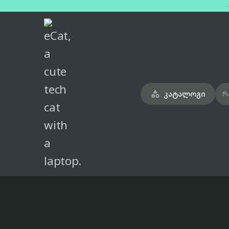
მთავარი
ტელეფონები
realme-12-pro-gold-dual-sim-8gb-256gb

კატალოგი

