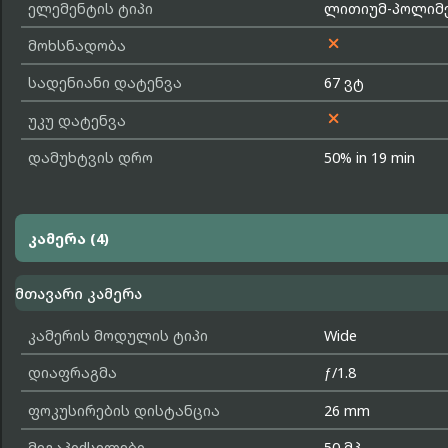
ელემენტის ტიპი
ლითიუმ-პოლიმერ

მოხსნადობა
სადენიანი დატენვა
67 ვტ

უკუ დატენვა
დამუხტვის დრო
50% in 19 min
კამერა (4)
მთავარი კამერა
კამერის მოდულის ტიპი
Wide
დიაფრაგმა
ƒ/1.8
ფოკუსირების დისტანცია
26 mm
მეგაპიქსელები
50 მპ