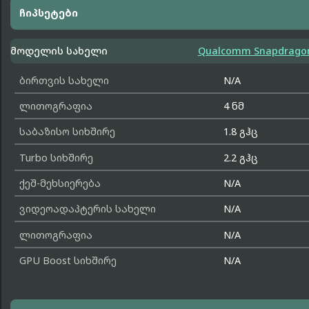
ჩიპსეტები
მოდელის სახელი
Qualcomm Snapdragon
ბირთვის სახელი
N/A
ლითოგრაფია
4 ნმ
საბაზისო სიხშირე
1.8 გჰც
Turbo სიხშირე
2.2 გჰც
ქეშ-მეხსიერება
N/A
ვიდეოადაპტერის სახელი
N/A
ლითოგრაფია
N/A
GPU Boost სიხშირე
N/A