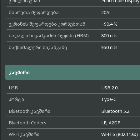
ჭრილის ტიპი
Punch hole display
მხარეთა შეფარდება
20:9
ეკრანის შეფარდება კორპუსთან
~90.4 %
მაღალი სიკაშკაშის რეჟიმი (HBM)
800 nits
მაქსიმალური სიკაშკაშე
950 nits
კავშირი
USB
USB 2.0
პორტი
Type-C
Bluetooth კავშირი
Bluetooth 5.2
Bluetooth Codecs
LE, A2DP
Wi-Fi კავშირი
Wi-Fi 6 (802.11ax)