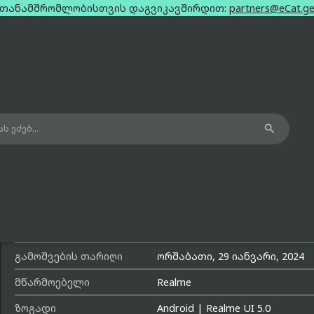
თანამშრომლობისთვის დაგვიკავშირდით:
partners@eCat.g

Realme 12 Pro Gold Dual Sim 8Gb 25
მოდელის სახელი
12 Pro
მოდელის ნომერი
RMX3842
გამოშვების თარიღი
ორშაბათი, 29 იანვარი, 2024
მწარმოებელი
Realme
ზოგადი
Android
|
Realme UI 5.0