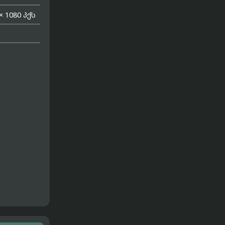
× 1080 პქს