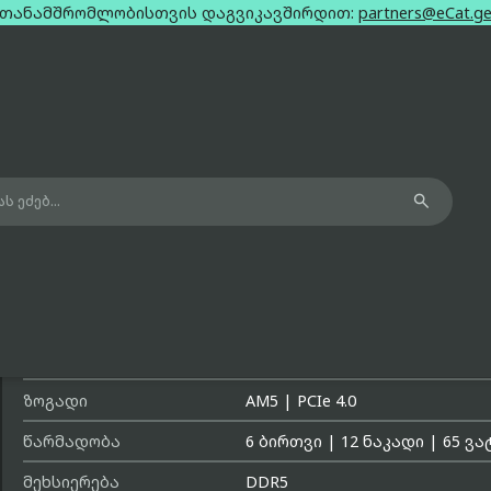
თანამშრომლობისთვის დაგვიკავშირდით:
partners@eCat.g

Amd Ryzen 5 8500G Box (No Cooler)
მოდელის სახელი
Ryzen 5 8500G
მწარმოებელი
AMD
ზოგადი
AM5
|
PCIe 4.0
წარმადობა
6 ბირთვი
|
12 ნაკადი
|
65 ვა
მეხსიერება
DDR5