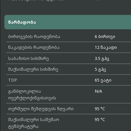
წარმადობა
ბირთვების რაოდენობა
6 ბირთვი
ნაკადების რაოდენობა
12 ნაკადი
საბაზისო სიხშირე
3.5 გჰც
მაქსიმალური სიხშირე
5 გჰც
TDP
65 ვატი
განბლოკილია
N/A
ოვერქლოქინგისთვის
თერმული შეზღუდვის ზღვარი
95 °C
მაქსიმალური სამუშაო
95 °C
ტემპერატურა