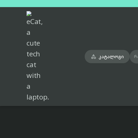
მთავარი
პროცესორი
amd-ryzen-5-8500g-box-no-cooler

კატალოგი