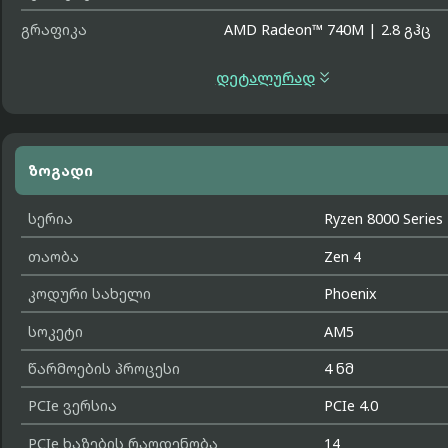
გრაფიკა
AMD Radeon™ 740M
|
2.8 გჰც

დეტალურად
ზოგადი
სერია
Ryzen 8000 Series
თაობა
Zen 4
კოდური სახელი
Phoenix
სოკეტი
AM5
წარმოების პროცესი
4 ნმ
PCIe ვერსია
PCIe 4.0
PCIe ხაზების რაოდენობა
14