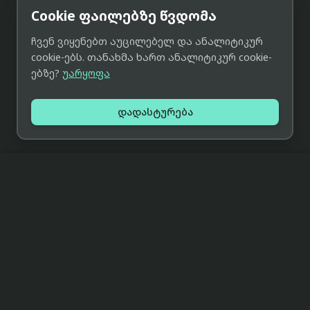
Cookie ფაილებზე წვდომა
ჩვენ ვიყენებთ აუცილებელ და ანალიტიკურ
cookie-ებს. თანახმა ხართ ანალიტიკურ cookie-
ებზე?
უარყოფა
დადასტურება
მიმოხილვა
მთავარი
ჩვენს შესახებ
პარტნიორობა
პირობები