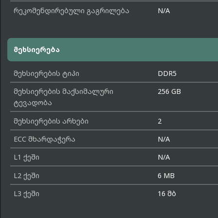
რეკომენდირებული გაგრილება
N/A
მეხსიერება
მეხსიერების ტიპი
DDR5
მეხსიერების მაქსიმალური
256 GB
ტევადობა
მეხსიერების არხები
2
ECC მხარდაჭერა
N/A
L1 ქეში
N/A
L2 ქეში
6 MB
L3 ქეში
16 მბ