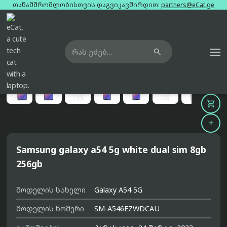
თანამშრომლობისთვის დაგვიკავშირდით:
partners@eCat.ge

მთავარი
ტელეფონები
samsung-galaxy-a54-5g-white-dual-sim-8gb-256gb





Samsung galaxy a54 5g white dual sim 8gb
256gb
მოდელის სახელი
Galaxy A54 5G
მოდელის ნომერი
SM-A546EZWDCAU