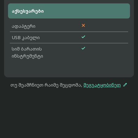
აქსესუარები

ადაპტერი

USB კაბელი

სიმ ბარათის
ინსტრუმენტი

თუ შეამჩნიეთ რაიმე შეცდომა,
შეგვატყობინეთ