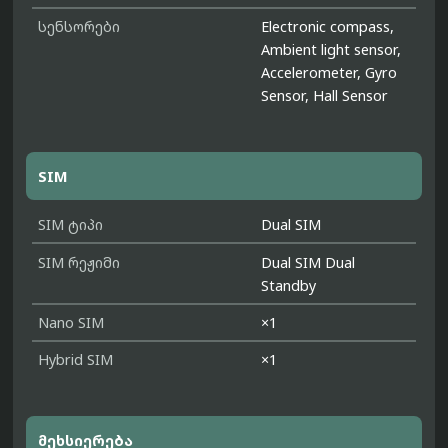
სენსორები
Electronic compass,
Ambient light sensor,
Accelerometer, Gyro
Sensor, Hall Sensor
SIM
SIM ტიპი
Dual SIM
SIM რეჟიმი
Dual SIM Dual
Standby
Nano SIM
×1
Hybrid SIM
×1
მეხსიერება