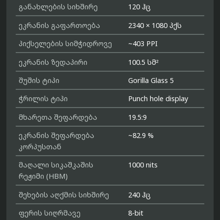
განახლების სიხშირე
120 ჰც
ეკრანის გაფართოება
2340 × 1080 პქს
პიქსელების სიმჭიდროვე
~403 PPI
ეკრანის ზედაპირი
100.5 სმ²
შუშის ტიპი
Gorilla Glass 5
ჭრილის ტიპი
Punch hole display
მხარეთა შეფარდება
19.5:9
ეკრანის შეფარდება
~82.9 %
კორპუსთან
მაღალი სიკაშკაშის
1000 nits
რეჟიმი (HBM)
შეხების აღქმის სიხშირე
240 ჰც
ფერის სიღრმავე
8-bit