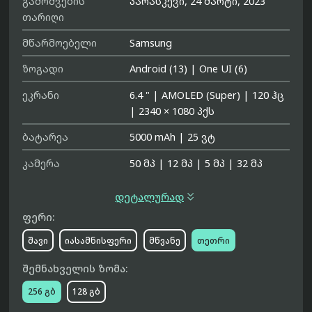
გამოშვების
პარასკევი, 24 მარტი, 2023
თარიღი
მწარმოებელი
Samsung
ზოგადი
Android (13)
|
One UI (6)
ეკრანი
6.4 "
|
AMOLED (Super)
|
120 ჰც
|
2340 × 1080 პქს
ბატარეა
5000 mAh
|
25 ვტ
კამერა
50 მპ
|
12 მპ
|
5 მპ
|
32 მპ

დეტალურად
ფერი:
შავი
იასამნისფერი
მწვანე
თეთრი
შემნახველის ზომა:
256 გბ
128 გბ