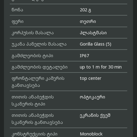
წონა
202 გ
ფერი
თეთრი
კორპუსის მასალა
პლასტმასი
უკანა პანელის მასალა
Gorilla Glass (5)
გამძლეობის ტიპი
IP67
გამძლეობის დეტალები
up to 1 m for 30 min
ფრონტალური კამერის
top center
განთავსება
თითის ანაბეჭდის
ოპტიკაური
სკანერის ტიპი
თითის ანაბეჭდის
ეკრანის ქვეშ
სკანერის განთავსება
კონსტრუქციის ტიპი
Monoblock