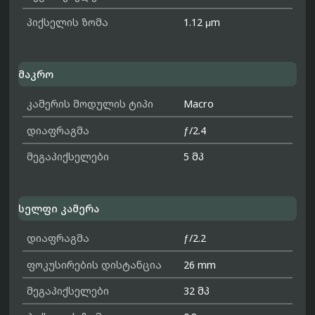
პიქსელის ზომა
1.12 μm
მაკრო
კამერის მოდულის ტიპი
Macro
დიაფრაგმა
ƒ/2.4
მეგაპიქსელები
5 მპ
სელფი კამერა
დიაფრაგმა
ƒ/2.2
ფოკუსირების დისტანცია
26 mm
მეგაპიქსელები
32 მპ