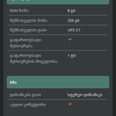
RAM ზომა
8 გბ
შემნახველის ზომა
256 გბ
შემნახველის ტიპი
UFS 3.1

გაფართოებადი
მეხსიერება
გაფართოებადი
1 ტბ
მეხსიერების მოცულობა
ხმა
დინამიკის ტიპი
სტერეო დინამიკი

აუდიო კონექტორი