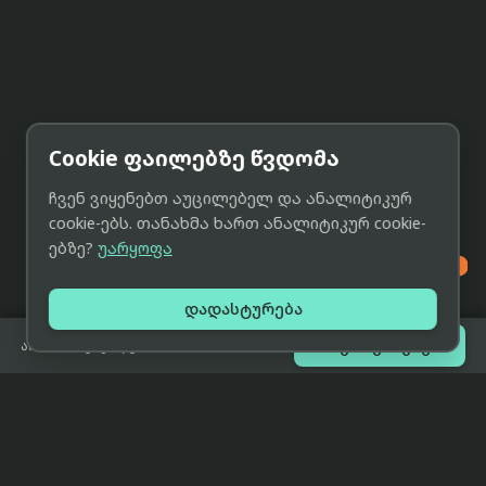
Cookie ფაილებზე წვდომა
ჩვენ ვიყენებთ აუცილებელ და ანალიტიკურ
cookie-ებს. თანახმა ხართ ანალიტიკურ cookie-
ებზე?
უარყოფა

დადასტურება

შეთავაზებები
არ არის გაყიდვაში
eCat
მიმოხილვა
ჩვენი მიზანია მივაწოდოთ
მთავარი
მომხმარებლებს ტექნიკის შესახებ