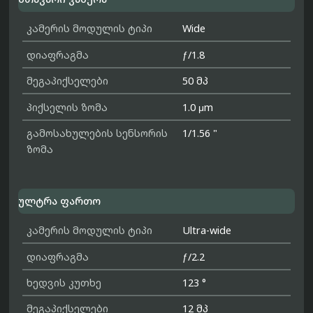
კამერის მოდულის ტიპი
Wide
დიაფრაგმა
ƒ/1.8
მეგაპიქსელები
50 მპ
პიქსელის ზომა
1.0 μm
გამოსახულების სენსორის
1/1.56 "
ზომა
ულტრა ფართო
კამერის მოდულის ტიპი
Ultra-wide
დიაფრაგმა
ƒ/2.2
ხედვის კუთხე
123 °
მეგაპიქსელები
12 მპ