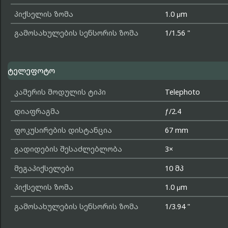
პიქსელის ზომა
1.0 μm
გამოსახულების სენსორის ზომა
1/1.56 "
ტელეფოტო
კამერის მოდულის ტიპი
Telephoto
დიაფრაგმა
ƒ/2.4
ფოკუსირების დისტანცია
67 mm
გადიდების შესაძლებლობა
3×
მეგაპიქსელები
10 მპ
პიქსელის ზომა
1.0 μm
გამოსახულების სენსორის ზომა
1/3.94 "