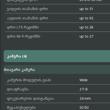
ვიდეოს თამაშის დრო
up to 31
აუდიოს თამაშის დრო
up to 92
დრო LTE რეჟიმში
up to 26
დრო Wi-Fi რეჟიმში
up to 27
კამერა (4)
მთავარი კამერა
კამერის მოდულის ტიპი
Wide
დიაფრაგმა
ƒ/1.8
ფოკუსირების დისტანცია
24 mm
მეგაპიქსელები
50 მპ