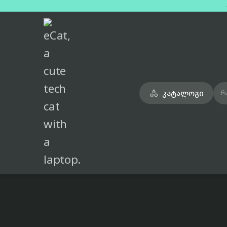
მთავარი
ტელეფონები
samsung-galaxy-s24+-purple-dual-sim-esim-12gb-256gb

კატალოგი

