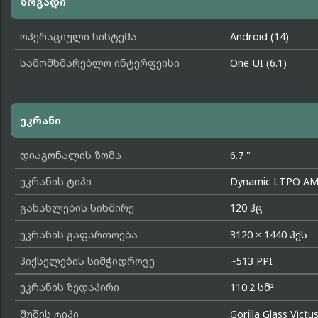
ზოგადი
ოპერაციული სისტემა
Android (14)
სამომხმარებლო ინტერფეისი
One UI (6.1)
ეკრანი
დიაგონალის ზომა
6.7 "
ეკრანის ტიპი
Dynamic LTPO A
განახლების სიხშირე
120 ჰც
ეკრანის გაფართოება
3120 × 1440 პქს
პიქსელების სიმჭიდროვე
~513 PPI
ეკრანის ზედაპირი
110.2 სმ²
შუშის ტიპი
Gorilla Glass Victu