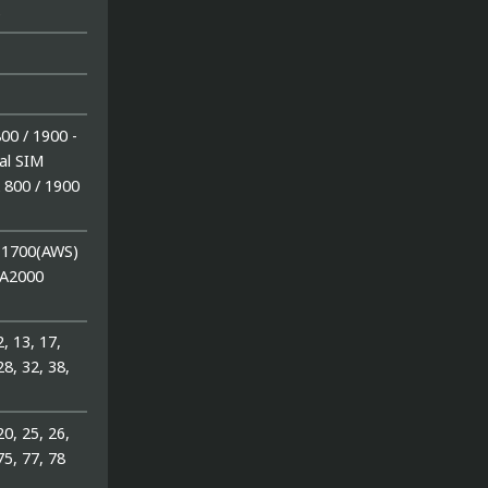
)
00 / 1900 -
al SIM
 800 / 1900
 1700(AWS)
MA2000
2, 13, 17,
28, 32, 38,
 20, 25, 26,
75, 77, 78