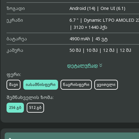
ზოგადი
Android (14)
|
One UI (6.1)
ეკრანი
6.7 "
|
Dynamic LTPO AMOLED 2
|
3120 × 1440 პქს
ბატარეა
4900 mAh
|
45 ვტ
კამერა
50 მპ
|
10 მპ
|
12 მპ
|
12 მპ

დეტალურად
ფერი:
შავი
იასამნისფერი
ნაცრისფერი
ყვითელი
შემნახველის ზომა:
256 გბ
512 გბ