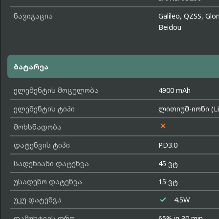
ნავიგაცია
Galileo, QZSS, Glo
Beidou
ბატარეა
ელემენტის მოცულობა
4900 mAh
ელემენტის ტიპი
ლითიუმ-იონი (Li-

მოხსნადობა
დატენვის ტიპი
PD3.0
სადენიანი დატენვა
45 ვტ
უსადენო დატენვა
15 ვტ

უკუ დატენვა
4.5W
დამუხტვის დრო
65% in 30 min