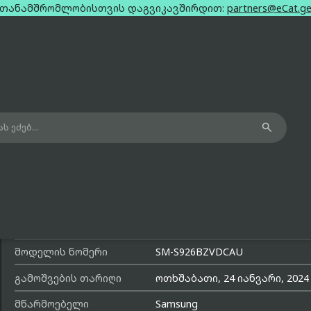
თანამშრომლობისთვის დაგვიკავშირდით:
partners@eCat.g

Samsung galaxy s24+ purple dual sim
12gb 256gb
მოდელის სახელი
Galaxy S24+
მოდელის ნომერი
SM-S926BZVDCAU
გამოშვების თარიღი
ოთხშაბათი, 24 იანვარი, 2024
მწარმოებელი
Samsung