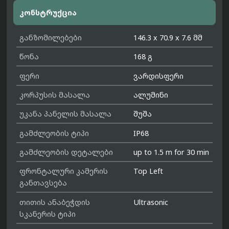
კონსტრუქცია
განზომილებები
146.3 x 70.9 x 7.6 მმ
წონა
168 გ
ფერი
ვარდისფერი
კორპუსის მასალა
ალუმინი
უკანა პანელის მასალა
შუშა
გამძლეობის ტიპი
IP68
გამძლეობის დეტალები
up to 1.5 m for 30 min
ფრონტალური კამერის
Top Left
განთავსება
თითის ანაბეჭდის
Ultrasonic
სკანერის ტიპი