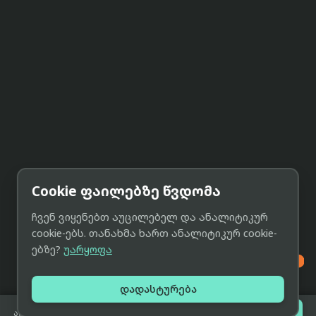
Cookie ფაილებზე წვდომა
ჩვენ ვიყენებთ აუცილებელ და ანალიტიკურ
cookie-ებს. თანახმა ხართ ანალიტიკურ cookie-
ებზე?
უარყოფა

დადასტურება

შეთავაზებები
არ არის გაყიდვაში