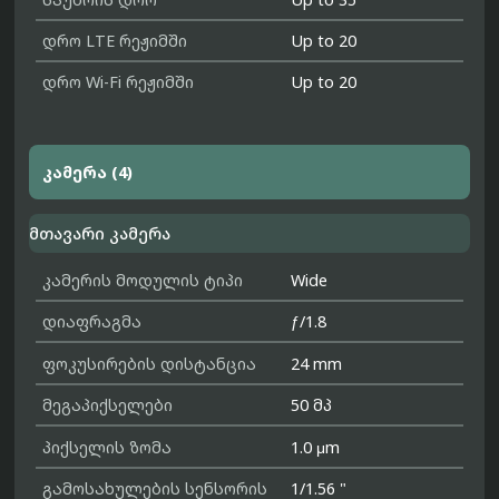
დრო LTE რეჟიმში
Up to 20
დრო Wi-Fi რეჟიმში
Up to 20
კამერა (4)
მთავარი კამერა
კამერის მოდულის ტიპი
Wide
დიაფრაგმა
ƒ/1.8
ფოკუსირების დისტანცია
24 mm
მეგაპიქსელები
50 მპ
პიქსელის ზომა
1.0 μm
გამოსახულების სენსორის
1/1.56 "