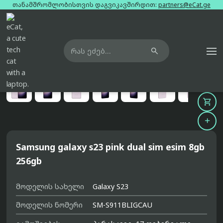
თანამშრომლობისთვის დაგვიკავშირდით:
partners@eCat.ge

მთავარი
ტელეფონები
samsung-galaxy-s23-pink-dual-sim-esim-8gb-256gb





Samsung galaxy s23 pink dual sim esim 8gb
256gb
მოდელის სახელი
Galaxy S23
მოდელის ნომერი
SM-S911BLIGCAU