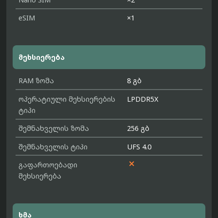
eSIM
×1
მეხსიერება
RAM ზომა
8 გბ
ოპერატიული მეხსიერების
LPDDR5X
ტიპი
შემნახველის ზომა
256 გბ
შემნახველის ტიპი
UFS 4.0

გაფართოებადი
მეხსიერება
ხმა