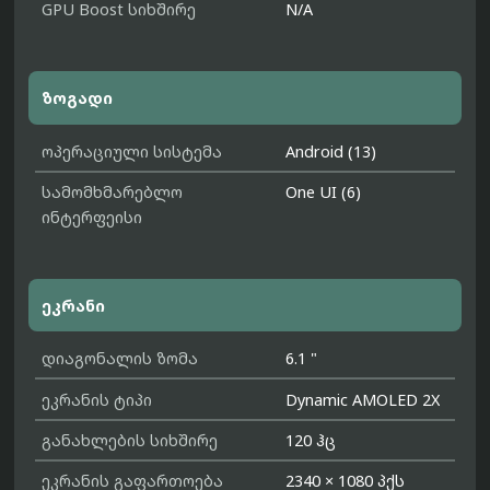
GPU Boost სიხშირე
N/A
ზოგადი
ოპერაციული სისტემა
Android (13)
სამომხმარებლო
One UI (6)
ინტერფეისი
ეკრანი
დიაგონალის ზომა
6.1 "
ეკრანის ტიპი
Dynamic AMOLED 2X
განახლების სიხშირე
120 ჰც
ეკრანის გაფართოება
2340 × 1080 პქს