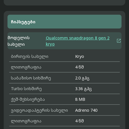
ჩიპსეტები
მოდელის
Qualcomm snapdragon 8 gen 2

kryo
სახელი
ბირთვის სახელი
Kryo
ლითოგრაფია
4 ნმ
საბაზისო სიხშირე
2.0 გჰც
Turbo სიხშირე
3.36 გჰც
ქეშ-მეხსიერება
8 MB
ვიდეოადაპტერის სახელი
Adreno 740
ლითოგრაფია
4 ნმ