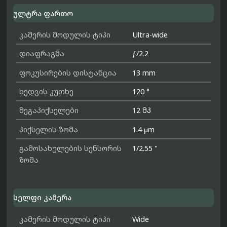
ულტრა ფართო
კამერის მოდულის ტიპი
Ultra-wide
დიაფრაგმა
ƒ/2.2
ფოკუსირების დისტანცია
13 mm
ხედვის კუთხე
120 °
მეგაპიქსელები
12 მპ
პიქსელის ზომა
1.4 μm
გამოსახულების სენსორის
1/2.55 "
ზომა
სელფი კამერა
კამერის მოდულის ტიპი
Wide