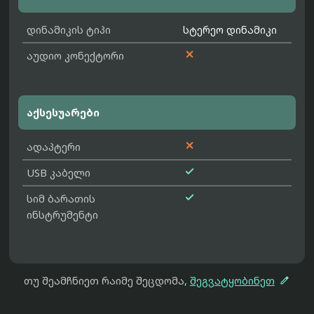
დინამიკის ტიპი
სტერეო დინამიკი

აუდიო კონექტორი
აქსესუარები

ადაპტერი

USB კაბელი

სიმ ბარათის
ინსტრუმენტი

თუ შეამჩნიეთ რაიმე შეცდომა,
შეგვატყობინეთ