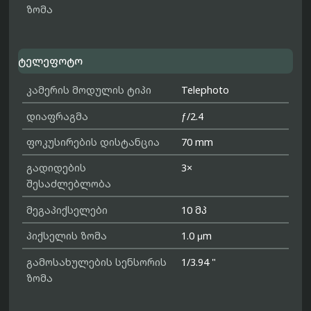
ზომა
ტელეფოტო
კამერის მოდულის ტიპი
Telephoto
დიაფრაგმა
ƒ/2.4
ფოკუსირების დისტანცია
70 mm
გადიდების
3×
შესაძლებლობა
მეგაპიქსელები
10 მპ
პიქსელის ზომა
1.0 μm
გამოსახულების სენსორის
1/3.94 "
ზომა