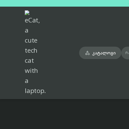
მთავარი
ტელეფონები
samsung-galaxy-s23-green-dual-sim-esim-8gb-128gb

კატალოგი

