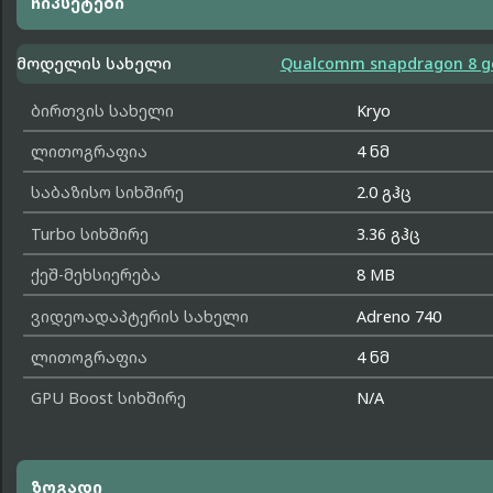
ჩიპსეტები
მოდელის სახელი
Qualcomm snapdragon 8 ge
ბირთვის სახელი
Kryo
ლითოგრაფია
4 ნმ
საბაზისო სიხშირე
2.0 გჰც
Turbo სიხშირე
3.36 გჰც
ქეშ-მეხსიერება
8 MB
ვიდეოადაპტერის სახელი
Adreno 740
ლითოგრაფია
4 ნმ
GPU Boost სიხშირე
N/A
ზოგადი