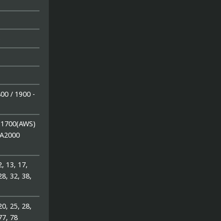
)
00 / 1900 -
 1700(AWS)
MA2000
2, 13, 17,
28, 32, 38,
 20, 25, 28,
77, 78