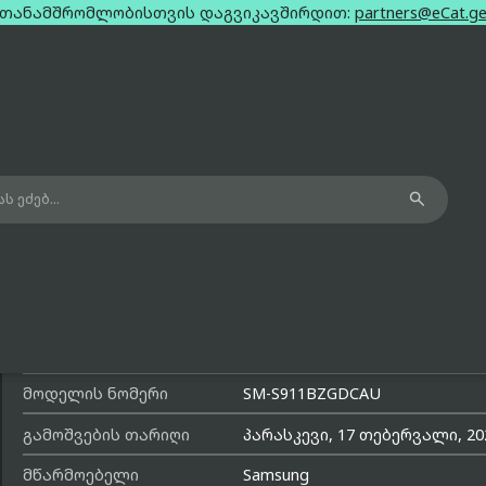
თანამშრომლობისთვის დაგვიკავშირდით:
partners@eCat.g

Samsung galaxy s23 green dual sim e
8gb 128gb
მოდელის სახელი
Galaxy S23
მოდელის ნომერი
SM-S911BZGDCAU
გამოშვების თარიღი
პარასკევი, 17 თებერვალი, 20
მწარმოებელი
Samsung