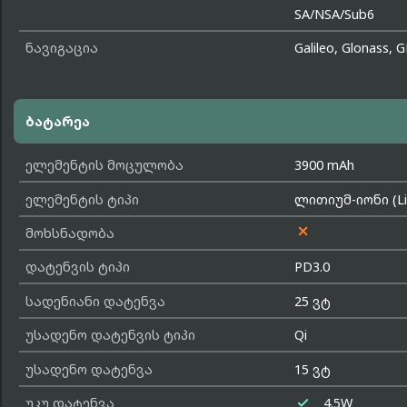
SA/NSA/Sub6
ნავიგაცია
Galileo, Glonass, 
ბატარეა
ელემენტის მოცულობა
3900 mAh
ელემენტის ტიპი
ლითიუმ-იონი (Li-

მოხსნადობა
დატენვის ტიპი
PD3.0
სადენიანი დატენვა
25 ვტ
უსადენო დატენვის ტიპი
Qi
უსადენო დატენვა
15 ვტ

უკუ დატენვა
4.5W