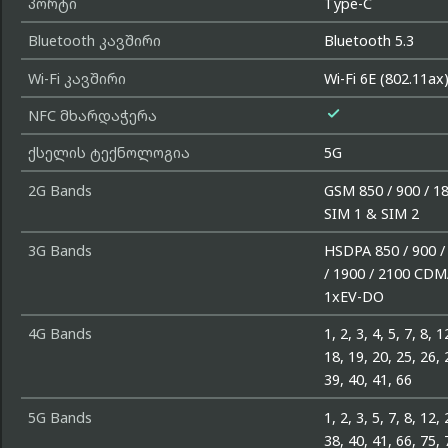
პორტი
Type-C
Bluetooth კავშირი
Bluetooth 5.3
Wi-Fi კავშირი
Wi-Fi 6E (802.11ax

NFC მხარდაჭერა
ქსელის ტექნოლოგია
5G
2G Bands
GSM 850 / 900 / 18
SIM 1 & SIM 2
3G Bands
HSDPA 850 / 900 /
/ 1900 / 2100 CD
1xEV-DO
4G Bands
1, 2, 3, 4, 5, 7, 8, 1
18, 19, 20, 25, 26, 
39, 40, 41, 66
5G Bands
1, 2, 3, 5, 7, 8, 12,
38, 40, 41, 66, 75, 