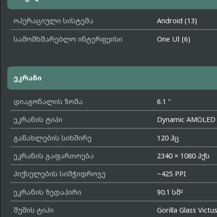
ოპერაციული სისტემა
Android (13)
სამომხმარებლო ინტერფეისი
One UI (6)
ეკრანი
დიაგონალის ზომა
6.1 "
ეკრანის ტიპი
Dynamic AMOLED
განახლების სიხშირე
120 ჰც
ეკრანის გაფართოება
2340 × 1080 პქს
პიქსელების სიმჭიდროვე
~425 PPI
ეკრანის ზედაპირი
90.1 სმ²
შუშის ტიპი
Gorilla Glass Victu