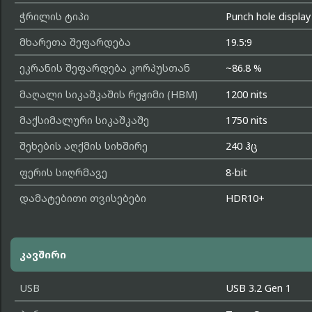
ჭრილის ტიპი
Punch hole display
მხარეთა შეფარდება
19.5:9
ეკრანის შეფარდება კორპუსთან
~86.8 %
მაღალი სიკაშკაშის რეჟიმი (HBM)
1200 nits
მაქსიმალური სიკაშკაშე
1750 nits
შეხების აღქმის სიხშირე
240 ჰც
ფერის სიღრმავე
8-bit
დამატებითი თვისებები
HDR10+
კავშირი
USB
USB 3.2 Gen 1