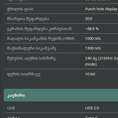
ჭრილის ტიპი
Punch hole display
მხარეთა შეფარდება
20:9
ეკრანის შეფარდება კორპუსთან
~88.9 %
მაღალი სიკაშკაშის რეჟიმი (HBM)
1000 nits
მაქსიმალური სიკაშკაშე
1300 nits
შეხების აღქმის სიხშირე
240 ჰც (2160Hz G
mode)
ფერის სიღრმავე
10-bit
კავშირი
USB
USB 2.0
პორტი
Type-C