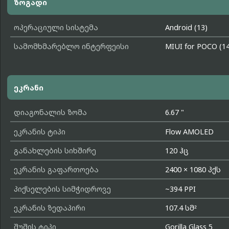
ზოგადი
ოპერაციული სისტემა
Android (13)
სამომხმარებლო ინტერფეისი
MIUI for POCO (14
ეკრანი
დიაგონალის ზომა
6.67 "
ეკრანის ტიპი
Flow AMOLED
განახლების სიხშირე
120 ჰც
ეკრანის გაფართოება
2400 × 1080 პქს
პიქსელების სიმჭიდროვე
~394 PPI
ეკრანის ზედაპირი
107.4 სმ²
შუშის ტიპი
Gorilla Glass 5