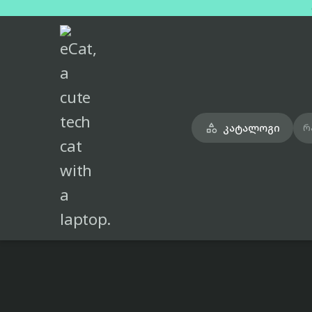
მთავარი
ტელეფონები
poco-m6-pro-blue-dual-sim-8gb-256gb

კატალოგი

