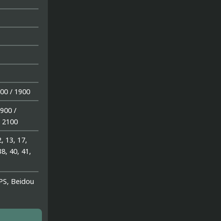
00 / 1900
900 /
/ 2100
2, 13, 17,
38, 40, 41,
GPS, Beidou