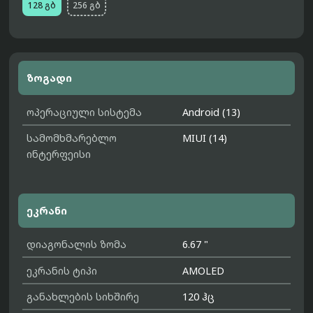
128 გბ
256 გბ
ზოგადი
ოპერაციული სისტემა
Android (13)
სამომხმარებლო
MIUI (14)
ინტერფეისი
ეკრანი
დიაგონალის ზომა
6.67 "
ეკრანის ტიპი
AMOLED
განახლების სიხშირე
120 ჰც