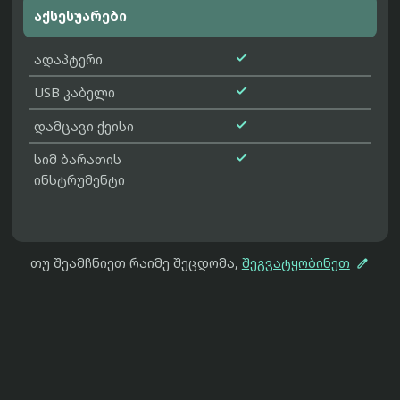
აქსესუარები

ადაპტერი

USB კაბელი

დამცავი ქეისი

სიმ ბარათის
ინსტრუმენტი

თუ შეამჩნიეთ რაიმე შეცდომა,
შეგვატყობინეთ