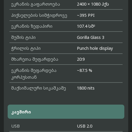
ეკრანის გაფართოება
2400 × 1080 პქს
პიქსელების სიმჭიდროვე
~395 PPI
ეკრანის ზედაპირი
107.4 სმ²
შუშის ტიპი
Gorilla Glass 3
ჭრილის ტიპი
Punch hole display
მხარეთა შეფარდება
20:9
ეკრანის შეფარდება
~87.5 %
კორპუსთან
მაქსიმალური სიკაშკაშე
1800 nits
კავშირი
USB
USB 2.0