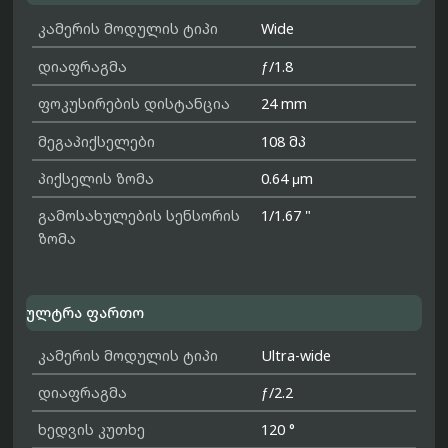
კამერის მოდულის ტიპი
Wide
დიაფრაგმა
ƒ/1.8
ფოკუსირების დისტანცია
24 mm
მეგაპიქსელები
108 მპ
პიქსელის ზომა
0.64 μm
გამოსახულების სენსორის
1/1.67 "
ზომა
ულტრა ფართო
კამერის მოდულის ტიპი
Ultra-wide
დიაფრაგმა
ƒ/2.2
ხედვის კუთხე
120 °