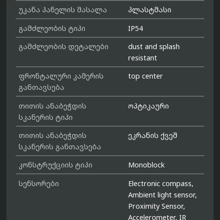
უკანა პანელის მასალა
პლასტმასი
გამძლეობის ტიპი
IP54
გამძლეობის დეტალები
dust and splash
resistant
ფრონტალური კამერის
top center
განთავსება
თითის ანაბეჭდის
ოპტიკაური
სკანერის ტიპი
თითის ანაბეჭდის
ეკრანის ქვეშ
სკანერის განთავსება
კონსტრუქციის ტიპი
Monoblock
სენსორები
Electronic compass,
Ambient light sensor,
Proximity Sensor,
Accelerometer, IR