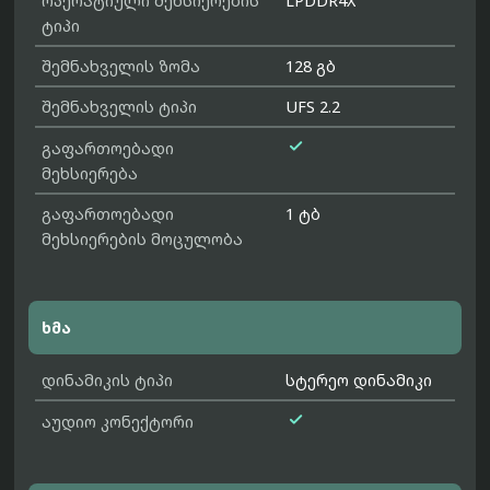
ოპერატიული მეხსიერების
LPDDR4X
ტიპი
შემნახველის ზომა
128 გბ
შემნახველის ტიპი
UFS 2.2

გაფართოებადი
მეხსიერება
გაფართოებადი
1 ტბ
მეხსიერების მოცულობა
ხმა
დინამიკის ტიპი
სტერეო დინამიკი

აუდიო კონექტორი