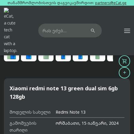
თანამშრომლობისთვის დაგვიკავშირდით:
partners@eCat.ge

მთავარი
ტელეფონები
xiaomi-redmi-note-13-green-dual-sim-6gb-128gb





Xiaomi redmi note 13 green dual sim 6gb
128gb
მოდელის სახელი
Redmi Note 13
გამოშვების
ორშაბათი, 15 იანვარი, 2024
თარიღი